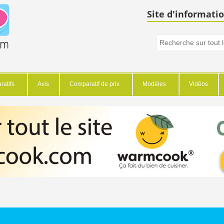
Site d'informatio
atifs
Avis
Comparatif de prix
Modèles
Vidéos