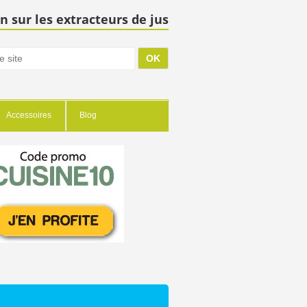
n sur les extracteurs de jus
Accessoires
Blog