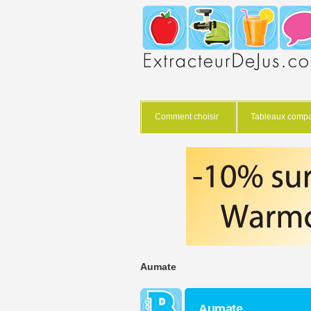
Comment choisir
Tableaux compar
Aumate
Aumate