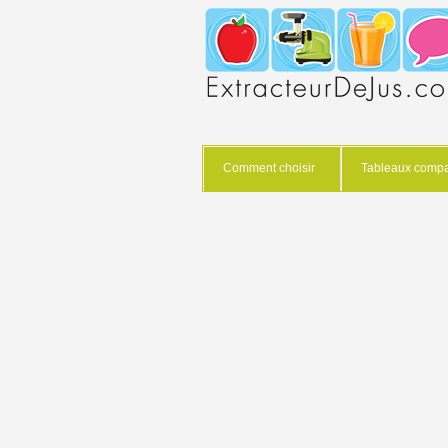
Comment choisir
Tableaux compar