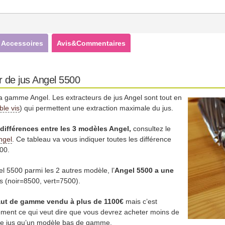
Accessoires
Avis&Commentaires
r de jus Angel 5500
a gamme Angel. Les extracteurs de jus Angel sont tout en
ble vis
) qui permettent une extraction maximale du jus.
différences entre les 3 modèles Angel,
consultez le
ngel
. Ce tableau va vous indiquer toutes les différence
00.
el 5500 parmi les 2 autres modèle, l’
Angel 5500 a une
s (noir=8500, vert=7500).
aut de gamme vendu à plus de 1100€
mais c’est
dement ce qui veut dire que vous devrez acheter moins de
t de jus qu’un modèle bas de gamme.