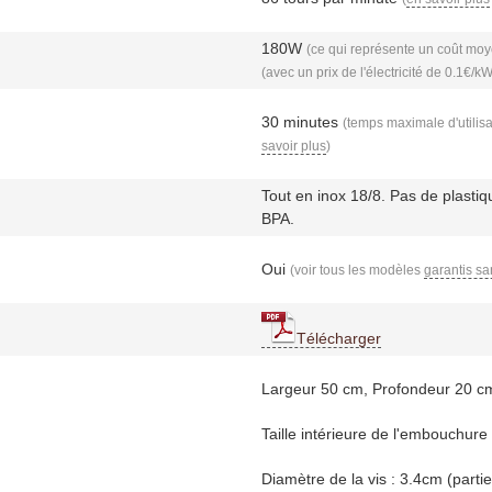
180W
(ce qui représente un coût moye
(avec un prix de l'électricité de 0.1€/k
30 minutes
(temps maximale d'utilisa
savoir plus
)
Tout en inox 18/8. Pas de plastiq
BPA.
Oui
(voir tous les modèles
garantis s
Télécharger
Largeur 50 cm, Profondeur 20 c
Taille intérieure de l'embouchure
Diamètre de la vis : 3.4cm (partie