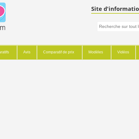
Site d'informatio
atifs
Avis
Comparatif de prix
Modèles
Vidéos