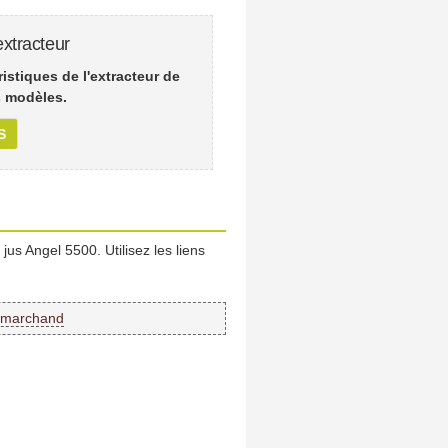
xtracteur
istiques de l'extracteur de
s modèles.
S
 jus Angel 5500. Utilisez les liens
e marchand