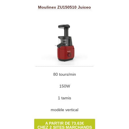
Moulinex ZU150510 Juiceo
80 tours/min
150W
1 tamis
modèle vertical
A PARTIR DE 73.63€
CHEZ 2 SITES MARCHANDS