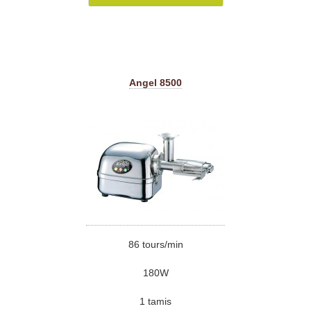
Angel 8500
86 tours/min
180W
1 tamis