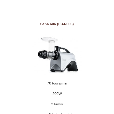
Sana 606 (EUJ-606)
70 tours/min
200W
2 tamis