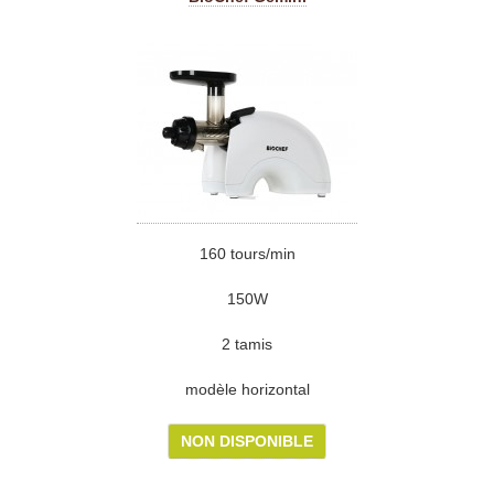
160 tours/min
150W
2 tamis
modèle horizontal
NON DISPONIBLE