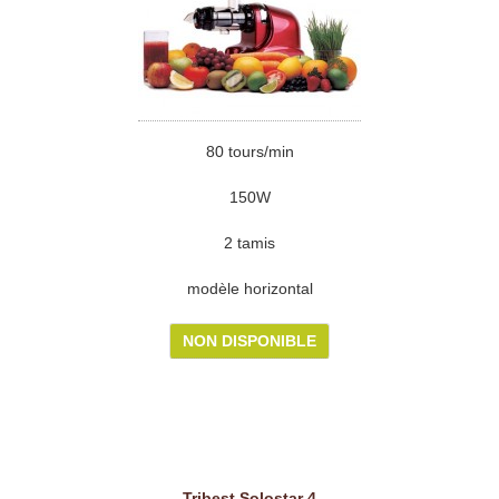
80 tours/min
150W
2 tamis
modèle horizontal
NON DISPONIBLE
Tribest Solostar 4