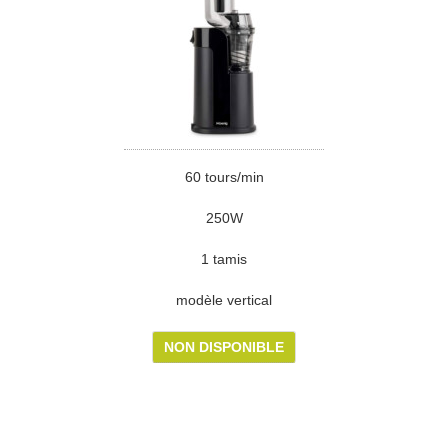
60 tours/min
250W
1 tamis
modèle vertical
NON DISPONIBLE