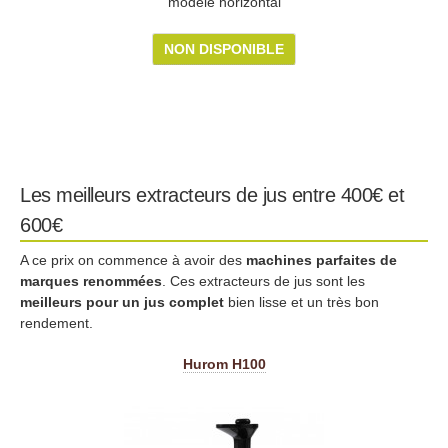
modèle horizontal
NON DISPONIBLE
Les meilleurs extracteurs de jus entre 400€ et
600€
A ce prix on commence à avoir des
machines parfaites de
marques renommées
. Ces extracteurs de jus sont les
meilleurs pour un jus complet
bien lisse et un très bon
rendement.
Hurom H100