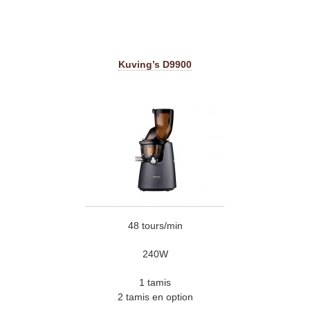
Kuving’s D9900
48 tours/min
240W
1 tamis
2 tamis en option