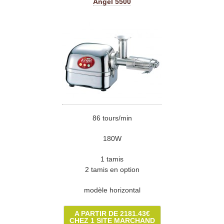
Angel 5500
86 tours/min
180W
1 tamis
2 tamis en option
modèle horizontal
A PARTIR DE 2181.43€
CHEZ 1 SITE MARCHAND