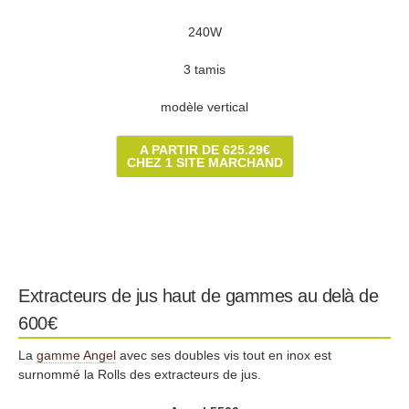
240W
3 tamis
modèle vertical
A PARTIR DE 625.29€
CHEZ 1 SITE MARCHAND
Extracteurs de jus haut de gammes au delà de
600€
La
gamme Angel
avec ses doubles vis tout en inox est
surnommé la Rolls des extracteurs de jus.