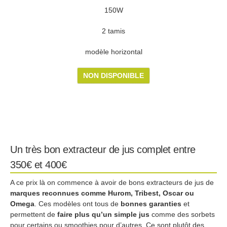
150W
2 tamis
modèle horizontal
NON DISPONIBLE
Un très bon extracteur de jus complet entre
350€ et 400€
A ce prix là on commence à avoir de bons extracteurs de jus de
marques reconnues comme Hurom, Tribest, Oscar ou
Omega
. Ces modèles ont tous de
bonnes garanties
et
permettent de
faire plus qu’un simple jus
comme des sorbets
pour certains ou smoothies pour d’autres. Ce sont plutôt des