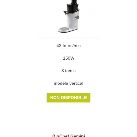
43 tours/min
150W
3 tamis
modèle vertical
NON DISPONIBLE
BioChef Gemini