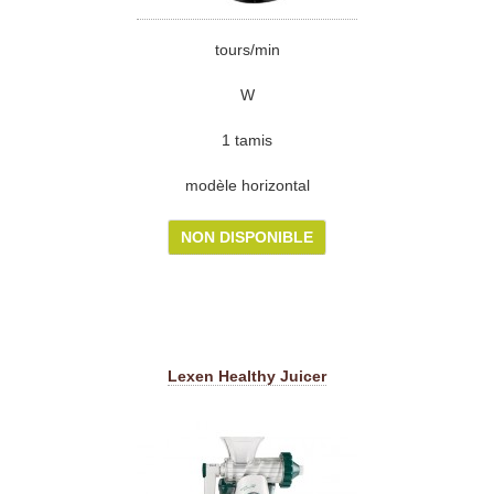
tours/min
W
1 tamis
modèle horizontal
NON DISPONIBLE
Lexen Healthy Juicer