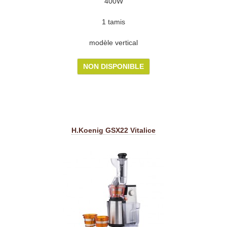
400W
1 tamis
modèle vertical
NON DISPONIBLE
H.Koenig GSX22 Vitalice