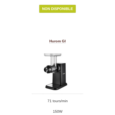
NON DISPONIBLE
Hurom GI
71 tours/min
150W