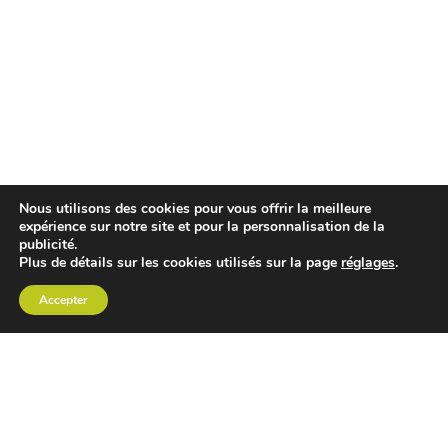
Nous utilisons des cookies pour vous offrir la meilleure
expérience sur notre site et pour la personnalisation de la
publicité.
Plus de détails sur les cookies utilisés sur la page
réglages
.
Accepter
CHOISIR EXTRACTEUR DE JUS
COMPARER PRIX DES EXTRACTEURS DE JUS
RECETTES EXTRACTEUR DE JUS