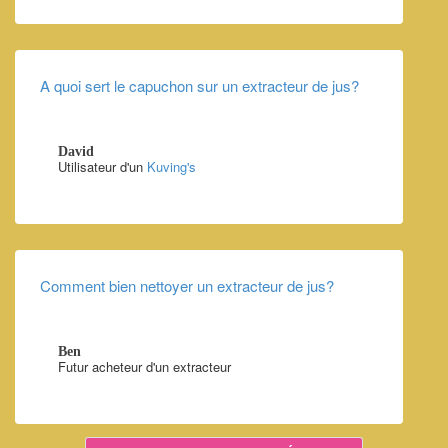
A quoi sert le capuchon sur un extracteur de jus?
David
Utilisateur d'un
Kuving's
Comment bien nettoyer un extracteur de jus?
Ben
Futur acheteur d'un extracteur