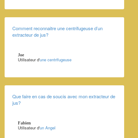
Comment reconnaitre une centrifugeuse d’un
extracteur de jus?
Joe
Utilisateur d'
une centrifugeuse
Que faire en cas de soucis avec mon extracteur de
jus?
Fabien
Utilisateur d'
un Angel