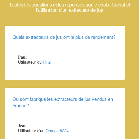
Toutes les questions et les réponses sur le choix, l'achat et
l'utilisation d'un extracteur de jus
Quels extracteurs de jus ont le plus de rendement?
Paul
Utilisateur du
HH2
Où sont fabriqué les extracteurs de jus vendus en
France?
Jean
Utilisateur d'un
Omega 8224