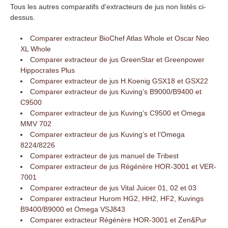
Tous les autres comparatifs d'extracteurs de jus non listés ci-
dessus.
Comparer extracteur BioChef Atlas Whole et Oscar Neo
XL Whole
Comparer extracteur de jus GreenStar et Greenpower
Hippocrates Plus
Comparer extracteur de jus H.Koenig GSX18 et GSX22
Comparer extracteur de jus Kuving’s B9000/B9400 et
C9500
Comparer extracteur de jus Kuving’s C9500 et Omega
MMV 702
Comparer extracteur de jus Kuving’s et l’Omega
8224/8226
Comparer extracteur de jus manuel de Tribest
Comparer extracteur de jus Régénère HOR-3001 et VER-
7001
Comparer extracteur de jus Vital Juicer 01, 02 et 03
Comparer extracteur Hurom HG2, HH2, HF2, Kuvings
B9400/B9000 et Omega VSJ843
Comparer extracteur Régénère HOR-3001 et Zen&Pur