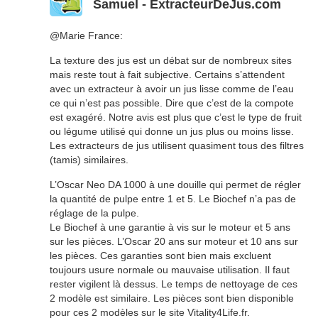
Samuel - ExtracteurDeJus.com
@Marie France:
La texture des jus est un débat sur de nombreux sites
mais reste tout à fait subjective. Certains s’attendent
avec un extracteur à avoir un jus lisse comme de l’eau
ce qui n’est pas possible. Dire que c’est de la compote
est exagéré. Notre avis est plus que c’est le type de fruit
ou légume utilisé qui donne un jus plus ou moins lisse.
Les extracteurs de jus utilisent quasiment tous des filtres
(tamis) similaires.
L’Oscar Neo DA 1000 à une douille qui permet de régler
la quantité de pulpe entre 1 et 5. Le Biochef n’a pas de
réglage de la pulpe.
Le Biochef à une garantie à vis sur le moteur et 5 ans
sur les pièces. L’Oscar 20 ans sur moteur et 10 ans sur
les pièces. Ces garanties sont bien mais excluent
toujours usure normale ou mauvaise utilisation. Il faut
rester vigilent là dessus. Le temps de nettoyage de ces
2 modèle est similaire. Les pièces sont bien disponible
pour ces 2 modèles sur le site Vitality4Life.fr.