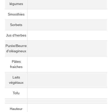
légumes
Smoothies
Sorbets
Jus d'herbes
Purée/Beurre
d'oléagineux
Pâtes
fraiches
Laits
végétaux
Tofu
Hauteur