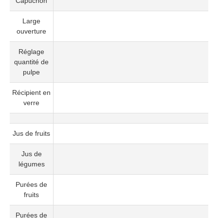
Capuchon
Large
ouverture
Réglage
quantité de
pulpe
Récipient en
verre
Jus de fruits
Jus de
légumes
Purées de
fruits
Purées de