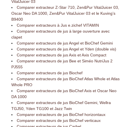
VitalJuicer 03
Comparer extracteur Z-Star 710, Zen&Pur VitalJuicer 03,
Oscar Neo DA 1000, Zen&Pur VitalJuicer 03 et le Kuving’s
B9400
Comparer extracteurs à Jus e.zichef VITAMIN
Comparer extracteurs de jus à large ouverture avec
clapet
Comparer extracteurs de jus Angel et BioChef Gemini
Comparer extracteurs de jus Angel et Yden (double vis)
Comparer extracteurs de jus Axis et Axis Compact
Comparer extracteurs de jus Bee et Siméo NutriJus 2
PJ555
Comparer extracteurs de jus Biochef
Comparer extracteurs de jus BioChef Atlas Whole et Atlas
Whole PRO
Comparer extracteurs de jus BioChef Axis et Oscar Neo
DA 1000
Comparer extracteurs de jus BioChef Gemini, Wellra
TGJ50, Yden TG100 et Jazz Twin
Comparer extracteurs de jus BioChef horizontaux
Comparer extracteurs de jus BioChef verticaux
Comparer extracteurs de jus Carbel