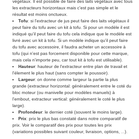
végétaux. Il est possible de faire des laits végétaux avec tous
les extracteurs horizontaux mais c'est pas simple et le
résultat est moins onctueux.
Tofu
: si l'extracteur de jus peut faire des laits végétaux il
peut faire du tofu avec un kit à tofu. Si pour un modèle il est
indiqué qu'il peut faire du tofu cela indique que le modèle est
livré avec un kit à tofu. Si un modèle indique qu'il peut faire
du tofu avec accessoire, il faudra acheter un accessoire à
tofu (qui n'est pas forcement disponible pour cette marque,
mais cela n'importe peu, car tout kit à tofu est utilisable).
Hauteur
: hauteur de l'extracteur entre plan de travail et
l'élement le plus haut (sans compter le poussoir).
Largeur
: on donne comme largeur la partie la plus
grande (extracteur horizontal: généralement entre le coté du
bloc moteur (ou manivelle pour modèles manuels) à
l'embout, extracteur vertical: généralement le coté le plus
large).
Profondeur
: le dernier coté (souvent le moins large).
Prix
: prix le plus bas constaté dans notre comparatif de
prix. Voir le comparatif des prix pour toutes les prix
(variations possibles suivant couleur, livraison, options, ...).