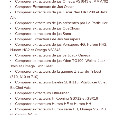
Comparer extracteurs de jus Omega VSJ843 et MMV702
Comparer Extracteurs de Jus Oscar
Comparer extracteurs de jus Oscar Neo DA 1200 et Jazz
Alto
Comparer extracteurs de jus présentés par Le Particulier
Comparer extracteurs de jus QueChoisir
Comparer extracteurs de jus Sana
Comparer Extracteurs de Jus Versapers
Comparer extracteurs de jus Versapers 4G, Hurom HH2,
Hurom HG2 et Omega VSJ843
Comparer extracteurs de jus verticaux Omega
Comparer extracteurs de jus Yden TG100, Wellra, Jazz
Twin et Omega Twin Gear
Comparer extracteurs de la gamme Z-star de Tribest
(510, 610 et 710)
Comparer extracteurs Dejelin SLJH115, VitalJuicer 03 et
BioChef Axis
Comparer extracteurs FitInJuicer
Comparer extracteurs H.Koening GSX12 et GSX18
Comparer extracteurs Hurom HE et Hurom HH
Comparer extracteurs Hurom série HH, Omega VSJ843
et Kuvings Whole