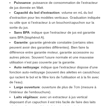
Puissance
: puissance de consommation de l'extracteur
de jus donnée en Watt.
Capacité du bol d'extraction
: volume en mL du bol
d'extraction pour les modèles verticaux. Graduation indiquée
ou utile que si l'extracteur à un bouchon/capuchon sur la
sortie du jus.
Sans BPA
: indique que l'extracteur de jus est garantie
sans BPA (bisphénol A).
Garantie
: garantie générale constatée (certains sites
peuvent avoir des garanties différentes). Bien faire la
différence entre garantie moteur, garantie accessoire ou
autres pièces. Souvent l'usure normale et une mauvaise
utilisation n'est pas couverte par la garantie.
Auto nettoyage
: indique que l'extracteur dispose d'une
fonction auto-nettoyage (souvent des ailettes en caoutchouc
qui raclent le bol et le filtre lors de l'utilisation et à la fin avec
de l'eau).
Large ouverture
: ouverture de plus de 7cm (mesure à
l'intérieur de l'embouchure).
Laits végétaux
: avec un extracteur à jus vertical
disposant d'un capuchon il est très facile de faire des laits