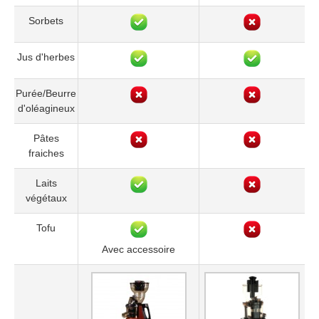
Sorbets
Jus d'herbes
Purée/Beurre
d'oléagineux
Pâtes
fraiches
Laits
végétaux
Tofu
Avec accessoire