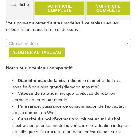
Lien fiche
VOIR FICHE
VOIR FICHE
COMPLÈTE
COMPLÈTE
Vous pouvez ajouter d'autres modèles à ce tableau en les
sélectionnant dans la liste ci-dessous:
Choisir modèle
AJOUTER AU TABLEAU
Notes sur le tableau comparatif:
Diamètre max de la vis
: indique le diamètre de la vis
sans fin à son plus grand (diamètre maximal).
Vitesse de rotation
: indique la vitesse de rotation
normale en tours par minute.
Puissance
: puissance de consommation de l'extracteur
de jus donnée en Watt.
Capacité du bol d'extraction
: volume en mL du bol
d'extraction pour les modèles verticaux. Graduation indiquée
ou utile que si l'extracteur à un bouchon/capuchon sur la