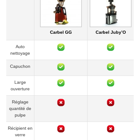
Carbel GG
Carbel Juby’O
Auto
nettoyage
Capuchon
Large
ouverture
Réglage
quantité de
pulpe
Récipient en
verre