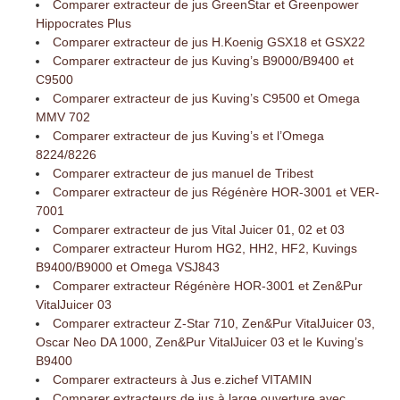
Comparer extracteur de jus GreenStar et Greenpower
Hippocrates Plus
Comparer extracteur de jus H.Koenig GSX18 et GSX22
Comparer extracteur de jus Kuving’s B9000/B9400 et
C9500
Comparer extracteur de jus Kuving’s C9500 et Omega
MMV 702
Comparer extracteur de jus Kuving’s et l’Omega
8224/8226
Comparer extracteur de jus manuel de Tribest
Comparer extracteur de jus Régénère HOR-3001 et VER-
7001
Comparer extracteur de jus Vital Juicer 01, 02 et 03
Comparer extracteur Hurom HG2, HH2, HF2, Kuvings
B9400/B9000 et Omega VSJ843
Comparer extracteur Régénère HOR-3001 et Zen&Pur
VitalJuicer 03
Comparer extracteur Z-Star 710, Zen&Pur VitalJuicer 03,
Oscar Neo DA 1000, Zen&Pur VitalJuicer 03 et le Kuving’s
B9400
Comparer extracteurs à Jus e.zichef VITAMIN
Comparer extracteurs de jus à large ouverture avec