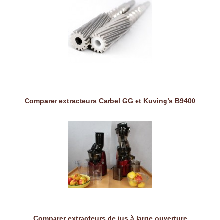
Comparer extracteurs Carbel GG et Kuving’s B9400
Comparer extracteurs de jus à large ouverture