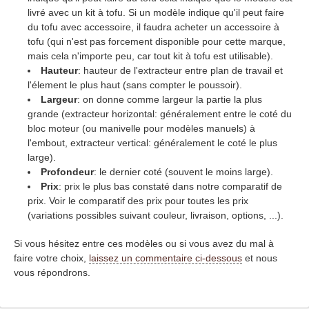
livré avec un kit à tofu. Si un modèle indique qu'il peut faire
du tofu avec accessoire, il faudra acheter un accessoire à
tofu (qui n'est pas forcement disponible pour cette marque,
mais cela n'importe peu, car tout kit à tofu est utilisable).
Hauteur
: hauteur de l'extracteur entre plan de travail et
l'élement le plus haut (sans compter le poussoir).
Largeur
: on donne comme largeur la partie la plus
grande (extracteur horizontal: généralement entre le coté du
bloc moteur (ou manivelle pour modèles manuels) à
l'embout, extracteur vertical: généralement le coté le plus
large).
Profondeur
: le dernier coté (souvent le moins large).
Prix
: prix le plus bas constaté dans notre comparatif de
prix. Voir le comparatif des prix pour toutes les prix
(variations possibles suivant couleur, livraison, options, ...).
Si vous hésitez entre ces modèles ou si vous avez du mal à
faire votre choix,
laissez un commentaire ci-dessous
et nous
vous répondrons.