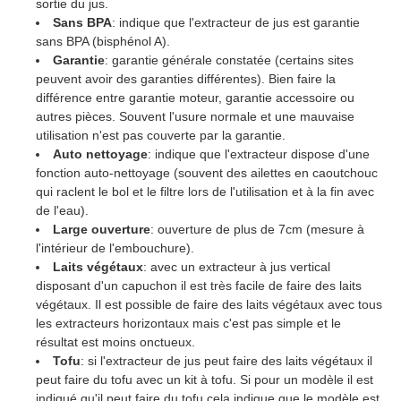
sortie du jus.
Sans BPA
: indique que l'extracteur de jus est garantie
sans BPA (bisphénol A).
Garantie
: garantie générale constatée (certains sites
peuvent avoir des garanties différentes). Bien faire la
différence entre garantie moteur, garantie accessoire ou
autres pièces. Souvent l'usure normale et une mauvaise
utilisation n'est pas couverte par la garantie.
Auto nettoyage
: indique que l'extracteur dispose d'une
fonction auto-nettoyage (souvent des ailettes en caoutchouc
qui raclent le bol et le filtre lors de l'utilisation et à la fin avec
de l'eau).
Large ouverture
: ouverture de plus de 7cm (mesure à
l'intérieur de l'embouchure).
Laits végétaux
: avec un extracteur à jus vertical
disposant d'un capuchon il est très facile de faire des laits
végétaux. Il est possible de faire des laits végétaux avec tous
les extracteurs horizontaux mais c'est pas simple et le
résultat est moins onctueux.
Tofu
: si l'extracteur de jus peut faire des laits végétaux il
peut faire du tofu avec un kit à tofu. Si pour un modèle il est
indiqué qu'il peut faire du tofu cela indique que le modèle est