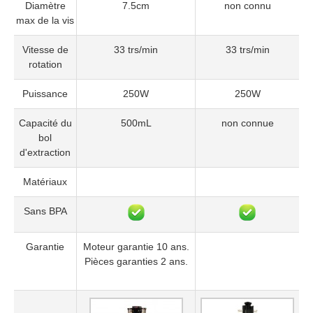
Diamètre
7.5cm
non connu
max de la vis
Vitesse de
33 trs/min
33 trs/min
rotation
Puissance
250W
250W
Capacité du
500mL
non connue
bol
d'extraction
Matériaux
Sans BPA
Garantie
Moteur garantie 10 ans.
Pièces garanties 2 ans.