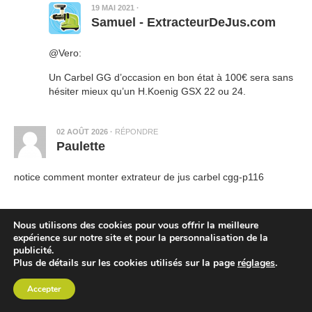
19 MAI 2021
·
Samuel - ExtracteurDeJus.com
@Vero:
Un Carbel GG d’occasion en bon état à 100€ sera sans
hésiter mieux qu’un H.Koenig GSX 22 ou 24.
02 AOÛT 2026
·
RÉPONDRE
Paulette
notice comment monter extrateur de jus carbel cgg-p116
Nous utilisons des cookies pour vous offrir la meilleure
expérience sur notre site et pour la personnalisation de la
publicité.
Prénom
*
Plus de détails sur les cookies utilisés sur la page
réglages
.
Votre prénom ou pseudo
Accepter