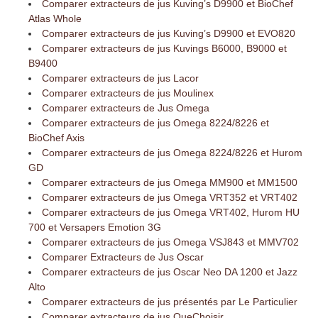
Comparer extracteurs de jus Kuving’s D9900 et BioChef
Atlas Whole
Comparer extracteurs de jus Kuving’s D9900 et EVO820
Comparer extracteurs de jus Kuvings B6000, B9000 et
B9400
Comparer extracteurs de jus Lacor
Comparer extracteurs de jus Moulinex
Comparer extracteurs de Jus Omega
Comparer extracteurs de jus Omega 8224/8226 et
BioChef Axis
Comparer extracteurs de jus Omega 8224/8226 et Hurom
GD
Comparer extracteurs de jus Omega MM900 et MM1500
Comparer extracteurs de jus Omega VRT352 et VRT402
Comparer extracteurs de jus Omega VRT402, Hurom HU
700 et Versapers Emotion 3G
Comparer extracteurs de jus Omega VSJ843 et MMV702
Comparer Extracteurs de Jus Oscar
Comparer extracteurs de jus Oscar Neo DA 1200 et Jazz
Alto
Comparer extracteurs de jus présentés par Le Particulier
Comparer extracteurs de jus QueChoisir