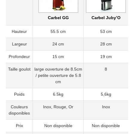
Carbel GG
Carbel Juby’O
Hauteur
55.5 cm
53 cm
Largeur
24 cm
28 cm
Profondeur
15 cm
19 cm
Taille goulot
large ouverture de 8.5cm
8
/ petite ouverture de 5.8
cm
Poids
6.5kg
5,6kg
Couleurs
Inox, Rouge, Or
Inox
disponibles
Prix
Non disponible
Non disponible