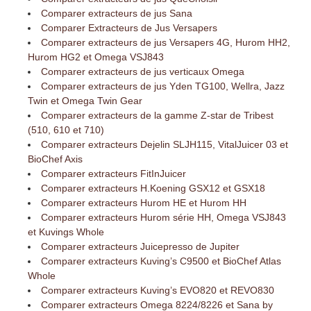
Comparer extracteurs de jus Sana
Comparer Extracteurs de Jus Versapers
Comparer extracteurs de jus Versapers 4G, Hurom HH2,
Hurom HG2 et Omega VSJ843
Comparer extracteurs de jus verticaux Omega
Comparer extracteurs de jus Yden TG100, Wellra, Jazz
Twin et Omega Twin Gear
Comparer extracteurs de la gamme Z-star de Tribest
(510, 610 et 710)
Comparer extracteurs Dejelin SLJH115, VitalJuicer 03 et
BioChef Axis
Comparer extracteurs FitInJuicer
Comparer extracteurs H.Koening GSX12 et GSX18
Comparer extracteurs Hurom HE et Hurom HH
Comparer extracteurs Hurom série HH, Omega VSJ843
et Kuvings Whole
Comparer extracteurs Juicepresso de Jupiter
Comparer extracteurs Kuving’s C9500 et BioChef Atlas
Whole
Comparer extracteurs Kuving’s EVO820 et REVO830
Comparer extracteurs Omega 8224/8226 et Sana by