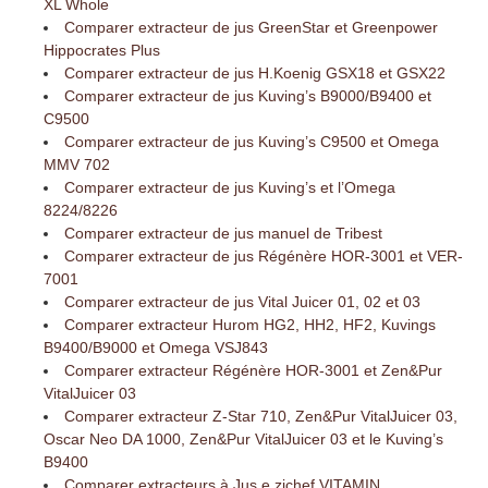
XL Whole
Comparer extracteur de jus GreenStar et Greenpower
Hippocrates Plus
Comparer extracteur de jus H.Koenig GSX18 et GSX22
Comparer extracteur de jus Kuving’s B9000/B9400 et
C9500
Comparer extracteur de jus Kuving’s C9500 et Omega
MMV 702
Comparer extracteur de jus Kuving’s et l’Omega
8224/8226
Comparer extracteur de jus manuel de Tribest
Comparer extracteur de jus Régénère HOR-3001 et VER-
7001
Comparer extracteur de jus Vital Juicer 01, 02 et 03
Comparer extracteur Hurom HG2, HH2, HF2, Kuvings
B9400/B9000 et Omega VSJ843
Comparer extracteur Régénère HOR-3001 et Zen&Pur
VitalJuicer 03
Comparer extracteur Z-Star 710, Zen&Pur VitalJuicer 03,
Oscar Neo DA 1000, Zen&Pur VitalJuicer 03 et le Kuving’s
B9400
Comparer extracteurs à Jus e.zichef VITAMIN