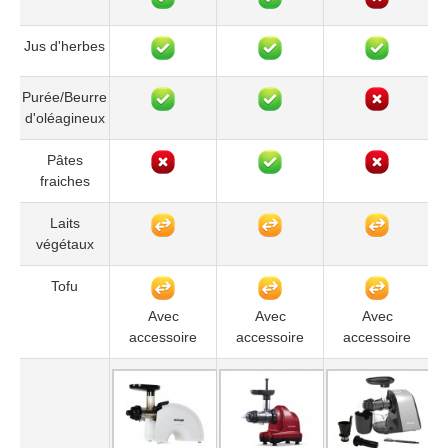
Jus d'herbes
Purée/Beurre
d'oléagineux
Pâtes
fraiches
Laits
végétaux
Tofu
Avec
Avec
Avec
accessoire
accessoire
accessoire