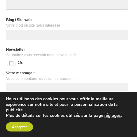
Blog / Site web
Votre blog ou site nous intéresse
Newsletter
Souhaitez vous recevoir notre newsletter?
Oui
Votre message
*
Votre commentaire, question, remarque, ...
Nous utilisons des cookies pour vous offrir la meilleure
expérience sur notre site et pour la personnalisation de la
publicité.
Plus de détails sur les cookies utilisés sur la page
réglages
.
Accepter