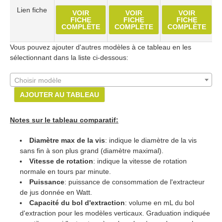
Lien fiche
VOIR
VOIR
VOIR
FICHE
FICHE
FICHE
COMPLÈTE
COMPLÈTE
COMPLÈTE
Vous pouvez ajouter d'autres modèles à ce tableau en les
sélectionnant dans la liste ci-dessous:
Choisir modèle
AJOUTER AU TABLEAU
Notes sur le tableau comparatif:
Diamètre max de la vis
: indique le diamètre de la vis
sans fin à son plus grand (diamètre maximal).
Vitesse de rotation
: indique la vitesse de rotation
normale en tours par minute.
Puissance
: puissance de consommation de l'extracteur
de jus donnée en Watt.
Capacité du bol d'extraction
: volume en mL du bol
d'extraction pour les modèles verticaux. Graduation indiquée