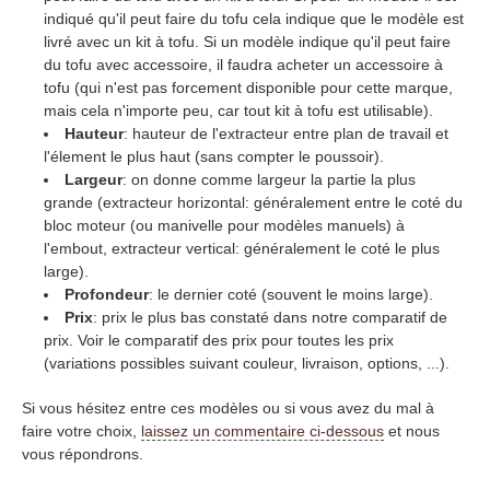
indiqué qu'il peut faire du tofu cela indique que le modèle est
livré avec un kit à tofu. Si un modèle indique qu'il peut faire
du tofu avec accessoire, il faudra acheter un accessoire à
tofu (qui n'est pas forcement disponible pour cette marque,
mais cela n'importe peu, car tout kit à tofu est utilisable).
Hauteur
: hauteur de l'extracteur entre plan de travail et
l'élement le plus haut (sans compter le poussoir).
Largeur
: on donne comme largeur la partie la plus
grande (extracteur horizontal: généralement entre le coté du
bloc moteur (ou manivelle pour modèles manuels) à
l'embout, extracteur vertical: généralement le coté le plus
large).
Profondeur
: le dernier coté (souvent le moins large).
Prix
: prix le plus bas constaté dans notre comparatif de
prix. Voir le comparatif des prix pour toutes les prix
(variations possibles suivant couleur, livraison, options, ...).
Si vous hésitez entre ces modèles ou si vous avez du mal à
faire votre choix,
laissez un commentaire ci-dessous
et nous
vous répondrons.