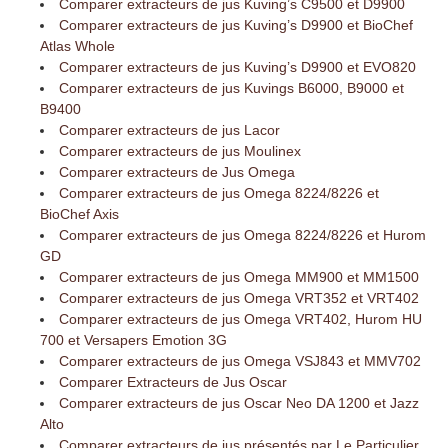
Comparer extracteurs de jus Kuving’s C9500 et D9900
Comparer extracteurs de jus Kuving’s D9900 et BioChef
Atlas Whole
Comparer extracteurs de jus Kuving’s D9900 et EVO820
Comparer extracteurs de jus Kuvings B6000, B9000 et
B9400
Comparer extracteurs de jus Lacor
Comparer extracteurs de jus Moulinex
Comparer extracteurs de Jus Omega
Comparer extracteurs de jus Omega 8224/8226 et
BioChef Axis
Comparer extracteurs de jus Omega 8224/8226 et Hurom
GD
Comparer extracteurs de jus Omega MM900 et MM1500
Comparer extracteurs de jus Omega VRT352 et VRT402
Comparer extracteurs de jus Omega VRT402, Hurom HU
700 et Versapers Emotion 3G
Comparer extracteurs de jus Omega VSJ843 et MMV702
Comparer Extracteurs de Jus Oscar
Comparer extracteurs de jus Oscar Neo DA 1200 et Jazz
Alto
Comparer extracteurs de jus présentés par Le Particulier