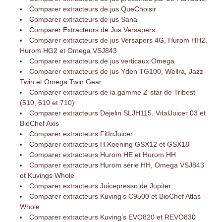
Comparer extracteurs de jus QueChoisir
Comparer extracteurs de jus Sana
Comparer Extracteurs de Jus Versapers
Comparer extracteurs de jus Versapers 4G, Hurom HH2,
Hurom HG2 et Omega VSJ843
Comparer extracteurs de jus verticaux Omega
Comparer extracteurs de jus Yden TG100, Wellra, Jazz
Twin et Omega Twin Gear
Comparer extracteurs de la gamme Z-star de Tribest
(510, 610 et 710)
Comparer extracteurs Dejelin SLJH115, VitalJuicer 03 et
BioChef Axis
Comparer extracteurs FitInJuicer
Comparer extracteurs H.Koening GSX12 et GSX18
Comparer extracteurs Hurom HE et Hurom HH
Comparer extracteurs Hurom série HH, Omega VSJ843
et Kuvings Whole
Comparer extracteurs Juicepresso de Jupiter
Comparer extracteurs Kuving’s C9500 et BioChef Atlas
Whole
Comparer extracteurs Kuving’s EVO820 et REVO830