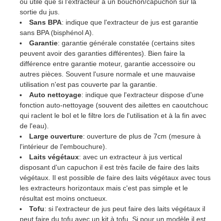
ou utile que si l'extracteur à un bouchon/capuchon sur la
sortie du jus.
Sans BPA
: indique que l'extracteur de jus est garantie
sans BPA (bisphénol A).
Garantie
: garantie générale constatée (certains sites
peuvent avoir des garanties différentes). Bien faire la
différence entre garantie moteur, garantie accessoire ou
autres pièces. Souvent l'usure normale et une mauvaise
utilisation n'est pas couverte par la garantie.
Auto nettoyage
: indique que l'extracteur dispose d'une
fonction auto-nettoyage (souvent des ailettes en caoutchouc
qui raclent le bol et le filtre lors de l'utilisation et à la fin avec
de l'eau).
Large ouverture
: ouverture de plus de 7cm (mesure à
l'intérieur de l'embouchure).
Laits végétaux
: avec un extracteur à jus vertical
disposant d'un capuchon il est très facile de faire des laits
végétaux. Il est possible de faire des laits végétaux avec tous
les extracteurs horizontaux mais c'est pas simple et le
résultat est moins onctueux.
Tofu
: si l'extracteur de jus peut faire des laits végétaux il
peut faire du tofu avec un kit à tofu. Si pour un modèle il est