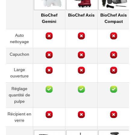
BioChef
BioChef Axis
BioChef Axis
Gemini
Compact
Auto
nettoyage
Capuchon
Large
ouverture
Réglage
quantité de
pulpe
Récipient en
verre