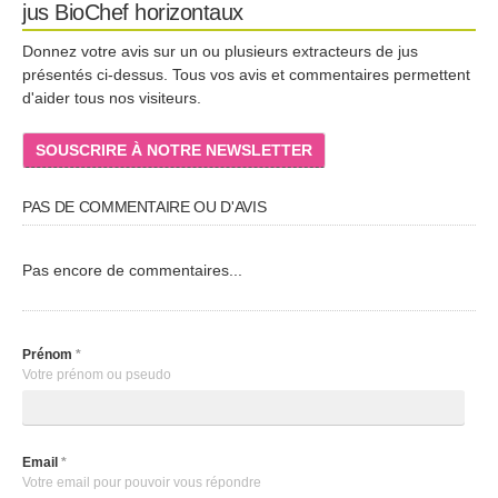
jus BioChef horizontaux
Donnez votre avis sur un ou plusieurs extracteurs de jus
présentés ci-dessus. Tous vos avis et commentaires permettent
d'aider tous nos visiteurs.
SOUSCRIRE À NOTRE NEWSLETTER
PAS DE COMMENTAIRE OU D'AVIS
Pas encore de commentaires...
Prénom
*
Votre prénom ou pseudo
Email
*
Votre email pour pouvoir vous répondre