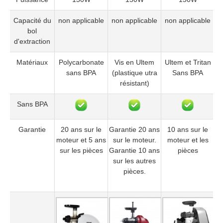
Capacité du
non applicable
non applicable
non applicable
bol
d'extraction
Matériaux
Polycarbonate
Vis en Ultem
Ultem et Tritan
sans BPA
(plastique utra
Sans BPA
résistant)
Sans BPA
Garantie
20 ans sur le
Garantie 20 ans
10 ans sur le
moteur et 5 ans
sur le moteur.
moteur et les
sur les pièces
Garantie 10 ans
pièces
sur les autres
pièces.