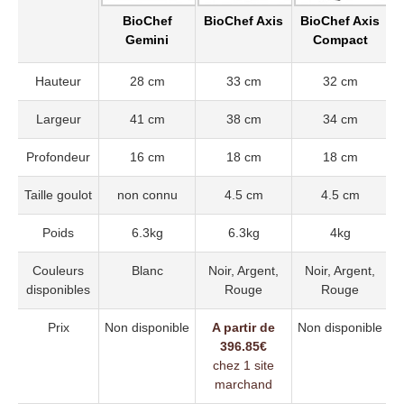
BioChef
BioChef Axis
BioChef Axis
Gemini
Compact
Hauteur
28 cm
33 cm
32 cm
Largeur
41 cm
38 cm
34 cm
Profondeur
16 cm
18 cm
18 cm
Taille goulot
non connu
4.5 cm
4.5 cm
Poids
6.3kg
6.3kg
4kg
Couleurs
Blanc
Noir, Argent,
Noir, Argent,
disponibles
Rouge
Rouge
Prix
Non disponible
A partir de
Non disponible
396.85€
chez 1 site
marchand