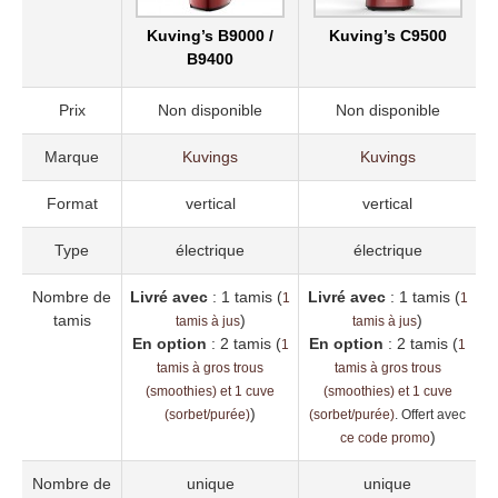
Kuving’s B9000 /
Kuving’s C9500
B9400
Prix
Non disponible
Non disponible
Marque
Kuvings
Kuvings
Format
vertical
vertical
Type
électrique
électrique
Nombre de
Livré avec
: 1 tamis (
Livré avec
: 1 tamis (
1
1
tamis
)
)
tamis à jus
tamis à jus
En option
: 2 tamis (
En option
: 2 tamis (
1
1
tamis à gros trous
tamis à gros trous
(smoothies) et 1 cuve
(smoothies) et 1 cuve
)
(sorbet/purée)
(sorbet/purée)
. Offert avec
)
ce code promo
Nombre de
unique
unique