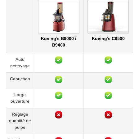
Kuving’s B9000 /
Kuving’s C9500
B9400
Auto
nettoyage
Capuchon
Large
ouverture
Réglage
quantité de
pulpe