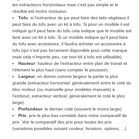
les extracteurs horizontaux mais c'est pas simple et le
résultat est moins onctueux.
Tofu
: si l'extracteur de jus peut faire des laits végétaux il
peut faire du tofu avec un kit à tofu. Si pour un modèle il est
indiqué qu'il peut faire du tofu cela indique que le modèle est
livré avec un kit à tofu. Si un modèle indique qu'il peut faire
du tofu avec accessoire, il faudra acheter un accessoire à
tofu (qui n'est pas forcement disponible pour cette marque,
mais cela n'importe peu, car tout kit à tofu est utilisable).
Hauteur
: hauteur de l'extracteur entre plan de travail et
l'élement le plus haut (sans compter le poussoir).
Largeur
: on donne comme largeur la partie la plus
grande (extracteur horizontal: généralement entre le coté du
bloc moteur (ou manivelle pour modèles manuels) à
l'embout, extracteur vertical: généralement le coté le plus
large).
Profondeur
: le dernier coté (souvent le moins large).
Prix
: prix le plus bas constaté dans notre comparatif de
prix. Voir le comparatif des prix pour toutes les prix
(variations possibles suivant couleur, livraison, options, ...).