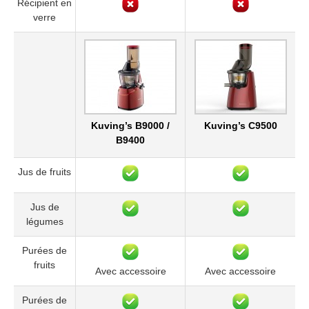
Récipient en
verre
Kuving’s B9000 /
Kuving’s C9500
B9400
Jus de fruits
Jus de
légumes
Purées de
fruits
Avec accessoire
Avec accessoire
Purées de