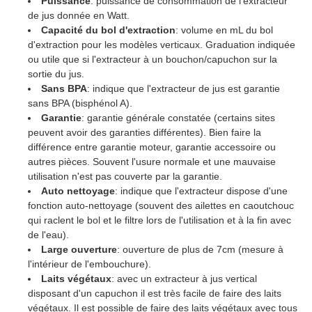
Puissance
: puissance de consommation de l'extracteur
de jus donnée en Watt.
Capacité du bol d'extraction
: volume en mL du bol
d'extraction pour les modèles verticaux. Graduation indiquée
ou utile que si l'extracteur à un bouchon/capuchon sur la
sortie du jus.
Sans BPA
: indique que l'extracteur de jus est garantie
sans BPA (bisphénol A).
Garantie
: garantie générale constatée (certains sites
peuvent avoir des garanties différentes). Bien faire la
différence entre garantie moteur, garantie accessoire ou
autres pièces. Souvent l'usure normale et une mauvaise
utilisation n'est pas couverte par la garantie.
Auto nettoyage
: indique que l'extracteur dispose d'une
fonction auto-nettoyage (souvent des ailettes en caoutchouc
qui raclent le bol et le filtre lors de l'utilisation et à la fin avec
de l'eau).
Large ouverture
: ouverture de plus de 7cm (mesure à
l'intérieur de l'embouchure).
Laits végétaux
: avec un extracteur à jus vertical
disposant d'un capuchon il est très facile de faire des laits
végétaux. Il est possible de faire des laits végétaux avec tous