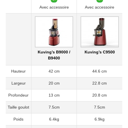
Avec accessoire
Avec accessoire
Kuving’s B9000 /
Kuving’s C9500
B9400
Hauteur
42 cm
44.6 cm
Largeur
20 cm
22.8 cm
Profondeur
13 cm
20.8 cm
Taille goulot
7.5cm
7.5cm
Poids
6.4kg
6.9kg