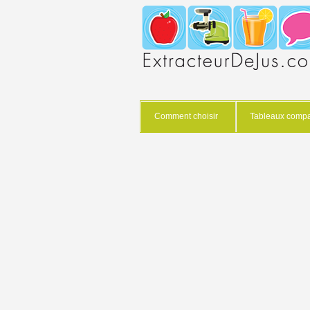
Comment choisir
Tableaux compar