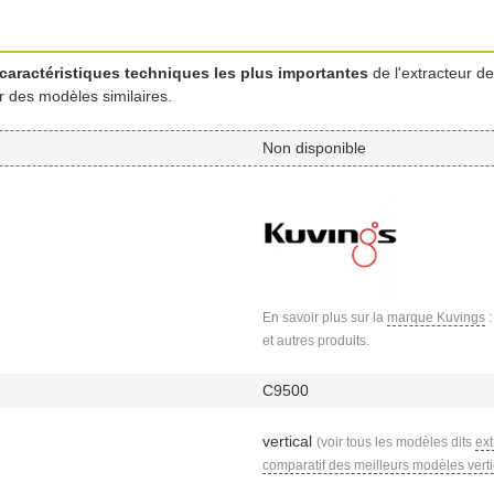
caractéristiques techniques les plus importantes
de l'extracteur de
r des modèles similaires.
Non disponible
En savoir plus sur la
marque Kuvings
:
et autres produits.
C9500
vertical
(voir tous les modèles dits
ext
comparatif des meilleurs modèles vert