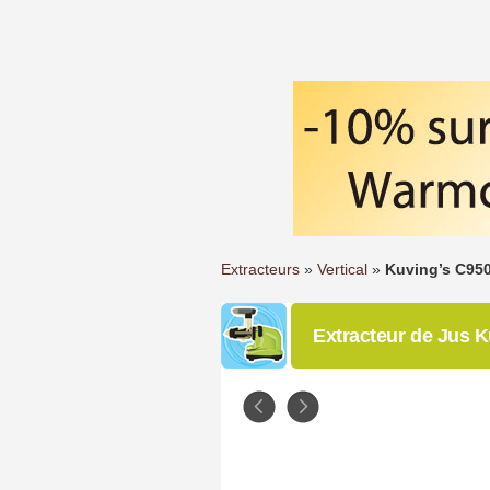
Extracteurs
»
Vertical
»
Kuving’s C95
Extracteur de Jus 