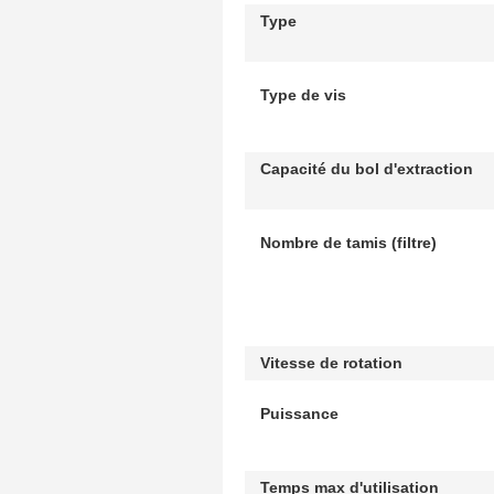
Type
Type de vis
Capacité du bol d'extraction
Nombre de tamis (filtre)
Vitesse de rotation
Puissance
Temps max d'utilisation