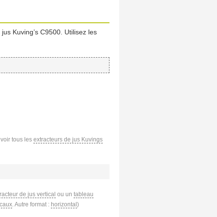
 jus Kuving’s C9500. Utilisez les
 voir tous les
extracteurs de jus Kuvings
racteur de jus vertical
ou un
tableau
icaux
. Autre format :
horizontal
)