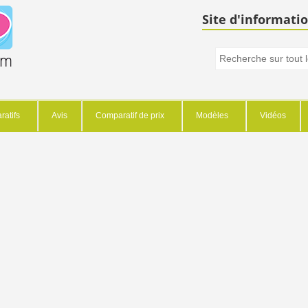
Site d'informatio
atifs
Avis
Comparatif de prix
Modèles
Vidéos