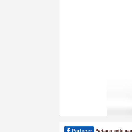
Partager cette pa