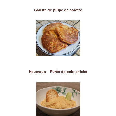
Galette de pulpe de carotte
Houmous – Purée de pois chiche