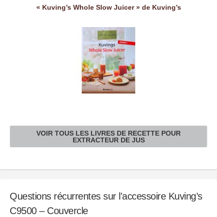
« Kuving’s Whole Slow Juicer » de Kuving’s
VOIR TOUS LES LIVRES DE RECETTE POUR
EXTRACTEUR DE JUS
Questions récurrentes sur l'accessoire Kuving’s
C9500 – Couvercle