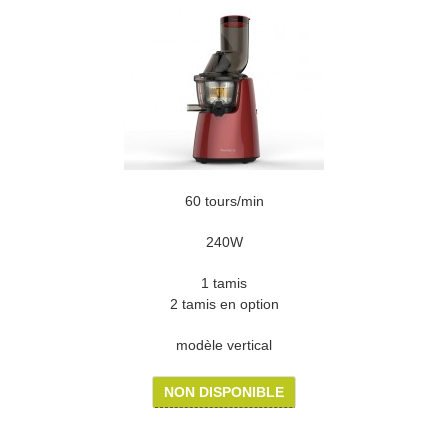
60 tours/min
240W
1 tamis
2 tamis en option
modèle vertical
NON DISPONIBLE