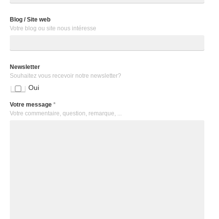
Blog / Site web
Votre blog ou site nous intéresse
Newsletter
Souhaitez vous recevoir notre newsletter?
Oui
Votre message
*
Votre commentaire, question, remarque, ...