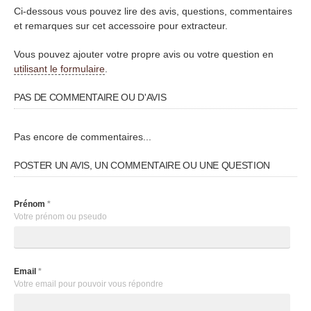
Ci-dessous vous pouvez lire des avis, questions, commentaires
et remarques sur cet accessoire pour extracteur.
Vous pouvez ajouter votre propre avis ou votre question en
utilisant le formulaire
.
PAS DE COMMENTAIRE OU D'AVIS
Pas encore de commentaires...
POSTER UN AVIS, UN COMMENTAIRE OU UNE QUESTION
Prénom
*
Votre prénom ou pseudo
Email
*
Votre email pour pouvoir vous répondre