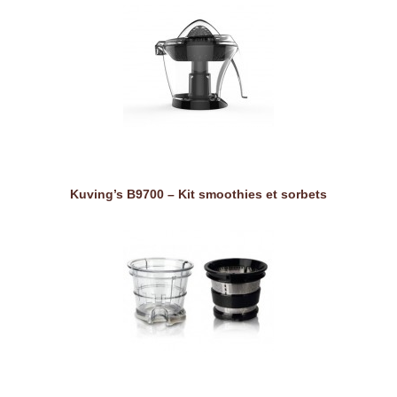
Kuving’s B9700 – Kit smoothies et sorbets