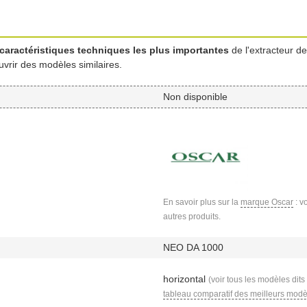
caractéristiques techniques les plus importantes
de l'extracteur d
uvrir des modèles similaires.
Non disponible
En savoir plus sur la
marque Oscar
: v
autres produits.
NEO DA 1000
horizontal
(voir tous les modèles dits
tableau comparatif des meilleurs modè