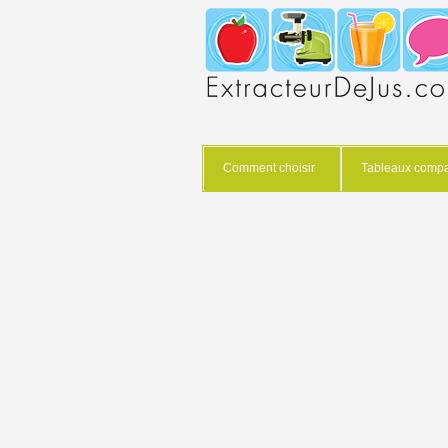
Comment choisir
Tableaux compar