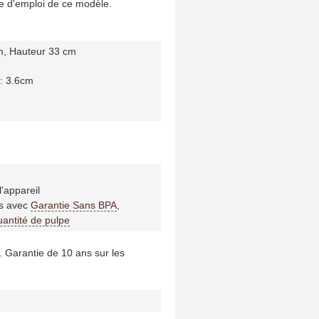
e d'emploi de ce modèle.
m, Hauteur 33 cm
 : 3.6cm
'appareil
rs avec
Garantie Sans BPA
,
antité de pulpe
. Garantie de 10 ans sur les