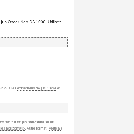
e jus Oscar Neo DA 1000. Utilisez
oir tous les
extracteurs de jus Oscar
et
extracteur de jus horizontal
ou un
les horizontaux
. Autre format :
vertical
)