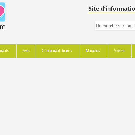
Site d'informatio
atifs
Avis
Comparatif de prix
Modèles
Vidéos