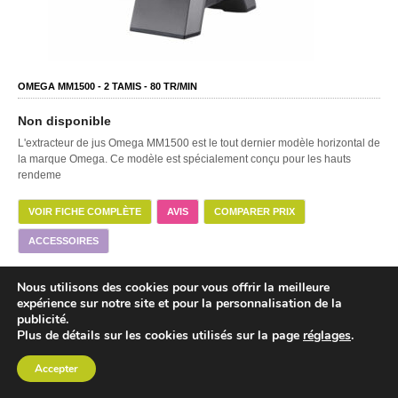
OMEGA MM1500 -
2
TAMIS -
80
TR/MIN
Non disponible
L'extracteur de jus Omega MM1500 est le tout dernier modèle horizontal de
la marque Omega. Ce modèle est spécialement conçu pour les hauts
rendeme
VOIR FICHE COMPLÈTE
AVIS
COMPARER PRIX
ACCESSOIRES
Nous utilisons des cookies pour vous offrir la meilleure
expérience sur notre site et pour la personnalisation de la
publicité.
Plus de détails sur les cookies utilisés sur la page
réglages
.
Accepter