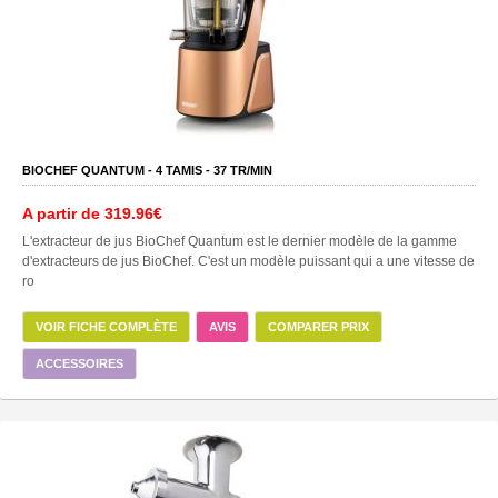
BIOCHEF QUANTUM -
4
TAMIS -
37
TR/MIN
A partir de
319.96€
L'extracteur de jus BioChef Quantum est le dernier modèle de la gamme
d'extracteurs de jus BioChef. C'est un modèle puissant qui a une vitesse de
ro
VOIR FICHE COMPLÈTE
AVIS
COMPARER PRIX
ACCESSOIRES