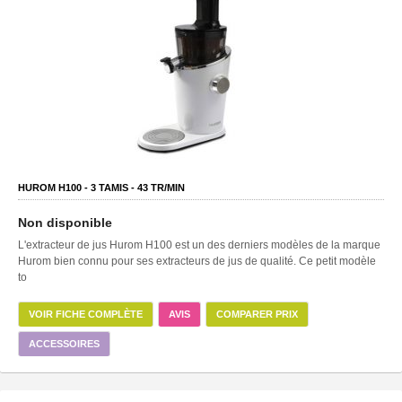
HUROM H100 -
3
TAMIS -
43
TR/MIN
Non disponible
L'extracteur de jus Hurom H100 est un des derniers modèles de la marque
Hurom bien connu pour ses extracteurs de jus de qualité. Ce petit modèle
to
VOIR FICHE COMPLÈTE
AVIS
COMPARER PRIX
ACCESSOIRES