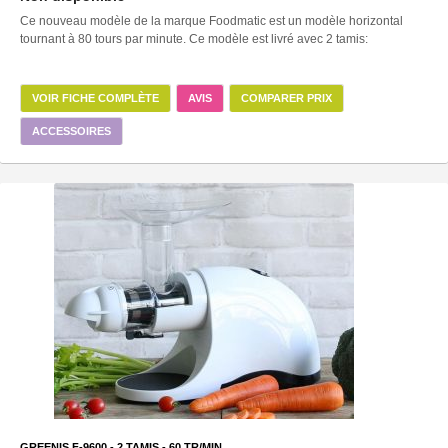
Ce nouveau modèle de la marque Foodmatic est un modèle horizontal
tournant à 80 tours par minute. Ce modèle est livré avec 2 tamis:
VOIR FICHE COMPLÈTE
AVIS
COMPARER PRIX
ACCESSOIRES
GREENIS F-9600 -
2
TAMIS -
60
TR/MIN