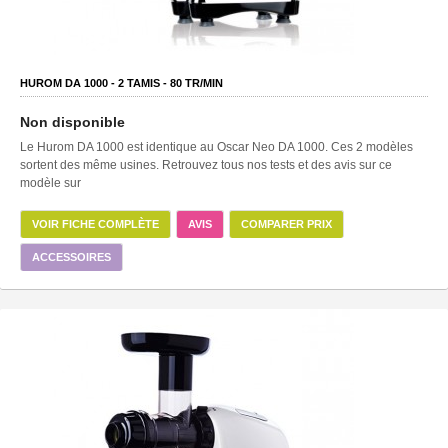
HUROM DA 1000 -
2
TAMIS -
80
TR/MIN
Non disponible
Le Hurom DA 1000 est identique au Oscar Neo DA 1000. Ces 2 modèles
sortent des même usines. Retrouvez tous nos tests et des avis sur ce
modèle sur
VOIR FICHE COMPLÈTE
AVIS
COMPARER PRIX
ACCESSOIRES