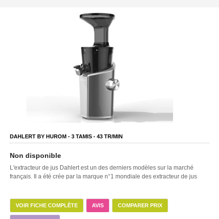
DAHLERT BY HUROM -
3
TAMIS -
43
TR/MIN
Non disponible
L'extracteur de jus Dahlert est un des derniers modèles sur la marché
français. Il a été crée par la marque n°1 mondiale des extracteur de jus
VOIR FICHE COMPLÈTE
AVIS
COMPARER PRIX