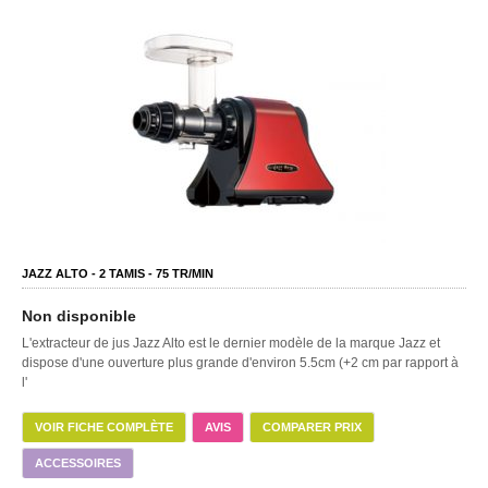
JAZZ ALTO -
2
TAMIS -
75
TR/MIN
Non disponible
L'extracteur de jus Jazz Alto est le dernier modèle de la marque Jazz et
dispose d'une ouverture plus grande d'environ 5.5cm (+2 cm par rapport à
l'
VOIR FICHE COMPLÈTE
AVIS
COMPARER PRIX
ACCESSOIRES