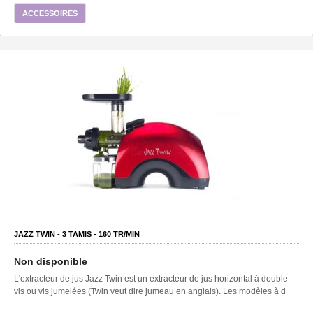
ACCESSOIRES
JAZZ TWIN -
3
TAMIS -
160
TR/MIN
Non disponible
L'extracteur de jus Jazz Twin est un extracteur de jus horizontal à double
vis ou vis jumelées (Twin veut dire jumeau en anglais). Les modèles à d