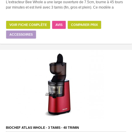
L'extracteur Bee Whole a une large ouverture de 7.5cm, tourne à 45 tours
par minutes et est livré avec 3 tamis (fin, gros et plein). Ce modèle a
VOIR FICHE COMPLÈTE
AVIS
COMPARER PRIX
ACCESSOIRES
BIOCHEF ATLAS WHOLE -
3
TAMIS -
40
TR/MIN