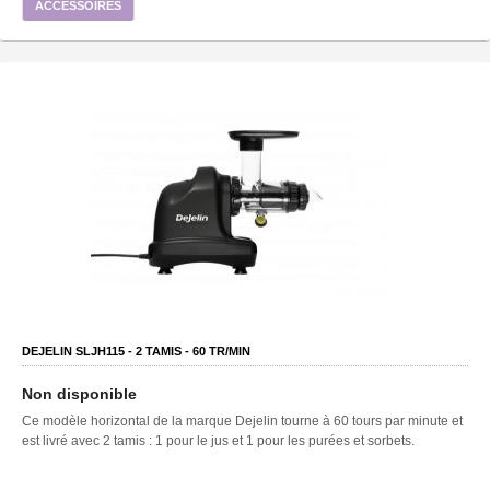
ACCESSOIRES
DEJELIN SLJH115 -
2
TAMIS -
60
TR/MIN
Non disponible
Ce modèle horizontal de la marque Dejelin tourne à 60 tours par minute et
est livré avec 2 tamis : 1 pour le jus et 1 pour les purées et sorbets.