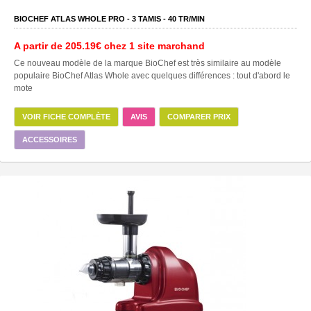
BIOCHEF ATLAS WHOLE PRO -
3
TAMIS -
40
TR/MIN
A partir de
205.19€
chez 1 site marchand
Ce nouveau modèle de la marque BioChef est très similaire au modèle
populaire BioChef Atlas Whole avec quelques différences : tout d'abord le
mote
VOIR FICHE COMPLÈTE
AVIS
COMPARER PRIX
ACCESSOIRES