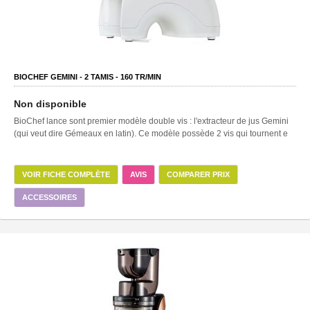
BIOCHEF GEMINI -
2
TAMIS -
160
TR/MIN
Non disponible
BioChef lance sont premier modèle double vis : l'extracteur de jus Gemini
(qui veut dire Gémeaux en latin). Ce modèle possède 2 vis qui tournent e
VOIR FICHE COMPLÈTE
AVIS
COMPARER PRIX
ACCESSOIRES