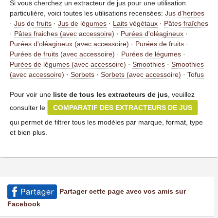
Si vous cherchez un extracteur de jus pour une utilisation
particulière, voici toutes les utilisations recensées:
Jus d'herbes
·
Jus de fruits
·
Jus de légumes
·
Laits végétaux
·
Pâtes fraîches
·
Pâtes fraiches (avec accessoire)
·
Purées d'oléagineux
·
Purées d'oléagineux (avec accessoire)
·
Purées de fruits
·
Purées de fruits (avec accessoire)
·
Purées de légumes
·
Purées de légumes (avec accessoire)
·
Smoothies
·
Smoothies
(avec accessoire)
·
Sorbets
·
Sorbets (avec accessoire)
·
Tofus
Pour voir une
liste de tous les extracteurs de jus
, veuillez
consulter le
COMPARATIF DES EXTRACTEURS DE JUS
qui permet de filtrer tous les modèles par marque, format, type
et bien plus.
Partager cette page avec vos amis sur
Facebook