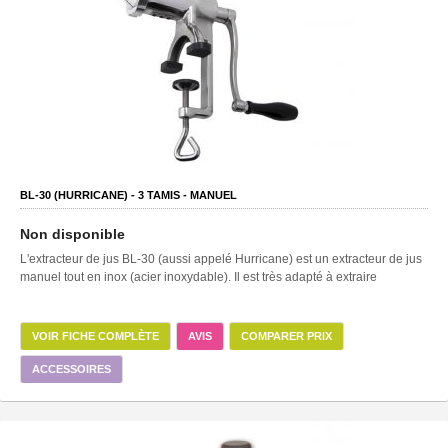
BL-30 (HURRICANE) -
3
TAMIS -
MANUEL
Non disponible
L'extracteur de jus BL-30 (aussi appelé Hurricane) est un extracteur de jus
manuel tout en inox (acier inoxydable). Il est très adapté à extraire
VOIR FICHE COMPLÈTE
AVIS
COMPARER PRIX
ACCESSOIRES