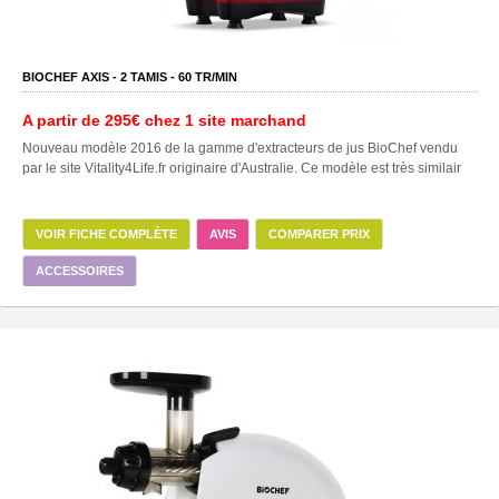
BIOCHEF AXIS -
2
TAMIS -
60
TR/MIN
A partir de
295€
chez 1 site marchand
Nouveau modèle 2016 de la gamme d'extracteurs de jus BioChef vendu
par le site Vitality4Life.fr originaire d'Australie. Ce modèle est très similair
VOIR FICHE COMPLÈTE
AVIS
COMPARER PRIX
ACCESSOIRES