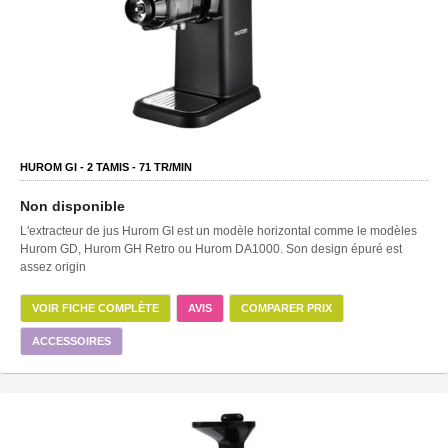
HUROM GI -
2
TAMIS -
71
TR/MIN
Non disponible
L'extracteur de jus Hurom GI est un modèle horizontal comme le modèles
Hurom GD, Hurom GH Retro ou Hurom DA1000. Son design épuré est
assez origin
VOIR FICHE COMPLÈTE
AVIS
COMPARER PRIX
ACCESSOIRES