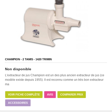
CHAMPION -
2
TAMIS -
1420
TR/MIN
Non disponible
L'extracteur de jus Champion est un des plus ancien extracteur de jus (ce
modèle existe depuis 1955). Il est reconnu comme un très bon extracteur
ma
VOIR FICHE COMPLÈTE
AVIS
COMPARER PRIX
ACCESSOIRES