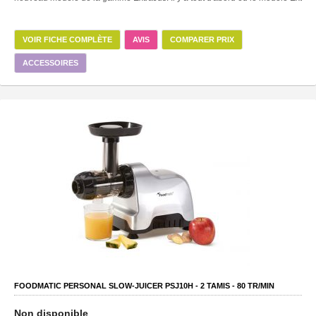
VOIR FICHE COMPLÈTE
AVIS
COMPARER PRIX
ACCESSOIRES
FOODMATIC PERSONAL SLOW-JUICER PSJ10H -
2
TAMIS -
80
TR/MIN
Non disponible