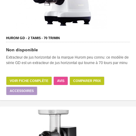
HUROM GD -
2
TAMIS -
70
TR/MIN
Non disponible
Extracteur de jus horizontal de la marque Hurom peu connu: ce modèle de
série GD est un extracteur de jus horizontal qui tourne à 70 tours par minu
VOIR FICHE COMPLÈTE
AVIS
COMPARER PRIX
ACCESSOIRES