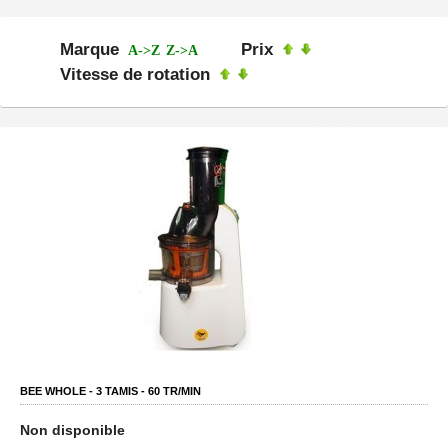
Marque
Prix
A->Z
Z->A
Vitesse de rotation
BEE WHOLE -
3
TAMIS -
60
TR/MIN
Non disponible