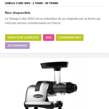
OMEGA CUBE 300S -
2
TAMIS -
80
TR/MIN
Non disponible
Le Omega Cube 300S est un extracteur de jus originale par sa forme qui
n'est pas encore commercialisé en France.
VOIR FICHE COMPLÈTE
AVIS
COMPARER PRIX
ACCESSOIRES