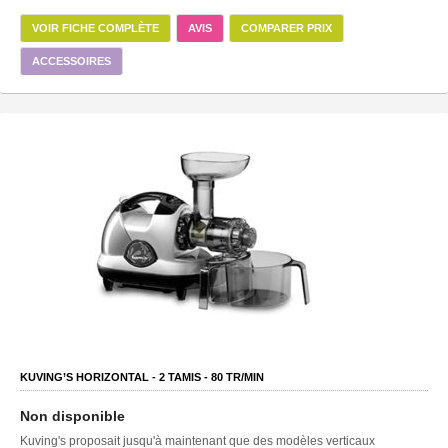
VOIR FICHE COMPLÈTE
AVIS
COMPARER PRIX
ACCESSOIRES
KUVING’S HORIZONTAL -
2
TAMIS -
80
TR/MIN
Non disponible
Kuving's proposait jusqu'à maintenant que des modèles verticaux