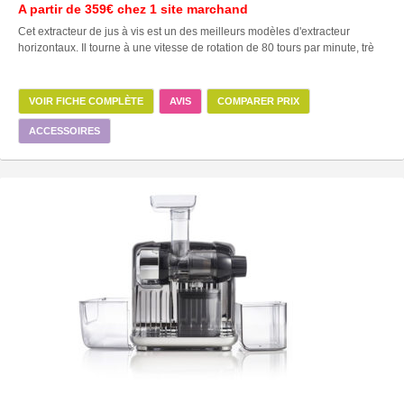
A partir de
359€
chez 1 site marchand
Cet extracteur de jus à vis est un des meilleurs modèles d'extracteur
horizontaux. Il tourne à une vitesse de rotation de 80 tours par minute, trè
VOIR FICHE COMPLÈTE
AVIS
COMPARER PRIX
ACCESSOIRES