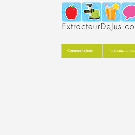
Comment choisir
Tableaux compar