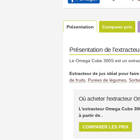
Présentation
Comparer prix
Présentation de l'extract
Le Omega Cube 300S est un extracte
Extracteur de jus idéal pour faire
de fruits
,
Purées de légumes
,
Sorbe
Où acheter l'extracteur
L'extracteur Omega Cube 300
à partir de
.
COMPARER LES PRIX