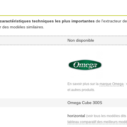
caractéristiques techniques les plus importantes
de l'extracteur d
r des modèles similaires.
Non disponible
En savoir plus sur la
marque Omega
: 
et autres produits.
Omega Cube 300S
horizontal
(voir tous les modèles dits
tableau comparatif des meilleurs modè