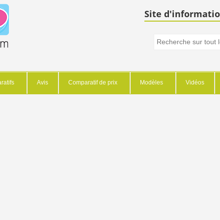
Site d'informatio
atifs
Avis
Comparatif de prix
Modèles
Vidéos