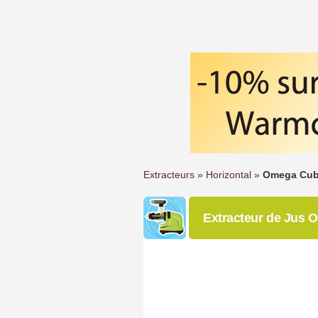
Extracteurs
»
Horizontal
»
Omega Cub
Extracteur de Jus