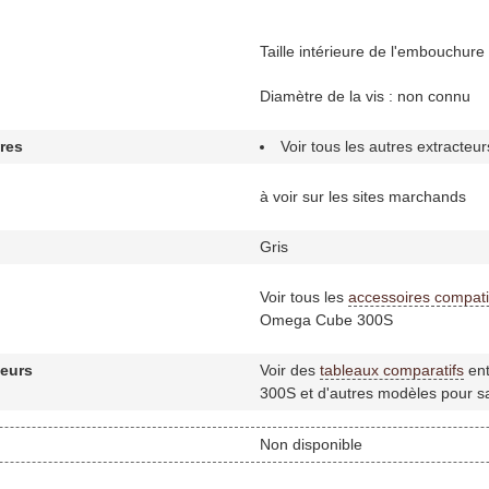
Taille intérieure de l'embouchure
Diamètre de la vis : non connu
res
Voir tous les autres extracteu
à voir sur les sites marchands
Gris
Voir tous les
accessoires compati
Omega Cube 300S
teurs
Voir des
tableaux comparatifs
ent
300S et d'autres modèles pour sav
Non disponible