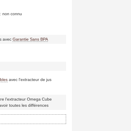
 : non connu
rs avec
Garantie Sans BPA
bles
avec l'extracteur de jus
re l'extracteur Omega Cube
oir toutes les différences