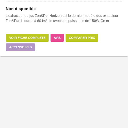
Non disponible
L'extracteur de jus Zen&Pur Horizon est le dernier modèle des extracteur
Zen&Pur. Il tourne à 60 trs/min avec une puissance de 150W. Ce m
VOIR FICHE COMPLÈTE
AVIS
COMPARER PRIX
ACCESSOIRES