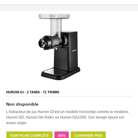
HUROM GI -
2
TAMIS -
71
TR/MIN
Non disponible
L'extracteur de jus Hurom GI est un modèle horizontal comme le modèles
Hurom GD, Hurom GH Retro ou Hurom DA1000. Son design épuré est
assez origin
VOIR FICHE COMPLÈTE
AVIS
COMPARER PRIX