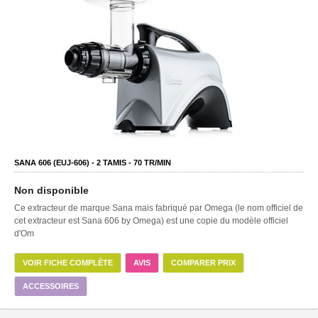
SANA 606 (EUJ-606) -
2
TAMIS -
70
TR/MIN
Non disponible
Ce extracteur de marque Sana mais fabriqué par Omega (le nom officiel de
cet extracteur est Sana 606 by Omega) est une copie du modèle officiel
d'Om
VOIR FICHE COMPLÈTE
AVIS
COMPARER PRIX
ACCESSOIRES