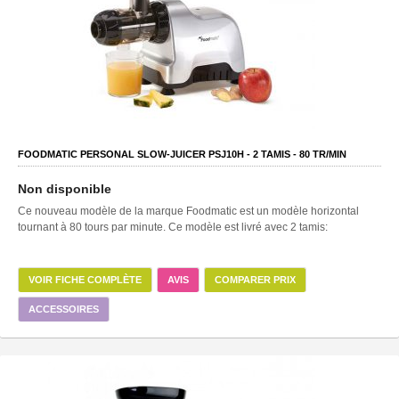
FOODMATIC PERSONAL SLOW-JUICER PSJ10H -
2
TAMIS -
80
TR/MIN
Non disponible
Ce nouveau modèle de la marque Foodmatic est un modèle horizontal
tournant à 80 tours par minute. Ce modèle est livré avec 2 tamis:
VOIR FICHE COMPLÈTE
AVIS
COMPARER PRIX
ACCESSOIRES