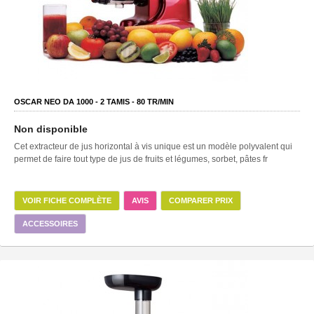
OSCAR NEO DA 1000 -
2
TAMIS -
80
TR/MIN
Non disponible
Cet extracteur de jus horizontal à vis unique est un modèle polyvalent qui
permet de faire tout type de jus de fruits et légumes, sorbet, pâtes fr
VOIR FICHE COMPLÈTE
AVIS
COMPARER PRIX
ACCESSOIRES