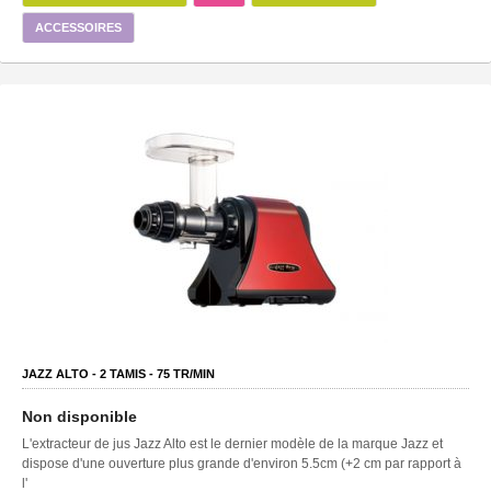
ACCESSOIRES
JAZZ ALTO -
2
TAMIS -
75
TR/MIN
Non disponible
L'extracteur de jus Jazz Alto est le dernier modèle de la marque Jazz et
dispose d'une ouverture plus grande d'environ 5.5cm (+2 cm par rapport à
l'