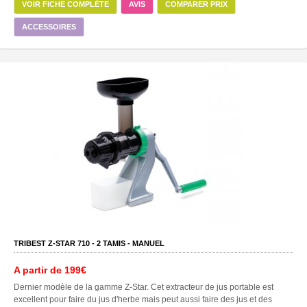
VOIR FICHE COMPLÈTE
AVIS
COMPARER PRIX
ACCESSOIRES
TRIBEST Z-STAR 710 -
2
TAMIS -
MANUEL
A partir de
199€
Dernier modèle de la gamme Z-Star. Cet extracteur de jus portable est
excellent pour faire du jus d'herbe mais peut aussi faire des jus et des