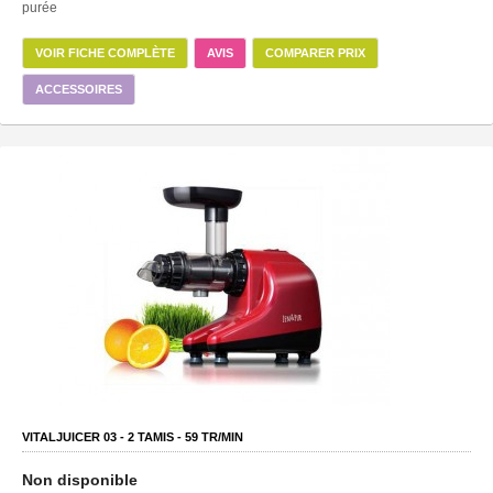
purée
VOIR FICHE COMPLÈTE
AVIS
COMPARER PRIX
ACCESSOIRES
VITALJUICER 03 -
2
TAMIS -
59
TR/MIN
Non disponible