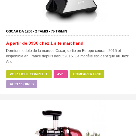
OSCAR DA 1200 -
2
TAMIS -
75
TR/MIN
A partir de
399€
chez 1 site marchand
Dernier modèle de la marque Oscar, sortie en Europe courant 2015 et
disponible en France depuis debut 2016. Ce modèle est identique au Jazz
Alto.
VOIR FICHE COMPLÈTE
AVIS
COMPARER PRIX
ACCESSOIRES