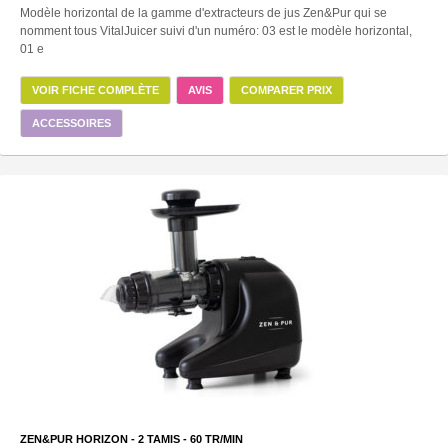
Modèle horizontal de la gamme d'extracteurs de jus Zen&Pur qui se
nomment tous VitalJuicer suivi d'un numéro: 03 est le modèle horizontal,
01 e
VOIR FICHE COMPLÈTE
AVIS
COMPARER PRIX
ACCESSOIRES
ZEN&PUR HORIZON -
2
TAMIS -
60
TR/MIN