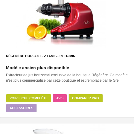
RÉGÉNÈRE HOR-3001 -
2
TAMIS -
59
TR/MIN
Modèle ancien plus disponible
Extracteur de jus horizontal exclusive de la boutique Régènère. Ce modèle
n'est plus commercialisé par cette boutique et est remplacé par le Gre
VOIR FICHE COMPLÈTE
AVIS
COMPARER PRIX
ACCESSOIRES