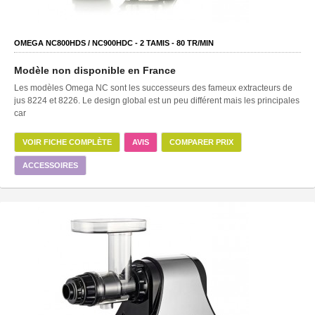
OMEGA NC800HDS / NC900HDC -
2
TAMIS -
80
TR/MIN
Modèle non disponible en France
Les modèles Omega NC sont les successeurs des fameux extracteurs de
jus 8224 et 8226. Le design global est un peu différent mais les principales
car
VOIR FICHE COMPLÈTE
AVIS
COMPARER PRIX
ACCESSOIRES