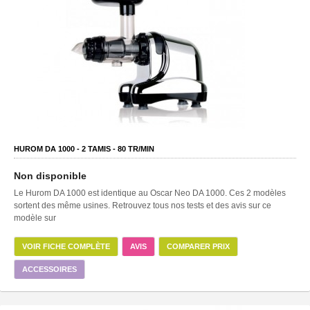
HUROM DA 1000 -
2
TAMIS -
80
TR/MIN
Non disponible
Le Hurom DA 1000 est identique au Oscar Neo DA 1000. Ces 2 modèles
sortent des même usines. Retrouvez tous nos tests et des avis sur ce
modèle sur
VOIR FICHE COMPLÈTE
AVIS
COMPARER PRIX
ACCESSOIRES