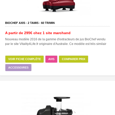
BIOCHEF AXIS -
2
TAMIS -
60
TR/MIN
A partir de
295€
chez 1 site marchand
Nouveau modèle 2016 de la gamme d'extracteurs de jus BioChef vendu
par le site Vitality4Life.fr originaire d'Australie. Ce modèle est très similair
VOIR FICHE COMPLÈTE
AVIS
COMPARER PRIX
ACCESSOIRES