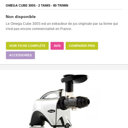
OMEGA CUBE 300S -
2
TAMIS -
80
TR/MIN
Non disponible
Le Omega Cube 300S est un extracteur de jus originale par sa forme qui
n'est pas encore commercialisé en France.
VOIR FICHE COMPLÈTE
AVIS
COMPARER PRIX
ACCESSOIRES