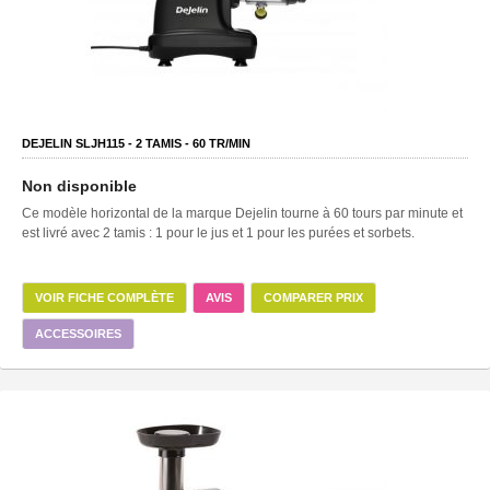
DEJELIN SLJH115 -
2
TAMIS -
60
TR/MIN
Non disponible
Ce modèle horizontal de la marque Dejelin tourne à 60 tours par minute et
est livré avec 2 tamis : 1 pour le jus et 1 pour les purées et sorbets.
VOIR FICHE COMPLÈTE
AVIS
COMPARER PRIX
ACCESSOIRES