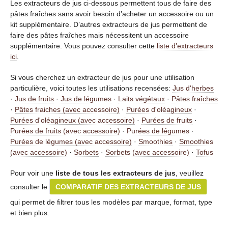
Les extracteurs de jus ci-dessous permettent tous de faire des
pâtes fraîches sans avoir besoin d’acheter un accessoire ou un
kit supplémentaire. D’autres extracteurs de jus permettent de
faire des pâtes fraîches mais nécessitent un accessoire
supplémentaire. Vous pouvez consulter cette
liste d’extracteurs
ici
.
Si vous cherchez un extracteur de jus pour une utilisation
particulière, voici toutes les utilisations recensées:
Jus d'herbes
·
Jus de fruits
·
Jus de légumes
·
Laits végétaux
·
Pâtes fraîches
·
Pâtes fraiches (avec accessoire)
·
Purées d'oléagineux
·
Purées d'oléagineux (avec accessoire)
·
Purées de fruits
·
Purées de fruits (avec accessoire)
·
Purées de légumes
·
Purées de légumes (avec accessoire)
·
Smoothies
·
Smoothies
(avec accessoire)
·
Sorbets
·
Sorbets (avec accessoire)
·
Tofus
Pour voir une
liste de tous les extracteurs de jus
, veuillez
consulter le
COMPARATIF DES EXTRACTEURS DE JUS
qui permet de filtrer tous les modèles par marque, format, type
et bien plus.