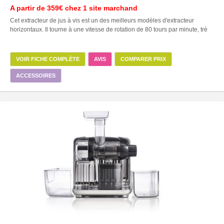
A partir de
359€
chez 1 site marchand
Cet extracteur de jus à vis est un des meilleurs modèles d'extracteur
horizontaux. Il tourne à une vitesse de rotation de 80 tours par minute, trè
VOIR FICHE COMPLÈTE
AVIS
COMPARER PRIX
ACCESSOIRES