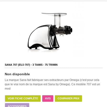
SANA 707 (EUJ-707) -
3
TAMIS -
75
TR/MIN
Non disponible
La marque Sana fait fabriquer ses extracteurs par Omega (c'est pour cela
que le vrai nom de la marque est Sana by Omega). Ce modèle 707 est un
mod
VOIR FICHE COMPLÈTE
AVIS
COMPARER PRIX
ACCESSOIRES