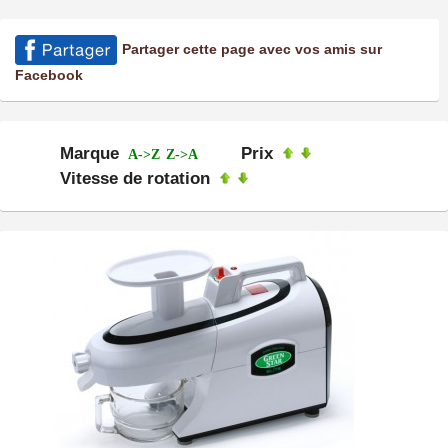
Partager cette page avec vos amis sur
Facebook
Marque
Prix
A->Z
Z->A
Vitesse de rotation