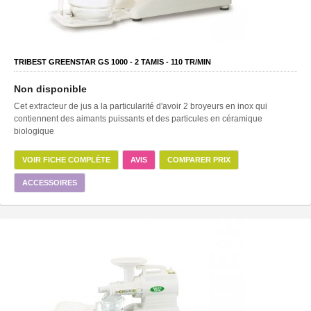
TRIBEST GREENSTAR GS 1000 -
2
TAMIS -
110
TR/MIN
Non disponible
Cet extracteur de jus a la particularité d'avoir 2 broyeurs en inox qui
contiennent des aimants puissants et des particules en céramique
biologique
VOIR FICHE COMPLÈTE
AVIS
COMPARER PRIX
ACCESSOIRES