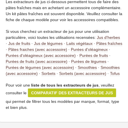
Les extracteurs de jus ci-dessous permettent tous de faire des
pâtes fraîches mais en achetant un accessoire complémentaire.
Un kit pâtes fraîches est souvent disponible. Veuillez consulter la
fiche de chaque modèle pour voir les accessoires compatibles.
Si vous cherchez un extracteur de jus pour une utilisation
particulière, voici toutes les utilisations recensées:
Jus d'herbes
·
Jus de fruits
·
Jus de légumes
·
Laits végétaux
·
Pâtes fraîches
·
Pâtes fraiches (avec accessoire)
·
Purées d'oléagineux
·
Purées d'oléagineux (avec accessoire)
·
Purées de fruits
·
Purées de fruits (avec accessoire)
·
Purées de légumes
·
Purées de légumes (avec accessoire)
·
Smoothies
·
Smoothies
(avec accessoire)
·
Sorbets
·
Sorbets (avec accessoire)
·
Tofus
Pour voir une
liste de tous les extracteurs de jus
, veuillez
consulter le
COMPARATIF DES EXTRACTEURS DE JUS
qui permet de filtrer tous les modèles par marque, format, type
et bien plus.