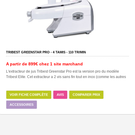
TRIBEST GREENSTAR PRO -
4
TAMIS -
110
TR/MIN
A partir de
899€
chez 1 site marchand
L'extracteur de jus Tribest Greenstar Pro est la version pro du modèle
Tribest Elite. Cet extracteur a 2 vis sans fin tout en inox (comme les autres
VOIR FICHE COMPLÈTE
AVIS
COMPARER PRIX
ACCESSOIRES