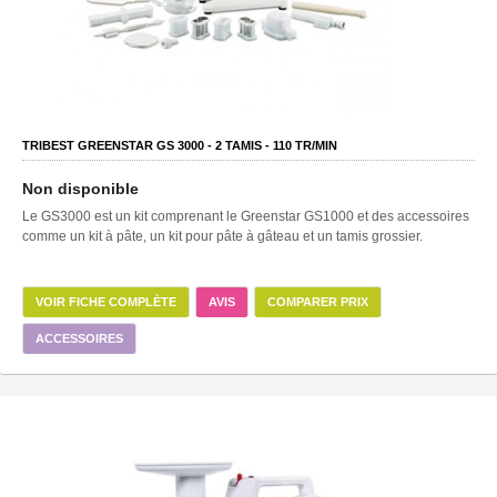
TRIBEST GREENSTAR GS 3000 -
2
TAMIS -
110
TR/MIN
Non disponible
Le GS3000 est un kit comprenant le Greenstar GS1000 et des accessoires
comme un kit à pâte, un kit pour pâte à gâteau et un tamis grossier.
VOIR FICHE COMPLÈTE
AVIS
COMPARER PRIX
ACCESSOIRES