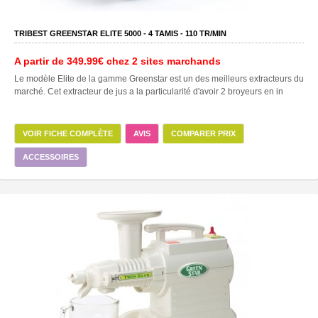
TRIBEST GREENSTAR ELITE 5000 -
4
TAMIS -
110
TR/MIN
A partir de
349.99€
chez 2 sites marchands
Le modèle Elite de la gamme Greenstar est un des meilleurs extracteurs du
marché. Cet extracteur de jus a la particularité d'avoir 2 broyeurs en in
VOIR FICHE COMPLÈTE
AVIS
COMPARER PRIX
ACCESSOIRES