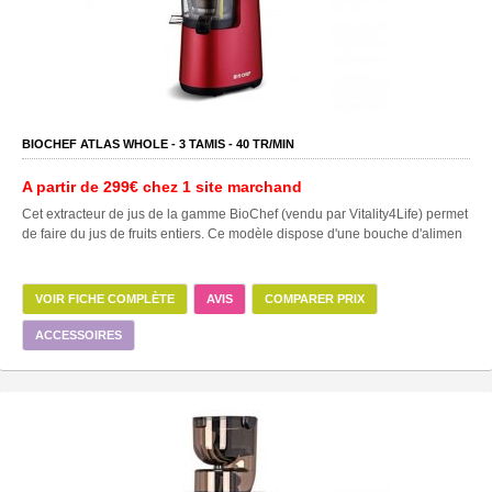
BIOCHEF ATLAS WHOLE -
3
TAMIS -
40
TR/MIN
A partir de
299€
chez 1 site marchand
Cet extracteur de jus de la gamme BioChef (vendu par Vitality4Life) permet
de faire du jus de fruits entiers. Ce modèle dispose d'une bouche d'alimen
VOIR FICHE COMPLÈTE
AVIS
COMPARER PRIX
ACCESSOIRES