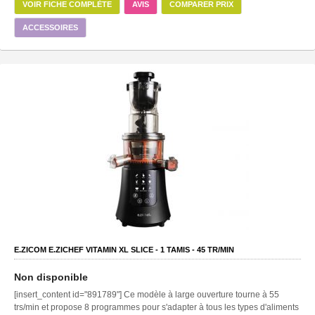
VOIR FICHE COMPLÈTE
AVIS
COMPARER PRIX
ACCESSOIRES
E.ZICOM E.ZICHEF VITAMIN XL SLICE -
1
TAMIS -
45
TR/MIN
Non disponible
[insert_content id="891789"] Ce modèle à large ouverture tourne à 55
trs/min et propose 8 programmes pour s'adapter à tous les types d'aliments