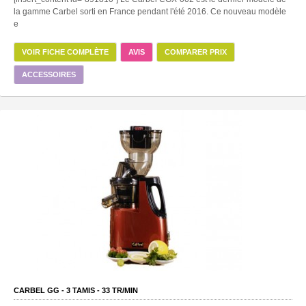
la gamme Carbel sorti en France pendant l'été 2016. Ce nouveau modèle
e
VOIR FICHE COMPLÈTE
AVIS
COMPARER PRIX
ACCESSOIRES
CARBEL GG -
3
TAMIS -
33
TR/MIN