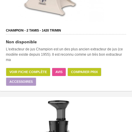
CHAMPION -
2
TAMIS -
1420
TR/MIN
Non disponible
L'extracteur de jus Champion est un des plus ancien extracteur de jus (ce
modèle existe depuis 1955). Il est reconnu comme un très bon extracteur
ma
VOIR FICHE COMPLÈTE
AVIS
COMPARER PRIX
ACCESSOIRES