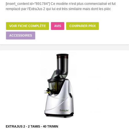
[insert_content id="891784"] Ce modèle n'est plus commercialisé et fut
remplacé par l'ExtraJus 2 qui lui est très similaire mais dont les pièc
VOIR FICHE COMPLÈTE
AVIS
COMPARER PRIX
ACCESSOIRES
EXTRAJUS 2 -
2
TAMIS -
40
TR/MIN