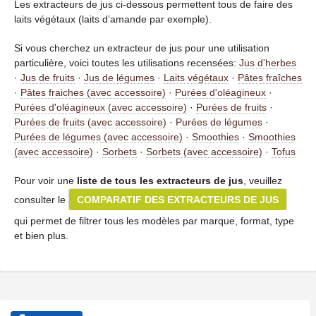
Les extracteurs de jus ci-dessous permettent tous de faire des
laits végétaux (laits d’amande par exemple).
Si vous cherchez un extracteur de jus pour une utilisation
particulière, voici toutes les utilisations recensées:
Jus d'herbes
·
Jus de fruits
·
Jus de légumes
·
Laits végétaux
·
Pâtes fraîches
·
Pâtes fraiches (avec accessoire)
·
Purées d'oléagineux
·
Purées d'oléagineux (avec accessoire)
·
Purées de fruits
·
Purées de fruits (avec accessoire)
·
Purées de légumes
·
Purées de légumes (avec accessoire)
·
Smoothies
·
Smoothies
(avec accessoire)
·
Sorbets
·
Sorbets (avec accessoire)
·
Tofus
Pour voir une
liste de tous les extracteurs de jus
, veuillez
consulter le
COMPARATIF DES EXTRACTEURS DE JUS
qui permet de filtrer tous les modèles par marque, format, type
et bien plus.