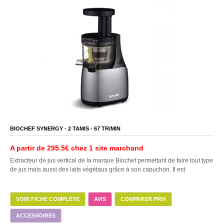
BIOCHEF SYNERGY -
2
TAMIS -
67
TR/MIN
A partir de
295.5€
chez 1 site marchand
Extracteur de jus vertical de la marque Biochef permettant de faire tout type
de jus mais aussi des laits végétaux grâce à son capuchon. Il est
VOIR FICHE COMPLÈTE
AVIS
COMPARER PRIX
ACCESSOIRES