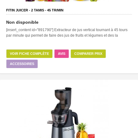
FITIN JUICER -
2
TAMIS -
45
TR/MIN
Non disponible
[insert_content id="891790"] Extracteur de jus vertical tournant à 45 tours
par minute qui permet de faire des jus de fruits et légumes et des la
VOIR FICHE COMPLÈTE
AVIS
COMPARER PRIX
ACCESSOIRES