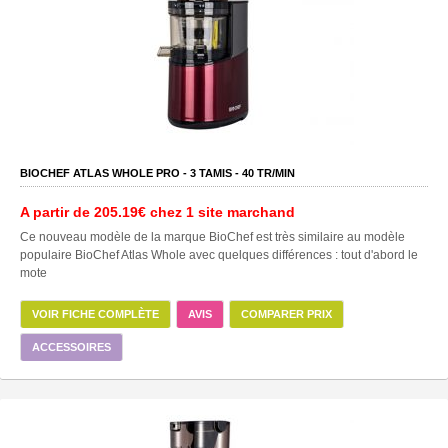
BIOCHEF ATLAS WHOLE PRO -
3
TAMIS -
40
TR/MIN
A partir de
205.19€
chez 1 site marchand
Ce nouveau modèle de la marque BioChef est très similaire au modèle
populaire BioChef Atlas Whole avec quelques différences : tout d'abord le
mote
VOIR FICHE COMPLÈTE
AVIS
COMPARER PRIX
ACCESSOIRES