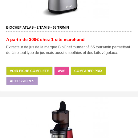
BIOCHEF ATLAS -
2
TAMIS -
65
TR/MIN
A partir de
309€
chez 1 site marchand
Extracteur de jus de la marque BioChef tournant à 65 tours/min permettant
de faire tout type de jus mais aussi smoothies et des laits végétaux.
VOIR FICHE COMPLÈTE
AVIS
COMPARER PRIX
ACCESSOIRES