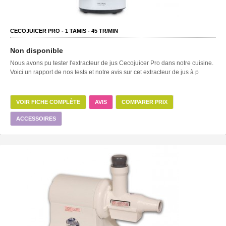
CECOJUICER PRO -
1
TAMIS -
45
TR/MIN
Non disponible
Nous avons pu tester l'extracteur de jus Cecojuicer Pro dans notre cuisine.
Voici un rapport de nos tests et notre avis sur cet extracteur de jus à p
VOIR FICHE COMPLÈTE
AVIS
COMPARER PRIX
ACCESSOIRES