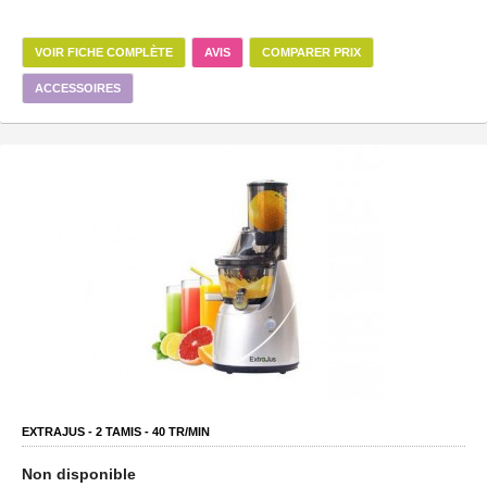
VOIR FICHE COMPLÈTE
AVIS
COMPARER PRIX
ACCESSOIRES
EXTRAJUS -
2
TAMIS -
40
TR/MIN
Non disponible