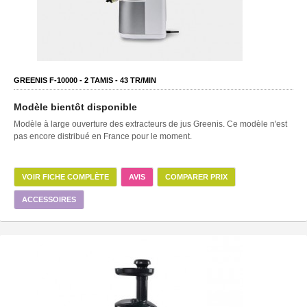
GREENIS F-10000 -
2
TAMIS -
43
TR/MIN
Modèle bientôt disponible
Modèle à large ouverture des extracteurs de jus Greenis. Ce modèle n'est
pas encore distribué en France pour le moment.
VOIR FICHE COMPLÈTE
AVIS
COMPARER PRIX
ACCESSOIRES