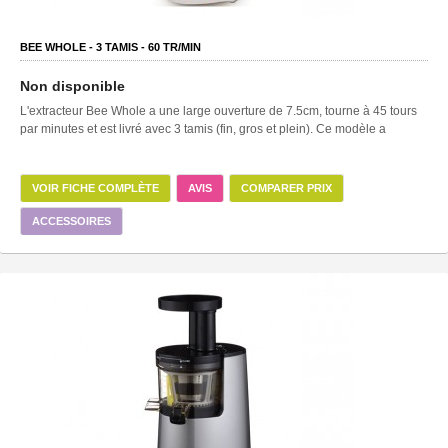
BEE WHOLE -
3
TAMIS -
60
TR/MIN
Non disponible
L'extracteur Bee Whole a une large ouverture de 7.5cm, tourne à 45 tours
par minutes et est livré avec 3 tamis (fin, gros et plein). Ce modèle a
VOIR FICHE COMPLÈTE
AVIS
COMPARER PRIX
ACCESSOIRES