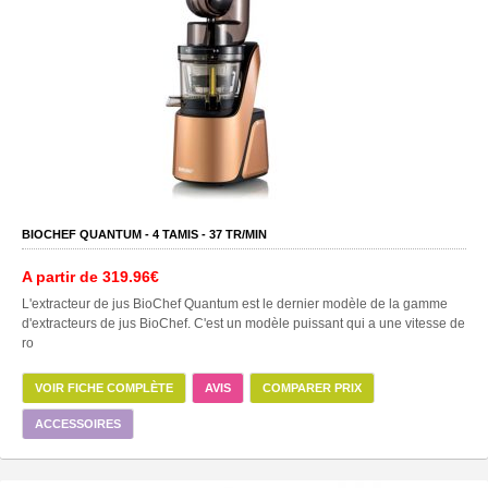
BIOCHEF QUANTUM -
4
TAMIS -
37
TR/MIN
A partir de
319.96€
L'extracteur de jus BioChef Quantum est le dernier modèle de la gamme
d'extracteurs de jus BioChef. C'est un modèle puissant qui a une vitesse de
ro
VOIR FICHE COMPLÈTE
AVIS
COMPARER PRIX
ACCESSOIRES