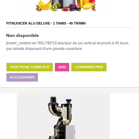
FITINJUICER ALU DELUXE -
1
TAMIS -
45
TR/MIN
Non disponible
[insert_content id="891790"] Extracteur de jus vertical tournant à 45 tours
par minute disposant d'une grande ouverture.
VOIR FICHE COMPLÈTE
AVIS
COMPARER PRIX
ACCESSOIRES