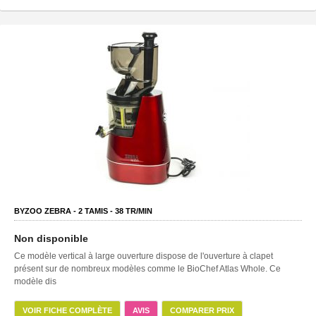
BYZOO ZEBRA -
2
TAMIS -
38
TR/MIN
Non disponible
Ce modèle vertical à large ouverture dispose de l'ouverture à clapet
présent sur de nombreux modèles comme le BioChef Atlas Whole. Ce
modèle dis
VOIR FICHE COMPLÈTE
AVIS
COMPARER PRIX