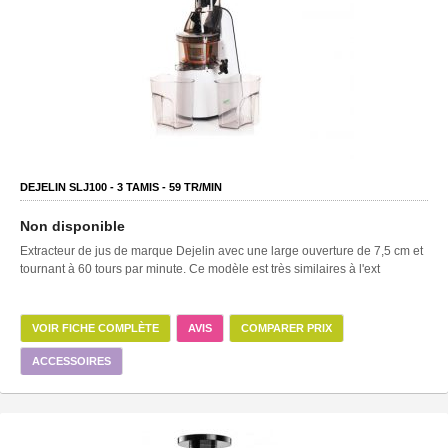
DEJELIN SLJ100 -
3
TAMIS -
59
TR/MIN
Non disponible
Extracteur de jus de marque Dejelin avec une large ouverture de 7,5 cm et
tournant à 60 tours par minute. Ce modèle est très similaires à l'ext
VOIR FICHE COMPLÈTE
AVIS
COMPARER PRIX
ACCESSOIRES