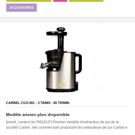
ACCESSOIRES
CARBEL CGX-001 -
3
TAMIS -
65
TR/MIN
Modèle ancien plus disponible
[insert_content id="891810"] Premier modèle d'extracteur de jus de la
société Carbel, site commerciale proposant les extracteurs de jus Carbel e