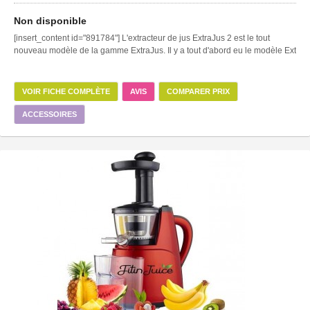
Non disponible
[insert_content id="891784"] L'extracteur de jus ExtraJus 2 est le tout
nouveau modèle de la gamme ExtraJus. Il y a tout d'abord eu le modèle Ext
VOIR FICHE COMPLÈTE
AVIS
COMPARER PRIX
ACCESSOIRES