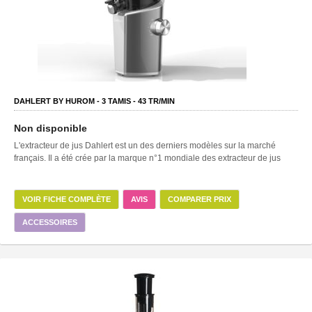
DAHLERT BY HUROM -
3
TAMIS -
43
TR/MIN
Non disponible
L'extracteur de jus Dahlert est un des derniers modèles sur la marché
français. Il a été crée par la marque n°1 mondiale des extracteur de jus
VOIR FICHE COMPLÈTE
AVIS
COMPARER PRIX
ACCESSOIRES