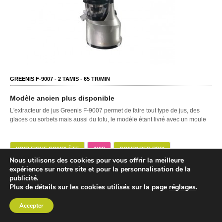
GREENIS F-9007 -
2
TAMIS -
65
TR/MIN
Modèle ancien plus disponible
L'extracteur de jus Greenis F-9007 permet de faire tout type de jus, des
glaces ou sorbets mais aussi du tofu, le modèle étant livré avec un moule
VOIR FICHE COMPLÈTE
AVIS
COMPARER PRIX
Nous utilisons des cookies pour vous offrir la meilleure
ACCESSOIRES
expérience sur notre site et pour la personnalisation de la
publicité.
Plus de détails sur les cookies utilisés sur la page
réglages
.
Accepter