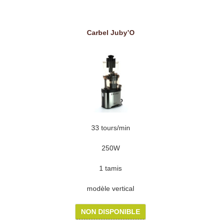
Carbel Juby’O
33 tours/min
250W
1 tamis
modèle vertical
NON DISPONIBLE