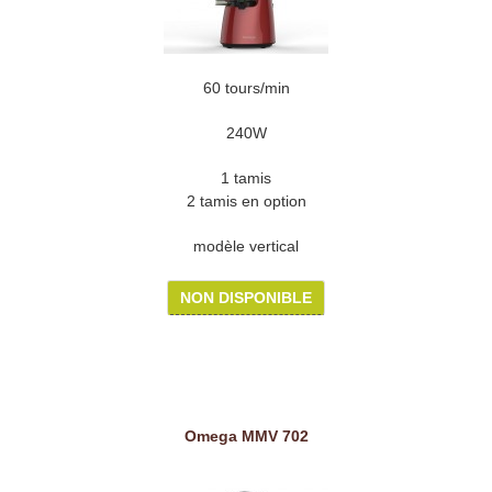
60 tours/min
240W
1 tamis
2 tamis en option
modèle vertical
NON DISPONIBLE
Omega MMV 702