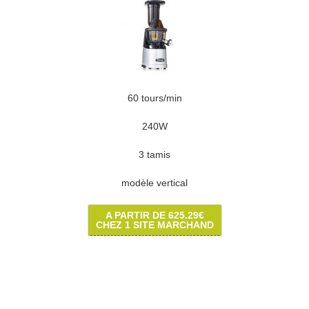
60 tours/min
240W
3 tamis
modèle vertical
A PARTIR DE 625.29€
CHEZ 1 SITE MARCHAND