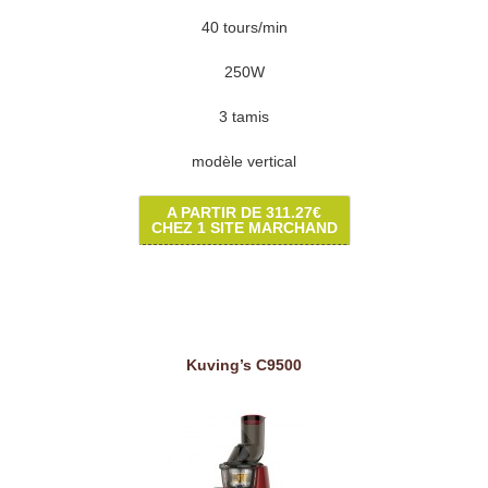
40 tours/min
250W
3 tamis
modèle vertical
A PARTIR DE 311.27€
CHEZ 1 SITE MARCHAND
Kuving’s C9500