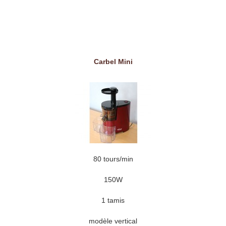
Carbel Mini
80 tours/min
150W
1 tamis
modèle vertical