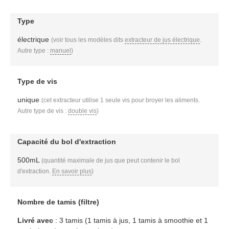
Type
électrique
(voir tous les modèles dits
extracteur de jus électrique
.
Autre type :
manuel
)
Type de vis
unique
(cet extracteur utilise 1 seule vis pour broyer les aliments.
Autre type de vis :
double vis
)
Capacité du bol d'extraction
500mL
(quantité maximale de jus que peut contenir le bol
d'extraction.
En savoir plus
)
Nombre de tamis (filtre)
Livré avec
: 3 tamis (1 tamis à jus, 1 tamis à smoothie et 1