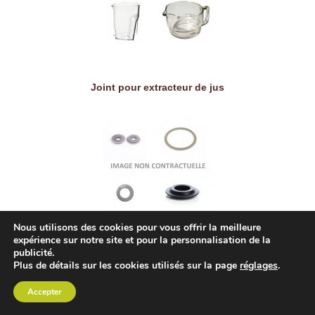
Joint pour extracteur de jus
Nous utilisons des cookies pour vous offrir la meilleure
expérience sur notre site et pour la personnalisation de la
publicité.
Plus de détails sur les cookies utilisés sur la page
réglages
.
Passoire à jus pour carafe
Accepter