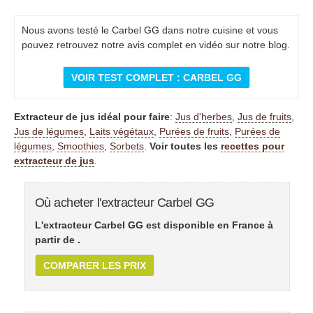
Nous avons testé le Carbel GG dans notre cuisine et vous
pouvez retrouvez notre avis complet en vidéo sur notre blog.
VOIR TEST COMPLET : CARBEL GG
Extracteur de jus idéal pour faire
:
Jus d'herbes
,
Jus de fruits
,
Jus de légumes
,
Laits végétaux
,
Purées de fruits
,
Purées de
légumes
,
Smoothies
,
Sorbets
.
Voir toutes les
recettes pour
extracteur de jus
.
Où acheter l'extracteur Carbel GG
L'extracteur Carbel GG est disponible en France à
partir de
.
COMPARER LES PRIX