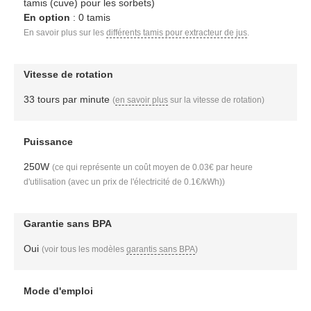
tamis (cuve) pour les sorbets)
En option
: 0 tamis
En savoir plus sur les
différents tamis pour extracteur de jus
.
Vitesse de rotation
33 tours par minute
(
en savoir plus
sur la vitesse de rotation)
Puissance
250W
(ce qui représente un coût moyen de 0.03€ par heure
d'utilisation (avec un prix de l'électricité de 0.1€/kWh))
Garantie sans BPA
Oui
(voir tous les modèles
garantis sans BPA
)
Mode d'emploi