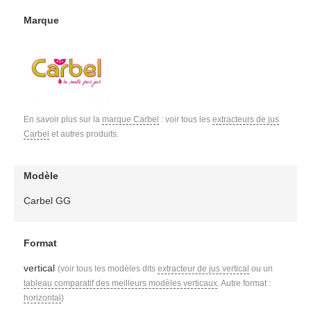
Marque
En savoir plus sur la
marque Carbel
: voir tous les
extracteurs de jus
Carbel
et autres produits.
Modèle
Carbel GG
Format
vertical
(voir tous les modèles dits
extracteur de jus vertical
ou un
tableau comparatif des meilleurs modèles verticaux
. Autre format :
horizontal
)