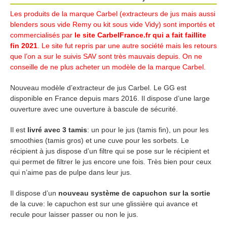
Les produits de la marque Carbel (extracteurs de jus mais aussi
blenders sous vide Remy ou kit sous vide Vidy) sont importés et
commercialisés par
le site CarbelFrance.fr qui a fait faillite
fin 2021
. Le site fut repris par une autre société mais les retours
que l’on a sur le suivis SAV sont très mauvais depuis. On ne
conseille de ne plus acheter un modèle de la marque Carbel.
Nouveau modèle d’extracteur de jus Carbel. Le GG est
disponible en France depuis mars 2016. Il dispose d’une large
ouverture avec une ouverture à bascule de sécurité.
Il est
livré avec 3 tamis
: un pour le jus (tamis fin), un pour les
smoothies (tamis gros) et une cuve pour les sorbets. Le
récipient à jus dispose d’un filtre qui se pose sur le récipient et
qui permet de filtrer le jus encore une fois. Très bien pour ceux
qui n’aime pas de pulpe dans leur jus.
Il dispose d’un
nouveau système de capuchon sur la sortie
de la cuve: le capuchon est sur une glissière qui avance et
recule pour laisser passer ou non le jus.