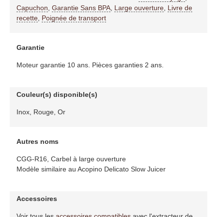
Capuchon
,
Garantie Sans BPA
,
Large ouverture
,
Livre de
recette
,
Poignée de transport
Garantie
Moteur garantie 10 ans. Pièces garanties 2 ans.
Couleur(s) disponible(s)
Inox, Rouge, Or
Autres noms
CGG-R16, Carbel à large ouverture
Modèle similaire au Acopino Delicato Slow Juicer
Accessoires
Voir tous les
accessoires compatibles
avec l'extracteur de