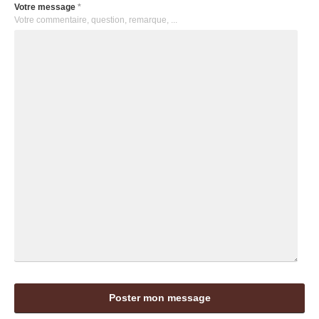
Votre message
*
Votre commentaire, question, remarque, ...