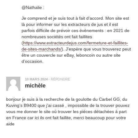
@Nathalie :
Je comprend et je suis tout à fait d’accord. Mon site est
là pour informer sur les extracteurs de jus et il est
parfois difficile de prévoir ces évènements : en 2021 de
nombreuses sociétés ont fait faillites
(
https://www.extracteurdejus.com/fermeture-et-faillites-
de-sites-marchands/
). J’espère que vous trouverez peut
être un couvercle sur eBay, leboncoin ou autre site
d’occasion.
10 MARS 2024
·
RÉPONDRE
michèle
bonjour je suis à la recherche de la goulotte du Carbel GG, du
Kuving’s B9400 que j’ai cassé , impossible de la trouver pouvez
vous me donner le site où trouver les pièces détachées à part
en France car ici ils ont fait faillite, merci beaucoup pour votre
aide