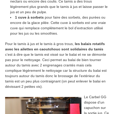
nectars ou encore des coulis. Ce tamis a des trous
légèrement plus grands que le tamis à jus et laisse passer le
jus et un peu de pulpe.
1 cuve à sorbets
pour faire des sorbets, des purées ou
encore de la glace pilée. Cette cuve à sorbets est une vraie
cuve qui remplace complètement le bol d’extraction utilisé
pour les jus ou les smoothies.
Pour le tamis à jus et le tamis à gros trous,
les balais rotatifs
avec les ailettes en caoutchouc sont solidaires du tamis
c’est à dire que le tamis est vissé sur le balai et ne se démonte
pas pour le nettoyage. Ceci permet au balai de bien tourner
autour du tamis avec 2 engrenages crantés mais cela
complique légèrement le nettoyage car la structure du balai est
toujours autour du tamis donc le brossage de l’extérieur du
tamis est un peu plus contraignant (on peut enlever le balai en
dévissant 2 petites vis).
Le Carbel GG
dispose d’un
capuchon sur
la sortie jus. Ce