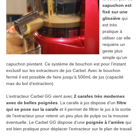
capuchon est
fixé sur une
glissière
qui
est très
pratique à
utiliser car elle
requière un
geste plus
simple qu’un
capuchon pivotant. Ce système de bouchon est pour l’instant
exclusif sur les extracteurs de jus Carbel. Avec le bouchon
fermé il est possible de faire jusqu’à 500mL de jus (capacité
max du bol d’extraction).
L’extracteur Carbel GG vient avec
2 carafes très modernes
avec de belles poignées
. La carafe à jus dispose d’un
filtre
qui se pose sur la carafe
et il permet de filtrer le jus à la sortie
de l’extracteur pour retenir un peu plus de pulpe ou la mousse
éventuelle. Le Carbel GG dispose d’une
poignée à l’arrière
qui
est bien pratique pour déplacer l’extracteur sur le plan de travail.