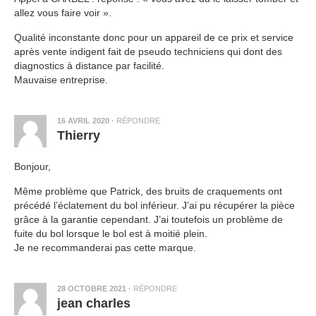
allez vous faire voir ».
Qualité inconstante donc pour un appareil de ce prix et service
après vente indigent fait de pseudo techniciens qui dont des
diagnostics à distance par facilité.
Mauvaise entreprise.
16 AVRIL 2020
·
RÉPONDRE
Thierry
Bonjour,
Même problème que Patrick, des bruits de craquements ont
précédé l’éclatement du bol inférieur. J’ai pu récupérer la pièce
grâce à la garantie cependant. J’ai toutefois un problème de
fuite du bol lorsque le bol est à moitié plein.
Je ne recommanderai pas cette marque.
28 OCTOBRE 2021
·
RÉPONDRE
jean charles