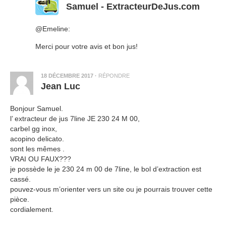
Samuel - ExtracteurDeJus.com
@Emeline:
Merci pour votre avis et bon jus!
18 DÉCEMBRE 2017
·
RÉPONDRE
Jean Luc
Bonjour Samuel.
l’ extracteur de jus 7line JE 230 24 M 00,
carbel gg inox,
acopino delicato.
sont les mêmes .
VRAI OU FAUX???
je possède le je 230 24 m 00 de 7line, le bol d’extraction est
cassé.
pouvez-vous m’orienter vers un site ou je pourrais trouver cette
pièce.
cordialement.