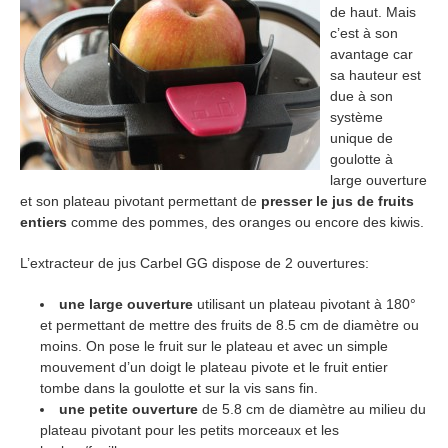
de haut. Mais
c’est à son
avantage car
sa hauteur est
due à son
système
unique de
goulotte à
large ouverture
et son plateau pivotant permettant de
presser le jus de fruits
entiers
comme des pommes, des oranges ou encore des kiwis.
L’extracteur de jus Carbel GG dispose de 2 ouvertures:
une large ouverture
utilisant un plateau pivotant à 180°
et permettant de mettre des fruits de 8.5 cm de diamètre ou
moins. On pose le fruit sur le plateau et avec un simple
mouvement d’un doigt le plateau pivote et le fruit entier
tombe dans la goulotte et sur la vis sans fin.
une petite ouverture
de 5.8 cm de diamètre au milieu du
plateau pivotant pour les petits morceaux et les