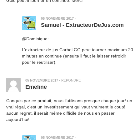
Gold peut-il tourner en continue. Merci
05 NOVEMBRE 2017
·
Samuel - ExtracteurDeJus.com
@Dominique:
L’extracteur de jus Carbel GG peut tourner maximum 20
minutes en continue (ensuite il faut le laisser refroidir
pour le réutiliser).
05 NOVEMBRE 2017
·
RÉPONDRE
Emeline
Conquis par ce produit, nous l’utilisons presque chaque jour! un
vrai régal, c’est un investissement qui vaut vraiment le coup!
aucun regret, il serait même difficile de nous en passer
aujourd’hui!
05 NOVEMBRE 2017
·