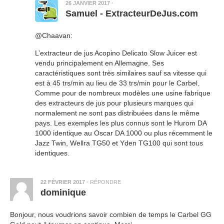
26 JANVIER 2017
·
Samuel - ExtracteurDeJus.com
@Chaavan:
L’extracteur de jus Acopino Delicato Slow Juicer est
vendu principalement en Allemagne. Ses
caractéristiques sont très similaires sauf sa vitesse qui
est à 45 trs/min au lieu de 33 trs/min pour le Carbel.
Comme pour de nombreux modèles une usine fabrique
des extracteurs de jus pour plusieurs marques qui
normalement ne sont pas distribuées dans le même
pays. Les exemples les plus connus sont le Hurom DA
1000 identique au Oscar DA 1000 ou plus récemment le
Jazz Twin, Wellra TG50 et Yden TG100 qui sont tous
identiques.
22 FÉVRIER 2017
·
RÉPONDRE
dominique
Bonjour, nous voudrions savoir combien de temps le Carbel GG