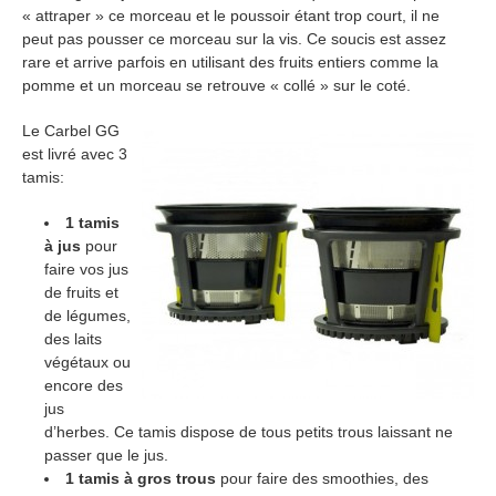
« attraper » ce morceau et le poussoir étant trop court, il ne
peut pas pousser ce morceau sur la vis. Ce soucis est assez
rare et arrive parfois en utilisant des fruits entiers comme la
pomme et un morceau se retrouve « collé » sur le coté.
Le Carbel GG
est livré avec 3
tamis:
1 tamis
à jus
pour
faire vos jus
de fruits et
de légumes,
des laits
végétaux ou
encore des
jus
d’herbes. Ce tamis dispose de tous petits trous laissant ne
passer que le jus.
1 tamis à gros trous
pour faire des smoothies, des