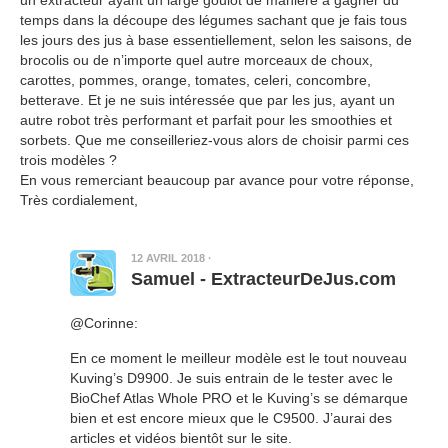
un extracteur ayant un large goulot de manière à gagner du
temps dans la découpe des légumes sachant que je fais tous
les jours des jus à base essentiellement, selon les saisons, de
brocolis ou de n’importe quel autre morceaux de choux,
carottes, pommes, orange, tomates, celeri, concombre,
betterave. Et je ne suis intéressée que par les jus, ayant un
autre robot très performant et parfait pour les smoothies et
sorbets. Que me conseilleriez-vous alors de choisir parmi ces
trois modèles ?
En vous remerciant beaucoup par avance pour votre réponse,
Très cordialement,
12 AVRIL 2018
·
Samuel - ExtracteurDeJus.com
@Corinne:
En ce moment le meilleur modèle est le tout nouveau
Kuving’s D9900. Je suis entrain de le tester avec le
BioChef Atlas Whole PRO et le Kuving’s se démarque
bien et est encore mieux que le C9500. J’aurai des
articles et vidéos bientôt sur le site.