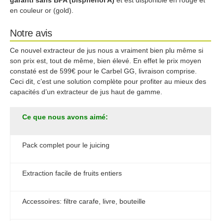
garanti sans BPA (bisphénol A)
et est disponible en rouge et
en couleur or (gold).
Notre avis
Ce nouvel extracteur de jus nous a vraiment bien plu même si
son prix est, tout de même, bien élevé. En effet le prix moyen
constaté est de 599€ pour le Carbel GG, livraison comprise.
Ceci dit, c’est une solution complète pour profiter au mieux des
capacités d’un extracteur de jus haut de gamme.
Ce que nous avons aimé:
Pack complet pour le juicing
Extraction facile de fruits entiers
Accessoires: filtre carafe, livre, bouteille