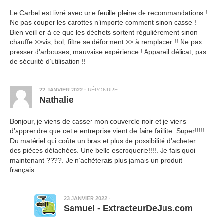
Le Carbel est livré avec une feuille pleine de recommandations !
Ne pas couper les carottes n’importe comment sinon casse !
Bien veill er à ce que les déchets sortent régulièrement sinon
chauffe >>vis, bol, filtre se déforment >> à remplacer !! Ne pas
presser d’arbouses, mauvaise expérience ! Appareil délicat, pas
de sécurité d’utilisation !!
22 JANVIER 2022
·
RÉPONDRE
Nathalie
Bonjour, je viens de casser mon couvercle noir et je viens
d’apprendre que cette entreprise vient de faire faillite. Super!!!!!
Du matériel qui coûte un bras et plus de possibilité d’acheter
des pièces détachées. Une belle escroquerie!!!!. Je fais quoi
maintenant ????. Je n’achèterais plus jamais un produit
français.
23 JANVIER 2022
·
Samuel - ExtracteurDeJus.com