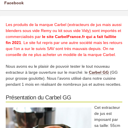
Facebook
Les produits de la marque Carbel (extracteurs de jus mais aussi
blenders sous vide Remy ou kit sous vide Vidy) sont importés et
commercialisés par
le site CarbelFrance.fr qui a fait faillite
fin 2021
. Le site fut repris par une autre société mais les retours
que l’on a sur le suivis SAV sont très mauvais depuis. On ne
conseille de ne plus acheter un modèle de la marque Carbel.
Nous avons eu le plaisir de pouvoir tester le tout nouveau
extracteur à large ouverture sur le marché: le
Carbel GG
(GG
pour grosse goulotte). Nous l’avons utilisé dans notre cuisine
pendant 1 mois en réalisant de nombreux jus et autres recettes.
Présentation du Carbel GG
Cet extracteur
de jus est
imposant par
sa taille: 55cm