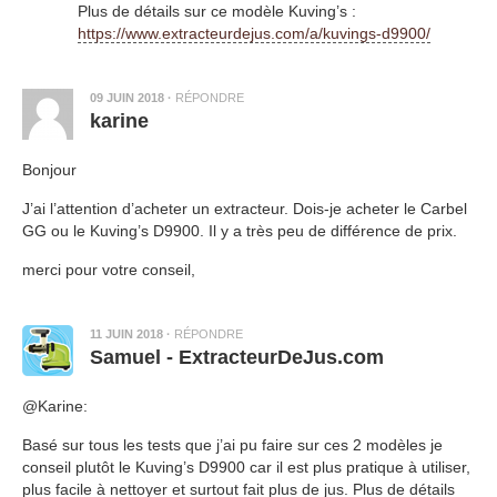
Plus de détails sur ce modèle Kuving’s :
https://www.extracteurdejus.com/a/kuvings-d9900/
09 JUIN 2018
·
RÉPONDRE
karine
Bonjour
J’ai l’attention d’acheter un extracteur. Dois-je acheter le Carbel
GG ou le Kuving’s D9900. Il y a très peu de différence de prix.
merci pour votre conseil,
11 JUIN 2018
·
RÉPONDRE
Samuel - ExtracteurDeJus.com
@Karine:
Basé sur tous les tests que j’ai pu faire sur ces 2 modèles je
conseil plutôt le Kuving’s D9900 car il est plus pratique à utiliser,
plus facile à nettoyer et surtout fait plus de jus. Plus de détails