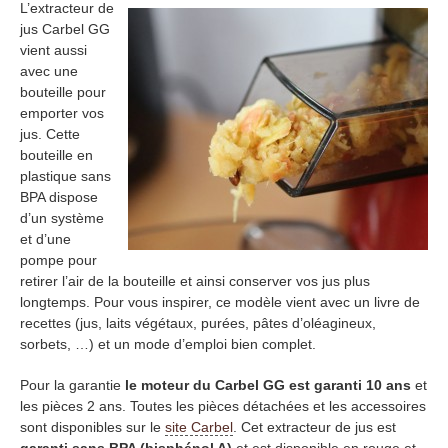
L’extracteur de
jus Carbel GG
vient aussi
avec une
bouteille pour
emporter vos
jus. Cette
bouteille en
plastique sans
BPA dispose
d’un système
et d’une
pompe pour
retirer l’air de la bouteille et ainsi conserver vos jus plus
longtemps. Pour vous inspirer, ce modèle vient avec un livre de
recettes (jus, laits végétaux, purées, pâtes d’oléagineux,
sorbets, …) et un mode d’emploi bien complet.
Pour la garantie
le moteur du Carbel GG est garanti 10 ans
et
les pièces 2 ans. Toutes les pièces détachées et les accessoires
sont disponibles sur le
site Carbel
. Cet extracteur de jus est