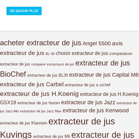
EN SAVOIR PLUS
acheter extracteur de jus
avis
Angel 5500
extracteur de jus
choisir extracteur de jus
comparaison
BL-30
extracteur de jus
extracteur de jus
comparer extracteurs de jus
BioChef
extracteur de jus Capital M6
extracteur de jus BL30
extracteur de jus Carbel
extracteur de jus e.zichef
extracteur de jus H.Koenig
extracteur de jus H.Koenig
extracteur de jus Jazz
GSX18
extracteur de jus hurom
extracteur de
extracteur de jus Kenwood
jus Jazz Alto
extracteur de jus Jazz Max
extracteur de jus
extracteur de jus Klarstein
Kuvings
extracteur de jus
extracteur de jus M6