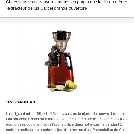
Ci-dessous vous trouverez toutes les pages du site lié au thème
"extracteur de jus Carbel grande ouverture".
TEST CARBEL GG
[insert_content id="891810"] Nous avons eu le plaisir de pouvoir tester le
tout nouveau extracteur à large ouverture sur le marché: le Carbel GG (GG
pour grosse goulotte). Nous l'avons utilisé dans notre cuisine pendant 1
mois en réalisant de nombreux jus et autres recettes. Présentation du Ca