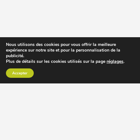
Nous utilisons des cookies pour vous offrir la meilleure
expérience sur notre site et pour la personnalisation de la
publicité.
Plus de détails sur les cookies utilisés sur la page
réglages
.
Accepter
CHOISIR EXTRACTEUR DE JUS
COMPARER PRIX DES EXTRACTEURS DE JUS
RECETTES EXTRACTEUR DE JUS
ACCESSOIRE EXTRACTEUR DE JUS