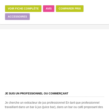
VOIR FICHE COMPLÈTE
AVIS
COMPARER PRIX
ACCESSOIRES
JE SUIS UN PROFESSIONNEL OU COMMERÇANT
Je cherche un extracteur de jus professionnel En tant que professionnel
travaillant dans un bar à jus (juice bar), dans un bar ou café proposant des