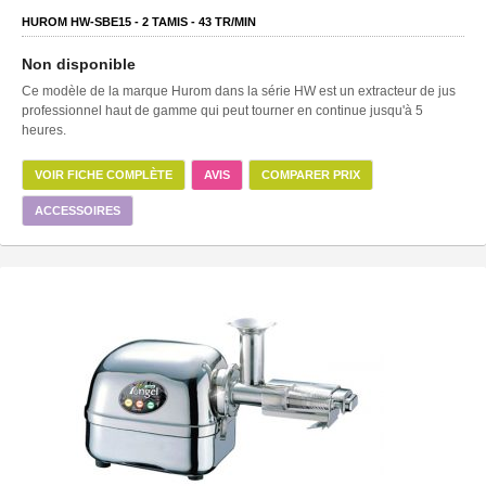
HUROM HW-SBE15 -
2
TAMIS -
43
TR/MIN
Non disponible
Ce modèle de la marque Hurom dans la série HW est un extracteur de jus
professionnel haut de gamme qui peut tourner en continue jusqu'à 5
heures.
VOIR FICHE COMPLÈTE
AVIS
COMPARER PRIX
ACCESSOIRES