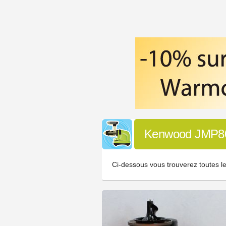
Kenwood JMP8
Ci-dessous vous trouverez toutes l