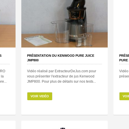
S
PRÉSENTATION DU KENWOOD PURE JUICE
PRÉSE
JMP800
PURE 
 PRO
Vidéo réalisé par ExtracteurDeJus.com pour
Vidéo
 la
vous présenter l'extracteur de jus Kenwood
présen
e...
JMP800. Pour plus de détails sur nos tests...
VOIR VIDÉO
VOI