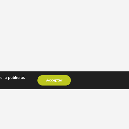
 la publicité.
Accepter
CESSOIRE EXTRACTEUR DE JUS
AUTRES PAGES