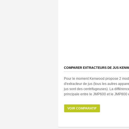
COMPARER EXTRACTEURS DE JUS KEN
Pour le moment Kenwood propose 2 mod
d'extracteur de jus (tous les autres appare
jus sont des centrifugeuses). La différenc
principale entre le JMP600 et le JMP800 e
VOIR COMPARATIF