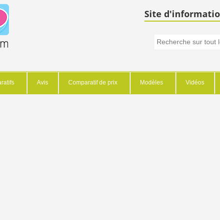
Site d'informatio
atifs
Avis
Comparatif de prix
Modèles
Vidéos