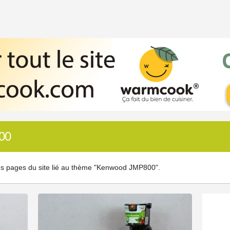
00
es pages du site lié au thème "Kenwood JMP800".