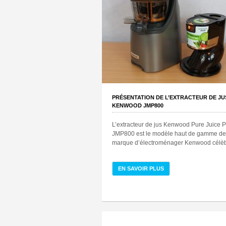
PRÉSENTATION DE L’EXTRACTEUR DE JU
KENWOOD JMP800
L’extracteur de jus Kenwood Pure Juice
JMP800 est le modèle haut de gamme de
marque d’électroménager Kenwood célèbr
EN SAVOIR PLUS