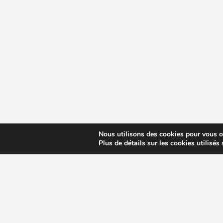
Nous utilisons des cookies pour vous off
Plus de détails sur les cookies utilisés
CHOISIR EXTRACTEUR DE JUS
COMPARE
MODÈLES ET MARQUES