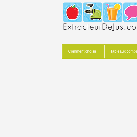
Comment choisir
Tableaux compar