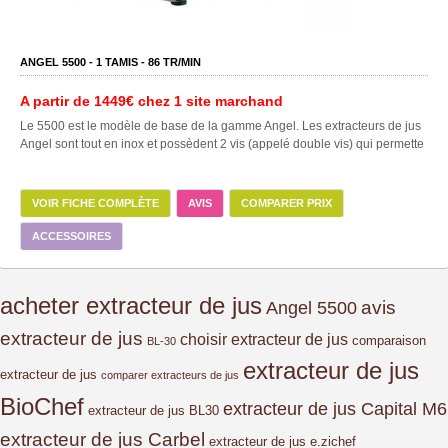
ANGEL 5500 -
1
TAMIS -
86
TR/MIN
A partir de
1449€
chez 1 site marchand
Le 5500 est le modèle de base de la gamme Angel. Les extracteurs de jus
Angel sont tout en inox et possèdent 2 vis (appelé double vis) qui permette
VOIR FICHE COMPLÈTE
AVIS
COMPARER PRIX
ACCESSOIRES
acheter extracteur de jus
avis
Angel 5500
extracteur de jus
choisir extracteur de jus
comparaison
BL-30
extracteur de jus
extracteur de jus
comparer extracteurs de jus
BioChef
extracteur de jus Capital M6
extracteur de jus BL30
extracteur de jus Carbel
extracteur de jus e.zichef