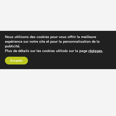
Nous utilisons des cookies pour vous offrir la meilleure
expérience sur notre site et pour la personnalisation de la
publicité.
Plus de détails sur les cookies utilisés sur la page
réglages
.
Accepter
CHOISIR EXTRACTEUR DE JUS
COMPARER PRIX DES EXTRACTEURS DE JUS
RECETTES EXTRACTEUR DE JUS
ACCESSOIRE EXTRACTEUR DE JUS