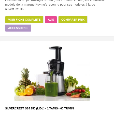
modèle de la marque Kuving's reconnu pour ses modèles à large
ouverture: B60
VOIR FICHE COMPLÈTE
AVIS
COMPARER PRIX
ACCESSOIRES
SILVERCREST SSJ 150 (LIDL) -
1
TAMIS -
60
TR/MIN