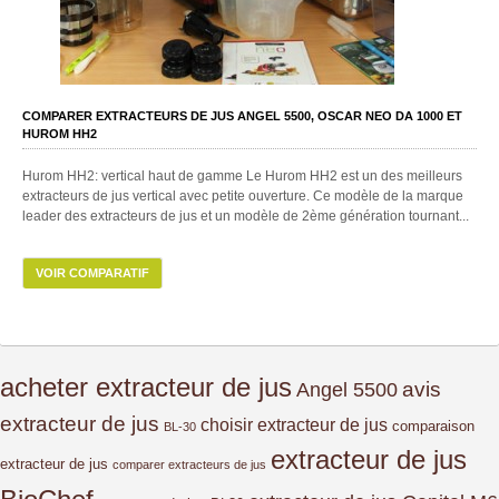
COMPARER EXTRACTEURS DE JUS ANGEL 5500, OSCAR NEO DA 1000 ET
HUROM HH2
Hurom HH2: vertical haut de gamme Le Hurom HH2 est un des meilleurs
extracteurs de jus vertical avec petite ouverture. Ce modèle de la marque
leader des extracteurs de jus et un modèle de 2ème génération tournant...
VOIR COMPARATIF
acheter extracteur de jus
avis
Angel 5500
extracteur de jus
choisir extracteur de jus
comparaison
BL-30
extracteur de jus
extracteur de jus
comparer extracteurs de jus