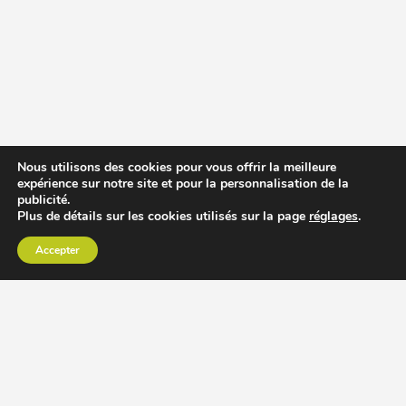
Nous utilisons des cookies pour vous offrir la meilleure
expérience sur notre site et pour la personnalisation de la
publicité.
Plus de détails sur les cookies utilisés sur la page
réglages
.
Accepter
CHOISIR EXTRACTEUR DE JUS
COMPARER PRIX DES EXTRACTEURS DE JUS
RECETTES EXTRACTEUR DE JUS