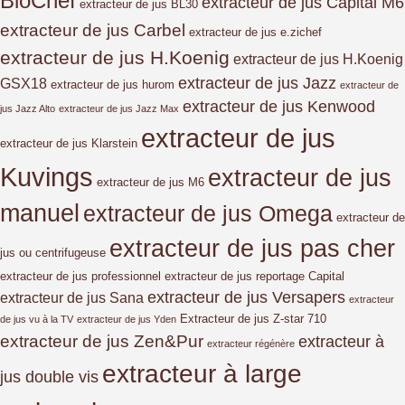
BioChef
extracteur de jus Capital M6
extracteur de jus BL30
extracteur de jus Carbel
extracteur de jus e.zichef
extracteur de jus H.Koenig
extracteur de jus H.Koenig
extracteur de jus Jazz
GSX18
extracteur de jus hurom
extracteur de
extracteur de jus Kenwood
jus Jazz Alto
extracteur de jus Jazz Max
extracteur de jus
extracteur de jus Klarstein
Kuvings
extracteur de jus
extracteur de jus M6
manuel
extracteur de jus Omega
extracteur de
extracteur de jus pas cher
jus ou centrifugeuse
extracteur de jus professionnel
extracteur de jus reportage Capital
extracteur de jus Versapers
extracteur de jus Sana
extracteur
Extracteur de jus Z-star 710
de jus vu à la TV
extracteur de jus Yden
extracteur de jus Zen&Pur
extracteur à
extracteur régénère
extracteur à large
jus double vis