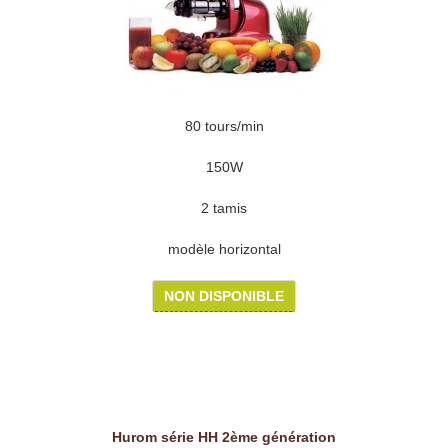
80 tours/min
150W
2 tamis
modèle horizontal
NON DISPONIBLE
Hurom série HH 2ème génération