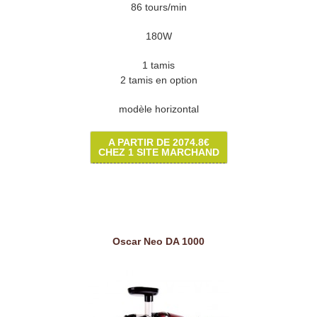
86 tours/min
180W
1 tamis
2 tamis en option
modèle horizontal
A PARTIR DE 2074.8€
CHEZ 1 SITE MARCHAND
Oscar Neo DA 1000