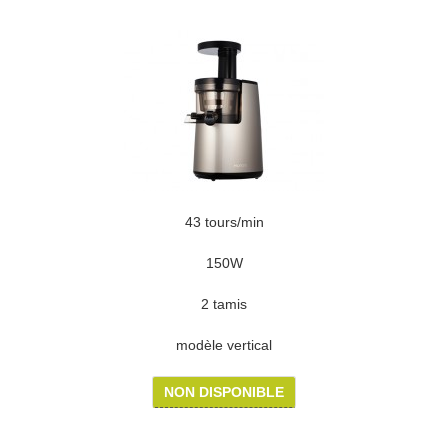
43 tours/min
150W
2 tamis
modèle vertical
NON DISPONIBLE