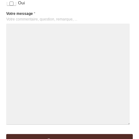
Oui
Votre message
*
Votre commentaire, question, remarque, ...