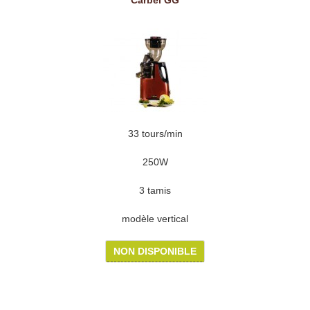
Carbel GG
33 tours/min
250W
3 tamis
modèle vertical
NON DISPONIBLE