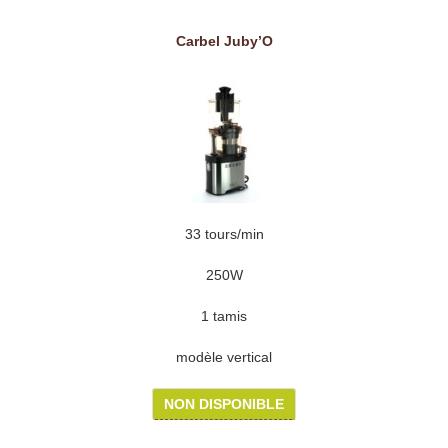
Carbel Juby’O
33 tours/min
250W
1 tamis
modèle vertical
NON DISPONIBLE