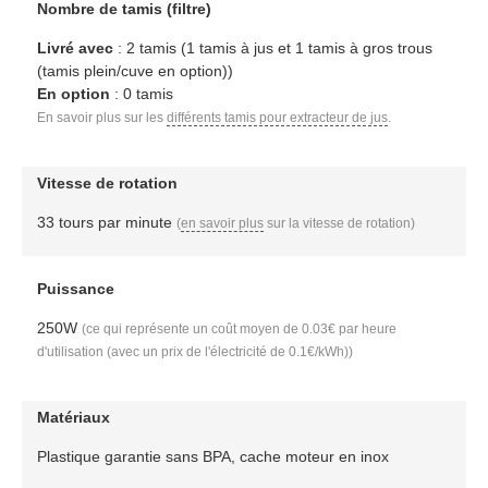
Nombre de tamis (filtre)
Livré avec
: 2 tamis (1 tamis à jus et 1 tamis à gros trous
(tamis plein/cuve en option))
En option
: 0 tamis
En savoir plus sur les
différents tamis pour extracteur de jus
.
Vitesse de rotation
33 tours par minute
(
en savoir plus
sur la vitesse de rotation)
Puissance
250W
(ce qui représente un coût moyen de 0.03€ par heure
d'utilisation (avec un prix de l'électricité de 0.1€/kWh))
Matériaux
Plastique garantie sans BPA, cache moteur en inox