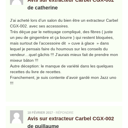
Avis sur extracteur Carbel CGX-002
de catherine
J’ai acheté lors d’un salon du bien être un extracteur Carbel
CGX-002. avec ses accessoires.
Très déçue par le nettoyage compliqué, des fibres ( juste
un peu de gingembre et ça bourre ) qui restent bloquées,
mais surtout de l’accessoire dit » cuve à glace » dans
lequel je pensais faire du houmous sur les conseils du
vendeur…quel gâchis !!! J’aurais mieux fait de prendre mon
mixeur bâton !!!
Autre déception: le manque de variété dans les quelques
recettes du livre de recettes.
Franchement, je suis contente d’avoir gardé mon Jazz uno
!!!
18 FÉVRIER 2017
·
RÉPONDRE
Avis sur extracteur Carbel CGX-002
de guillaume