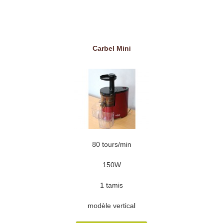
Carbel Mini
80 tours/min
150W
1 tamis
modèle vertical