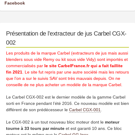
Facebook
Présentation de l'extracteur de jus Carbel CGX-
002
Les produits de la marque Carbel (extracteurs de jus mais aussi
blenders sous vide Remy ou kit sous vide Vidy) sont importés et
commercialisés par
le site CarbelFrance.fr qui a fait faillite
fin 2021
. Le site fut repris par une autre société mais les retours
que l’on a sur le suivis SAV sont très mauvais depuis. On ne
conseille de ne plus acheter un modèle de la marque Carbel.
Le Carbel CGX-002 est le dernier modèle de la gamme Carbel
sorti en France pendant l’été 2016. Ce nouveau modèle est bien
différent de son prédécesseur le
Carbel CGX-001
.
Le CGX-002 à un tout nouveau bloc moteur dont le
moteur
tourne à 33 tours par minute
et est garanti 10 ans. Ce bloc
moteur est le même que le
Carbel GG Inox
.