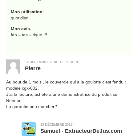
Mon utilisation:
quotidien
Mon avis:
fan – tas – tique !!!
12 DÉCEMBRE 2018
·
RÉPONDRE
Pierre
Au bout de 1 mois , le couvercle qui à la goulotte c’est fendu :
modèle cgx-002.
J’ai la facture, acheté à une démonstratrice du produit sur
Rennes.
La garantie peu marcher?.
13 DÉCEMBRE 2018
·
Samuel - ExtracteurDeJus.com