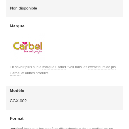
Non disponible
Marque
En savoir plus sur la
marque Carbel
: voir tous les
extracteurs de jus
Carbel
et autres produits.
Modèle
CGX-002
Format
vertical