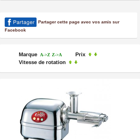
Partager cette page avec vos amis sur
Facebook
Marque
Prix
A->Z
Z->A
Vitesse de rotation