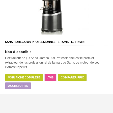
SANA HORECA 909 PROFESSIONNEL -
1
TAMIS -
60
TR/MIN
Non disponible
L'extracteur de jus Sana Horeca 909 Professionnel est le premier
extracteur de jus professionnel de la marque Sana. Le moteur de cet
extracteur peut t
VOIR FICHE COMPLÈTE
AVIS
COMPARER PRIX
ACCESSOIRES