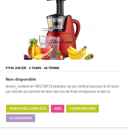
FITIN JUICER -
2
TAMIS -
45
TR/MIN
Non disponible
[insert_content id="891790"] Extracteur de jus vertical tournant à 45 tours
par minute qui permet de faire des jus de fruits et légumes et des la
VOIR FICHE COMPLÈTE
AVIS
COMPARER PRIX
ACCESSOIRES