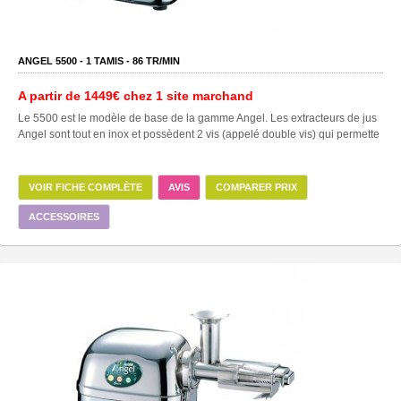
ANGEL 5500 -
1
TAMIS -
86
TR/MIN
A partir de
1449€
chez 1 site marchand
Le 5500 est le modèle de base de la gamme Angel. Les extracteurs de jus
Angel sont tout en inox et possèdent 2 vis (appelé double vis) qui permette
VOIR FICHE COMPLÈTE
AVIS
COMPARER PRIX
ACCESSOIRES