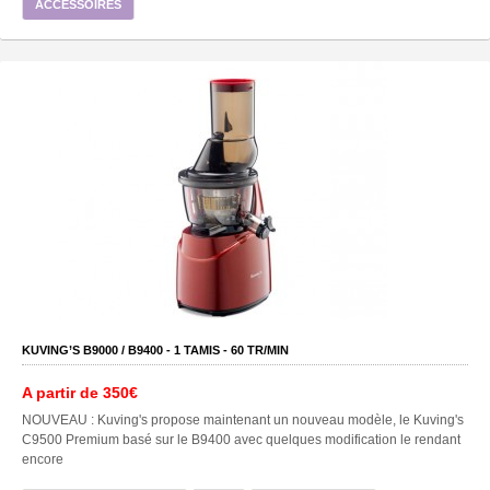
ACCESSOIRES
KUVING’S B9000 / B9400 -
1
TAMIS -
60
TR/MIN
A partir de
350€
NOUVEAU : Kuving's propose maintenant un nouveau modèle, le Kuving's
C9500 Premium basé sur le B9400 avec quelques modification le rendant
encore