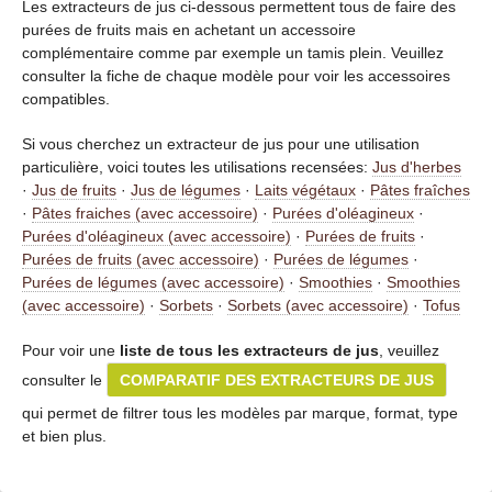
Les extracteurs de jus ci-dessous permettent tous de faire des
purées de fruits mais en achetant un accessoire
complémentaire comme par exemple un tamis plein. Veuillez
consulter la fiche de chaque modèle pour voir les accessoires
compatibles.
Si vous cherchez un extracteur de jus pour une utilisation
particulière, voici toutes les utilisations recensées:
Jus d'herbes
·
Jus de fruits
·
Jus de légumes
·
Laits végétaux
·
Pâtes fraîches
·
Pâtes fraiches (avec accessoire)
·
Purées d'oléagineux
·
Purées d'oléagineux (avec accessoire)
·
Purées de fruits
·
Purées de fruits (avec accessoire)
·
Purées de légumes
·
Purées de légumes (avec accessoire)
·
Smoothies
·
Smoothies
(avec accessoire)
·
Sorbets
·
Sorbets (avec accessoire)
·
Tofus
Pour voir une
liste de tous les extracteurs de jus
, veuillez
consulter le
COMPARATIF DES EXTRACTEURS DE JUS
qui permet de filtrer tous les modèles par marque, format, type
et bien plus.