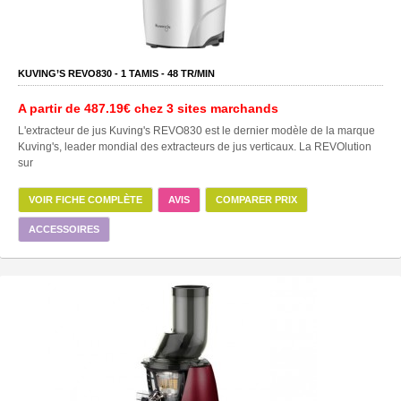
KUVING’S REVO830 -
1
TAMIS -
48
TR/MIN
A partir de
487.19€
chez 3 sites marchands
L'extracteur de jus Kuving's REVO830 est le dernier modèle de la marque
Kuving's, leader mondial des extracteurs de jus verticaux. La REVOlution
sur
VOIR FICHE COMPLÈTE
AVIS
COMPARER PRIX
ACCESSOIRES