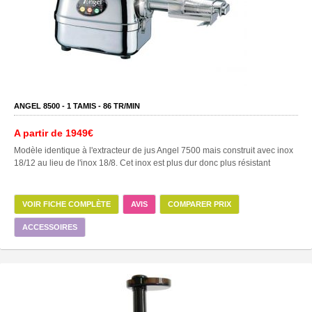
ANGEL 8500 -
1
TAMIS -
86
TR/MIN
A partir de
1949€
Modèle identique à l'extracteur de jus Angel 7500 mais construit avec inox
18/12 au lieu de l'inox 18/8. Cet inox est plus dur donc plus résistant
VOIR FICHE COMPLÈTE
AVIS
COMPARER PRIX
ACCESSOIRES