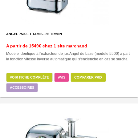
ANGEL 7500 -
1
TAMIS -
86
TR/MIN
A partir de
1549€
chez 1 site marchand
Modèle identique à l'extracteur de jus Angel de base (modèle 5500) à part
la fonction vitesse inverse automatique qui s'enclenche en cas se surcha
VOIR FICHE COMPLÈTE
AVIS
COMPARER PRIX
ACCESSOIRES