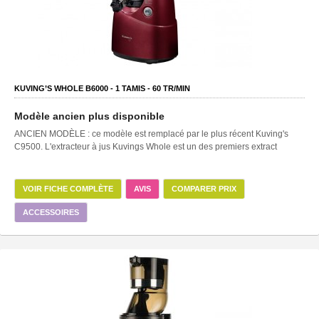
KUVING’S WHOLE B6000 -
1
TAMIS -
60
TR/MIN
Modèle ancien plus disponible
ANCIEN MODÈLE : ce modèle est remplacé par le plus récent Kuving's
C9500. L'extracteur à jus Kuvings Whole est un des premiers extract
VOIR FICHE COMPLÈTE
AVIS
COMPARER PRIX
ACCESSOIRES