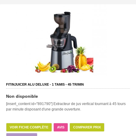
FITINJUICER ALU DELUXE -
1
TAMIS -
45
TR/MIN
Non disponible
[insert_content id="891790"] Extracteur de jus vertical tournant à 45 tours
par minute disposant d'une grande ouverture.
VOIR FICHE COMPLÈTE
AVIS
COMPARER PRIX