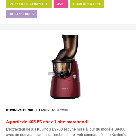
VOIR FICHE COMPLÈTE
AVIS
COMPARER PRIX
ACCESSOIRES
KUVING’S B9700 -
1
TAMIS -
48
TR/MIN
A partir de
405.5€
chez 1 site marchand
L'extracteur de jus Kuving's B9700 est une mise à jour du modèle B9400
avec un nouveau clapet sur l'embouchure. Voir comparatif entre Kuving's