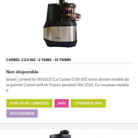
CARBEL CGX-002 -
2
TAMIS -
33
TR/MIN
Non disponible
[insert_content id="891810"] Le Carbel CGX-002 est le dernier modèle de
la gamme Carbel sorti en France pendant l'été 2016. Ce nouveau modèle
e
VOIR FICHE COMPLÈTE
AVIS
COMPARER PRIX
ACCESSOIRES