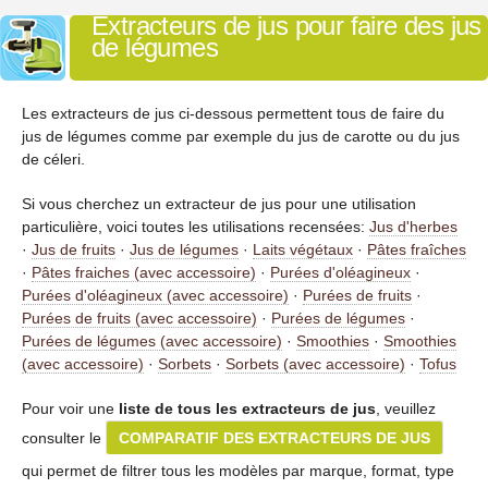
Extracteurs de jus pour faire des jus
de légumes
Les extracteurs de jus ci-dessous permettent tous de faire du
jus de légumes comme par exemple du jus de carotte ou du jus
de céleri.
Si vous cherchez un extracteur de jus pour une utilisation
particulière, voici toutes les utilisations recensées:
Jus d'herbes
·
Jus de fruits
·
Jus de légumes
·
Laits végétaux
·
Pâtes fraîches
·
Pâtes fraiches (avec accessoire)
·
Purées d'oléagineux
·
Purées d'oléagineux (avec accessoire)
·
Purées de fruits
·
Purées de fruits (avec accessoire)
·
Purées de légumes
·
Purées de légumes (avec accessoire)
·
Smoothies
·
Smoothies
(avec accessoire)
·
Sorbets
·
Sorbets (avec accessoire)
·
Tofus
Pour voir une
liste de tous les extracteurs de jus
, veuillez
consulter le
COMPARATIF DES EXTRACTEURS DE JUS
qui permet de filtrer tous les modèles par marque, format, type