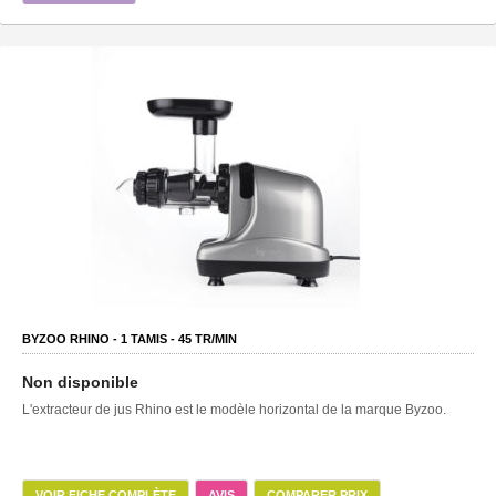
BYZOO RHINO -
1
TAMIS -
45
TR/MIN
Non disponible
L'extracteur de jus Rhino est le modèle horizontal de la marque Byzoo.
VOIR FICHE COMPLÈTE
AVIS
COMPARER PRIX