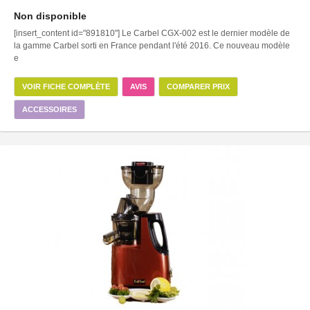
Non disponible
[insert_content id="891810"] Le Carbel CGX-002 est le dernier modèle de
la gamme Carbel sorti en France pendant l'été 2016. Ce nouveau modèle
e
VOIR FICHE COMPLÈTE
AVIS
COMPARER PRIX
ACCESSOIRES