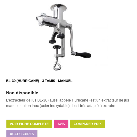
BL-30 (HURRICANE) -
3
TAMIS -
MANUEL
Non disponible
L'extracteur de jus BL-30 (aussi appelé Hurricane) est un extracteur de jus
manuel tout en inox (acier inoxydable). Il est très adapté à extraire
VOIR FICHE COMPLÈTE
AVIS
COMPARER PRIX
ACCESSOIRES