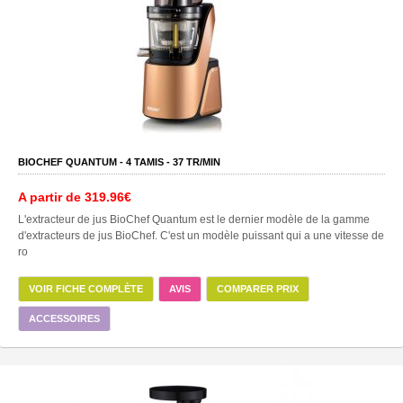
BIOCHEF QUANTUM -
4
TAMIS -
37
TR/MIN
A partir de
319.96€
L'extracteur de jus BioChef Quantum est le dernier modèle de la gamme
d'extracteurs de jus BioChef. C'est un modèle puissant qui a une vitesse de
ro
VOIR FICHE COMPLÈTE
AVIS
COMPARER PRIX
ACCESSOIRES