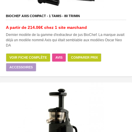
BIOCHEF AXIS COMPACT -
1
TAMIS -
80
TR/MIN
A partir de
214.06€
chez 1 site marchand
Dernier modèle de la gamme d'extracteur de jus BioChef. La marque avait
déjà un modèle nommé Axis qui était semblable aux modèles Oscar Neo
DA
VOIR FICHE COMPLÈTE
AVIS
COMPARER PRIX
ACCESSOIRES