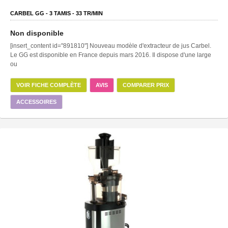
CARBEL GG -
3
TAMIS -
33
TR/MIN
Non disponible
[insert_content id="891810"] Nouveau modèle d'extracteur de jus Carbel.
Le GG est disponible en France depuis mars 2016. Il dispose d'une large
ou
VOIR FICHE COMPLÈTE
AVIS
COMPARER PRIX
ACCESSOIRES