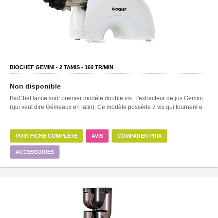
BIOCHEF GEMINI -
2
TAMIS -
160
TR/MIN
Non disponible
BioChef lance sont premier modèle double vis : l'extracteur de jus Gemini
(qui veut dire Gémeaux en latin). Ce modèle possède 2 vis qui tournent e
VOIR FICHE COMPLÈTE
AVIS
COMPARER PRIX
ACCESSOIRES