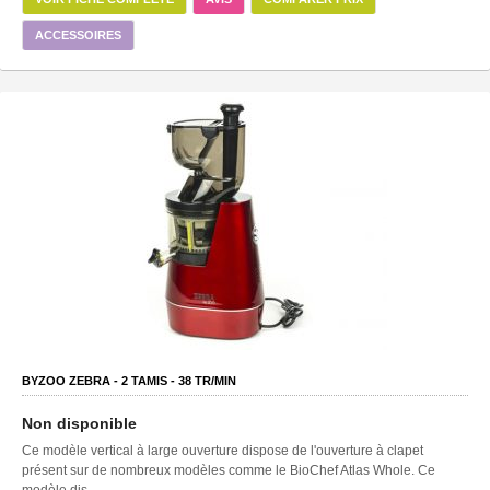
ACCESSOIRES
BYZOO ZEBRA -
2
TAMIS -
38
TR/MIN
Non disponible
Ce modèle vertical à large ouverture dispose de l'ouverture à clapet
présent sur de nombreux modèles comme le BioChef Atlas Whole. Ce