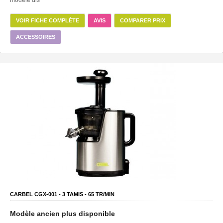
modèle dis
VOIR FICHE COMPLÈTE
AVIS
COMPARER PRIX
ACCESSOIRES
CARBEL CGX-001 -
3
TAMIS -
65
TR/MIN
Modèle ancien plus disponible