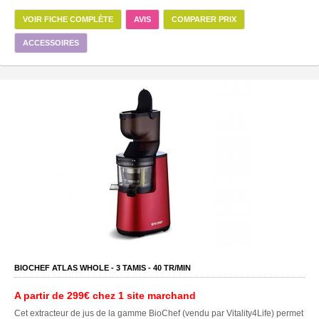
VOIR FICHE COMPLÈTE
AVIS
COMPARER PRIX
ACCESSOIRES
BIOCHEF ATLAS WHOLE -
3
TAMIS -
40
TR/MIN
A partir de
299€
chez 1 site marchand
Cet extracteur de jus de la gamme BioChef (vendu par Vitality4Life) permet