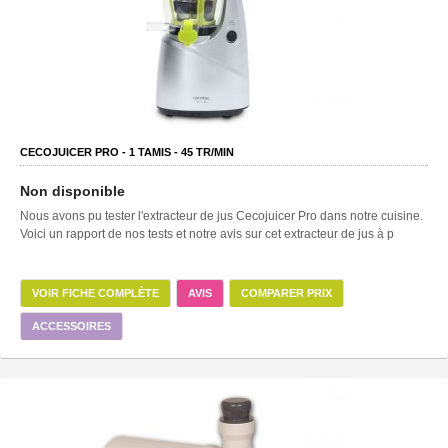
CECOJUICER PRO -
1
TAMIS -
45
TR/MIN
Non disponible
Nous avons pu tester l'extracteur de jus Cecojuicer Pro dans notre cuisine.
Voici un rapport de nos tests et notre avis sur cet extracteur de jus à p
VOIR FICHE COMPLÈTE
AVIS
COMPARER PRIX
ACCESSOIRES