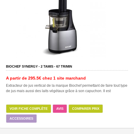
BIOCHEF SYNERGY -
2
TAMIS -
67
TR/MIN
A partir de
295.5€
chez 1 site marchand
Extracteur de jus vertical de la marque Biochef permettant de faire tout type
de jus mais aussi des laits végétaux grâce à son capuchon. Il est
VOIR FICHE COMPLÈTE
AVIS
COMPARER PRIX
ACCESSOIRES