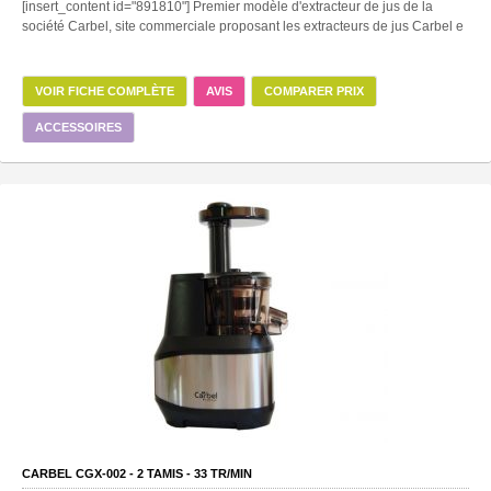
[insert_content id="891810"] Premier modèle d'extracteur de jus de la
société Carbel, site commerciale proposant les extracteurs de jus Carbel e
VOIR FICHE COMPLÈTE
AVIS
COMPARER PRIX
ACCESSOIRES
CARBEL CGX-002 -
2
TAMIS -
33
TR/MIN