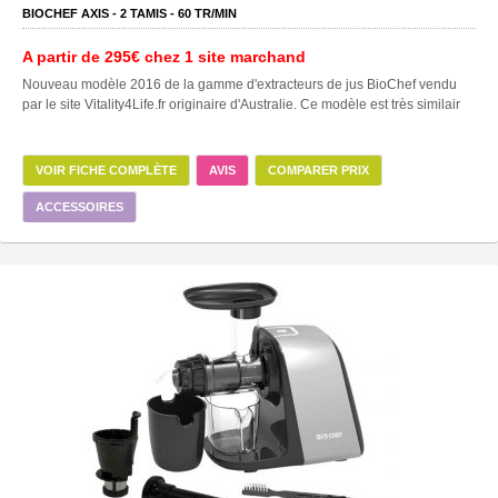
BIOCHEF AXIS -
2
TAMIS -
60
TR/MIN
A partir de
295€
chez 1 site marchand
Nouveau modèle 2016 de la gamme d'extracteurs de jus BioChef vendu
par le site Vitality4Life.fr originaire d'Australie. Ce modèle est très similair
VOIR FICHE COMPLÈTE
AVIS
COMPARER PRIX
ACCESSOIRES