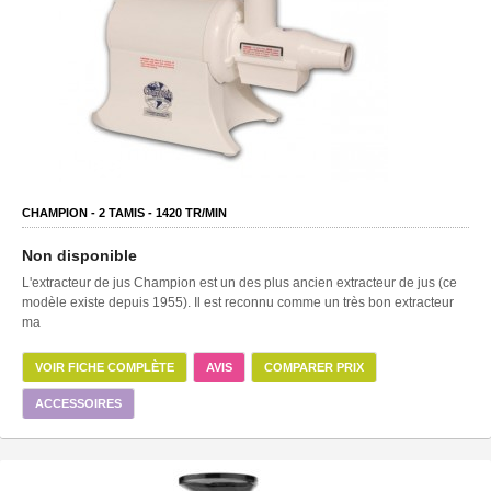
CHAMPION -
2
TAMIS -
1420
TR/MIN
Non disponible
L'extracteur de jus Champion est un des plus ancien extracteur de jus (ce
modèle existe depuis 1955). Il est reconnu comme un très bon extracteur
ma
VOIR FICHE COMPLÈTE
AVIS
COMPARER PRIX
ACCESSOIRES