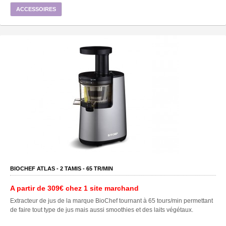
ACCESSOIRES
BIOCHEF ATLAS -
2
TAMIS -
65
TR/MIN
A partir de
309€
chez 1 site marchand
Extracteur de jus de la marque BioChef tournant à 65 tours/min permettant
de faire tout type de jus mais aussi smoothies et des laits végétaux.