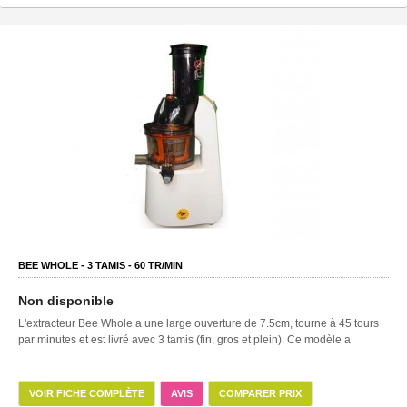
BEE WHOLE -
3
TAMIS -
60
TR/MIN
Non disponible
L'extracteur Bee Whole a une large ouverture de 7.5cm, tourne à 45 tours
par minutes et est livré avec 3 tamis (fin, gros et plein). Ce modèle a
VOIR FICHE COMPLÈTE
AVIS
COMPARER PRIX