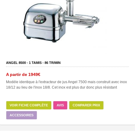
ANGEL 8500 -
1
TAMIS -
86
TR/MIN
A partir de
1949€
Modèle identique à l'extracteur de jus Angel 7500 mais construit avec inox
18/12 au lieu de l'inox 18/8. Cet inox est plus dur donc plus résistant
VOIR FICHE COMPLÈTE
AVIS
COMPARER PRIX
ACCESSOIRES