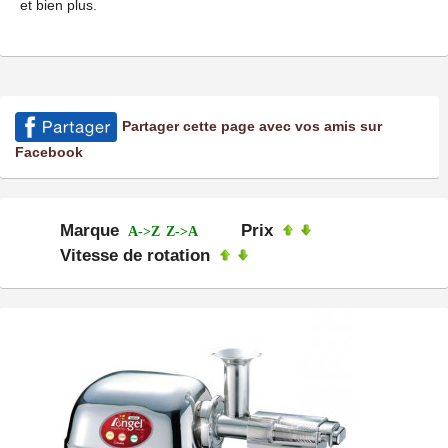
et bien plus.
Partager cette page avec vos amis sur
Facebook
Marque
Prix
A->Z
Z->A
Vitesse de rotation