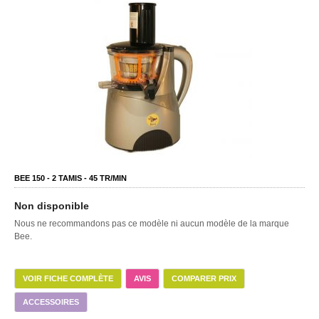
BEE 150 -
2
TAMIS -
45
TR/MIN
Non disponible
Nous ne recommandons pas ce modèle ni aucun modèle de la marque
Bee.
VOIR FICHE COMPLÈTE
AVIS
COMPARER PRIX
ACCESSOIRES