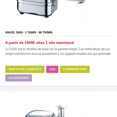
ANGEL 5500 -
1
TAMIS -
86
TR/MIN
A partir de
1449€
chez 1 site marchand
Le 5500 est le modèle de base de la gamme Angel. Les extracteurs de jus
Angel sont tout en inox et possèdent 2 vis (appelé double vis) qui permette
VOIR FICHE COMPLÈTE
AVIS
COMPARER PRIX
ACCESSOIRES