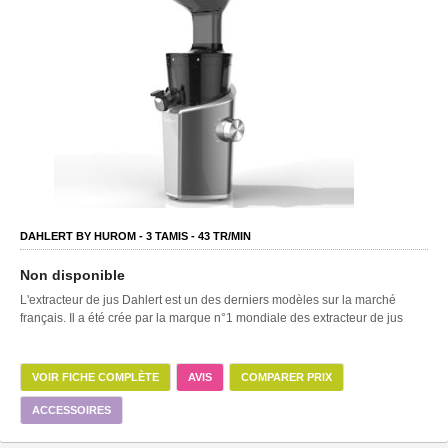
DAHLERT BY HUROM -
3
TAMIS -
43
TR/MIN
Non disponible
L'extracteur de jus Dahlert est un des derniers modèles sur la marché
français. Il a été crée par la marque n°1 mondiale des extracteur de jus
VOIR FICHE COMPLÈTE
AVIS
COMPARER PRIX
ACCESSOIRES