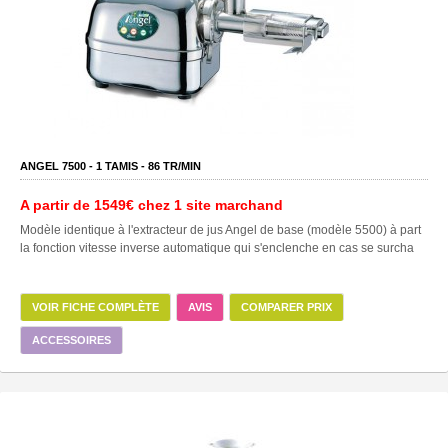
ANGEL 7500 -
1
TAMIS -
86
TR/MIN
A partir de
1549€
chez 1 site marchand
Modèle identique à l'extracteur de jus Angel de base (modèle 5500) à part
la fonction vitesse inverse automatique qui s'enclenche en cas se surcha
VOIR FICHE COMPLÈTE
AVIS
COMPARER PRIX
ACCESSOIRES