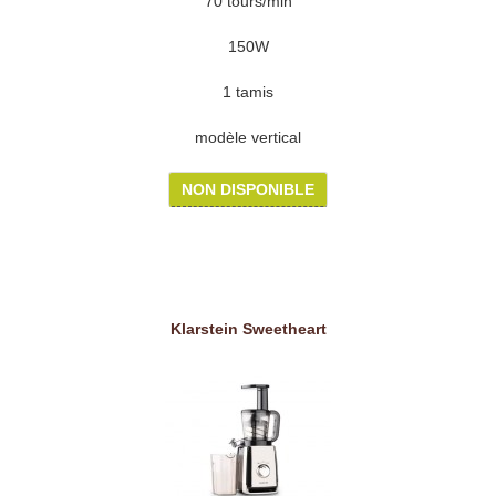
70 tours/min
150W
1 tamis
modèle vertical
NON DISPONIBLE
Klarstein Sweetheart