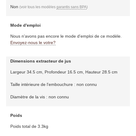
Non
(voir tous les modèles
garantis sans BPA
)
Mode d'emploi
Nous n'avons pas encore le mode d'emploi de ce modèle.
Envoyez-nous le votre?
Dimensions extracteur de jus
Largeur 34.5 cm, Profondeur 16.5 cm, Hauteur 28.5 cm
Taille intérieure de l'embouchure : non connu
Diamètre de la vis : non connu
Poids
Poids total de 3.3kg