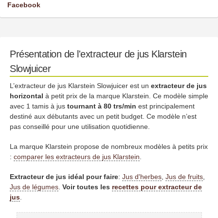
Facebook
Présentation de l'extracteur de jus Klarstein
Slowjuicer
L’extracteur de jus Klarstein Slowjuicer est un
extracteur de jus
horizontal
à petit prix de la marque Klarstein. Ce modèle simple
avec 1 tamis à jus
tournant à 80 trs/min
est principalement
destiné aux débutants avec un petit budget. Ce modèle n’est
pas conseillé pour une utilisation quotidienne.
La marque Klarstein propose de nombreux modèles à petits prix
:
comparer les extracteurs de jus Klarstein
.
Extracteur de jus idéal pour faire
:
Jus d'herbes
,
Jus de fruits
,
Jus de légumes
.
Voir toutes les
recettes pour extracteur de
jus
.