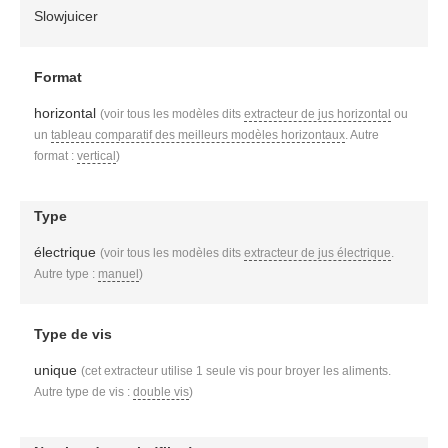
Slowjuicer
Format
horizontal
(voir tous les modèles dits
extracteur de jus horizontal
ou
un
tableau comparatif des meilleurs modèles horizontaux
. Autre
format :
vertical
)
Type
électrique
(voir tous les modèles dits
extracteur de jus électrique
.
Autre type :
manuel
)
Type de vis
unique
(cet extracteur utilise 1 seule vis pour broyer les aliments.
Autre type de vis :
double vis
)