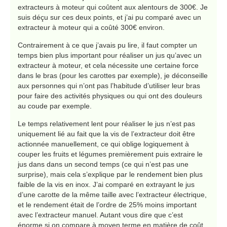
extracteurs à moteur qui coûtent aux alentours de 300€. Je
suis déçu sur ces deux points, et j’ai pu comparé avec un
extracteur à moteur qui a coûté 300€ environ.
Contrairement à ce que j’avais pu lire, il faut compter un
temps bien plus important pour réaliser un jus qu’avec un
extracteur à moteur, et cela nécessite une certaine force
dans le bras (pour les carottes par exemple), je déconseille
aux personnes qui n’ont pas l’habitude d’utiliser leur bras
pour faire des activités physiques ou qui ont des douleurs
au coude par exemple.
Le temps relativement lent pour réaliser le jus n’est pas
uniquement lié au fait que la vis de l’extracteur doit être
actionnée manuellement, ce qui oblige logiquement à
couper les fruits et légumes premièrement puis extraire le
jus dans dans un second temps (ce qui n’est pas une
surprise), mais cela s’explique par le rendement bien plus
faible de la vis en inox. J’ai comparé en extrayant le jus
d’une carotte de la même taille avec l’extracteur électrique,
et le rendement était de l’ordre de 25% moins important
avec l’extracteur manuel. Autant vous dire que c’est
énorme si on compare à moyen terme en matière de coût