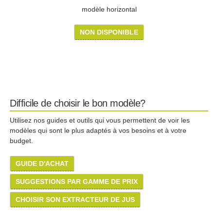
modèle horizontal
NON DISPONIBLE
Difficile de choisir le bon modèle?
Utilisez nos guides et outils qui vous permettent de voir les
modèles qui sont le plus adaptés à vos besoins et à votre
budget.
GUIDE D'ACHAT
SUGGESTIONS PAR GAMME DE PRIX
CHOISIR SON EXTRACTEUR DE JUS