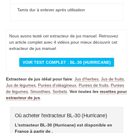
Tamis dur à enlever après utilisation
Nous avons testé cet extracteur de jus manuel. Retrouvez
un article complet avec 4 vidéos pour mieux découvrir cet
extracteur de jus manuel.
VOIR TEST COMPLET : BL-30 (HURRICANE)
Extracteur de jus idéal pour faire
:
Jus d'herbes
,
Jus de fruits
,
Jus de légumes
,
Purées d'oléagineux
,
Purées de fruits
,
Purées
de légumes
,
Smoothies
,
Sorbets
.
Voir toutes les
recettes pour
extracteur de jus
.
Où acheter l'extracteur BL-30 (Hurricane)
L'extracteur BL-30 (Hurricane) est disponible en
France à partir de
.