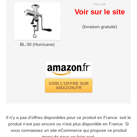
Prix total
Voir sur le site
(livraison gratuite)
BL-30 (Hurricane)
VOIR L'OFFRE SUR
AMAZON.FR
Il n'y a pas d'offres disponibles pour ce produit en France: soit le
produit n'est pas encore ou n'est plus disponible en France. Si
vous connaissez un site eCommerce qui propose ce produit
merci de
nous en faire part
.