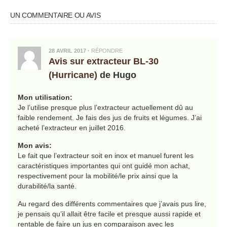
UN COMMENTAIRE OU AVIS
28 AVRIL 2017
·
RÉPONDRE
Avis sur extracteur BL-30
(Hurricane)
de Hugo
Mon utilisation:
Je l’utilise presque plus l’extracteur actuellement dû au
faible rendement. Je fais des jus de fruits et légumes. J’ai
acheté l’extracteur en juillet 2016.
Mon avis:
Le fait que l’extracteur soit en inox et manuel furent les
caractéristiques importantes qui ont guidé mon achat,
respectivement pour la mobilité/le prix ainsi que la
durabilité/la santé.
Au regard des différents commentaires que j’avais pus lire,
je pensais qu’il allait être facile et presque aussi rapide et
rentable de faire un jus en comparaison avec les