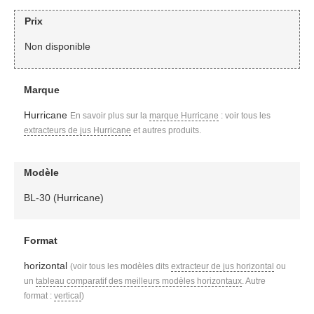
Prix
Non disponible
Marque
Hurricane
En savoir plus sur la
marque Hurricane
: voir tous les
extracteurs de jus Hurricane
et autres produits.
Modèle
BL-30 (Hurricane)
Format
horizontal
(voir tous les modèles dits
extracteur de jus horizontal
ou
un
tableau comparatif des meilleurs modèles horizontaux
. Autre
format :
vertical
)