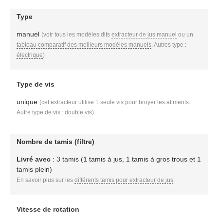
Type
manuel
(voir tous les modèles dits
extracteur de jus manuel
ou un
tableau comparatif des meilleurs modèles manuels
. Autres type :
électrique
)
Type de vis
unique
(cet extracteur utilise 1 seule vis pour broyer les aliments.
Autre type de vis :
double vis
)
Nombre de tamis (filtre)
Livré avec
: 3 tamis (1 tamis à jus, 1 tamis à gros trous et 1
tamis plein)
En savoir plus sur les
différents tamis pour extracteur de jus
.
Vitesse de rotation