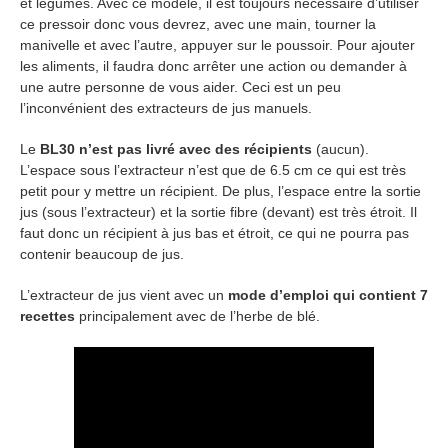
et légumes. Avec ce modèle, il est toujours nécessaire d’utiliser
ce pressoir donc vous devrez, avec une main, tourner la
manivelle et avec l’autre, appuyer sur le poussoir. Pour ajouter
les aliments, il faudra donc arrêter une action ou demander à
une autre personne de vous aider. Ceci est un peu
l’inconvénient des extracteurs de jus manuels.
Le
BL30 n’est pas livré avec des récipients
(aucun).
L’espace sous l’extracteur n’est que de 6.5 cm ce qui est très
petit pour y mettre un récipient. De plus, l’espace entre la sortie
jus (sous l’extracteur) et la sortie fibre (devant) est très étroit. Il
faut donc un récipient à jus bas et étroit, ce qui ne pourra pas
contenir beaucoup de jus.
L’extracteur de jus vient avec un
mode d’emploi qui contient 7
recettes
principalement avec de l’herbe de blé.