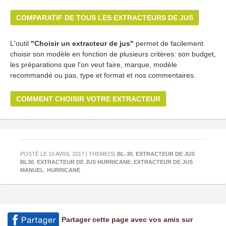
COMPARATIF DE TOUS LES EXTRACTEURS DE JUS
L'outil
"Choisir un extracteur de jus"
permet de facilement
choisir son modèle en fonction de plusieurs critères: son budget,
les préparations que l'on veut faire, marque, modèle
recommandé ou pas, type et format et nos commentaires.
COMMENT CHOISIR VOTRE EXTRACTEUR
POSTÉ LE 10 AVRIL 2017 | THEME(S)
BL-30
,
EXTRACTEUR DE JUS
BL30
,
EXTRACTEUR DE JUS HURRICANE
,
EXTRACTEUR DE JUS
MANUEL
,
HURRICANE
Partager cette page avec vos amis sur