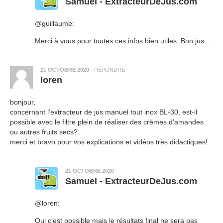
Samuel - ExtracteurDeJus.com
@guillaume:
Merci à vous pour toutes ces infos bien utiles. Bon jus…
21 OCTOBRE 2020
·
RÉPONDRE
loren
bonjour,
concernant l’extracteur de jus manuel tout inox BL-30, est-il
possible avec le filtre plein de réaliser des crèmes d’amandes
ou autres fruits secs?
merci et bravo pour vos explications et vidéos très didactiques!
21 OCTOBRE 2020
·
Samuel - ExtracteurDeJus.com
@loren:
Oui c’est possible mais le résultats final ne sera pas