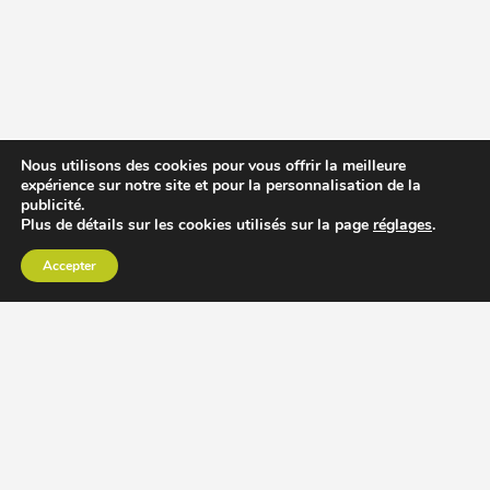
Nous utilisons des cookies pour vous offrir la meilleure
expérience sur notre site et pour la personnalisation de la
publicité.
Plus de détails sur les cookies utilisés sur la page
réglages
.
Accepter
CHOISIR EXTRACTEUR DE JUS
COMPARER PRIX DES EXTRACTEURS DE JUS
RECETTES EXTRACTEUR DE JUS
ACCESSOIRE EXTRACTEUR DE JUS