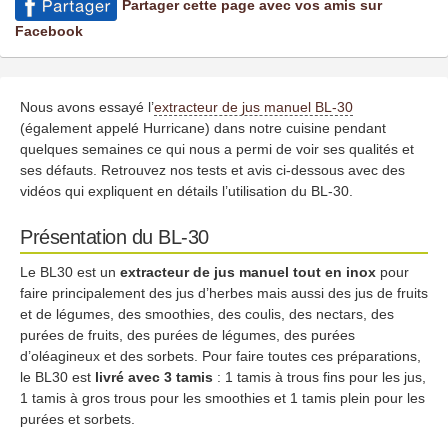
Partager cette page avec vos amis sur
Facebook
Nous avons essayé l’
extracteur de jus manuel BL-30
(également appelé Hurricane) dans notre cuisine pendant
quelques semaines ce qui nous a permi de voir ses qualités et
ses défauts. Retrouvez nos tests et avis ci-dessous avec des
vidéos qui expliquent en détails l’utilisation du BL-30.
Présentation du BL-30
Le BL30 est un
extracteur de jus manuel tout en inox
pour
faire principalement des jus d’herbes mais aussi des jus de fruits
et de légumes, des smoothies, des coulis, des nectars, des
purées de fruits, des purées de légumes, des purées
d’oléagineux et des sorbets. Pour faire toutes ces préparations,
le BL30 est
livré avec 3 tamis
: 1 tamis à trous fins pour les jus,
1 tamis à gros trous pour les smoothies et 1 tamis plein pour les
purées et sorbets.