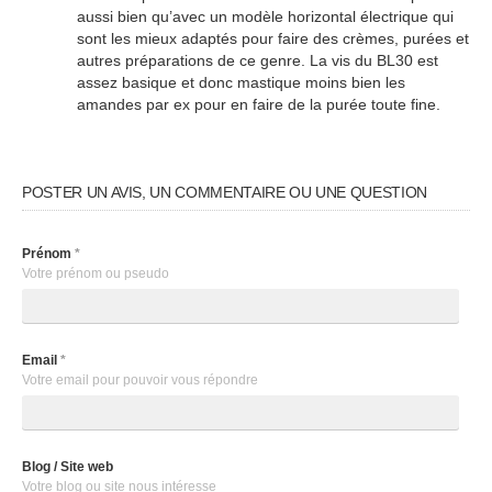
aussi bien qu’avec un modèle horizontal électrique qui
sont les mieux adaptés pour faire des crèmes, purées et
autres préparations de ce genre. La vis du BL30 est
assez basique et donc mastique moins bien les
amandes par ex pour en faire de la purée toute fine.
POSTER UN AVIS, UN COMMENTAIRE OU UNE QUESTION
Prénom
*
Votre prénom ou pseudo
Email
*
Votre email pour pouvoir vous répondre
Blog / Site web
Votre blog ou site nous intéresse