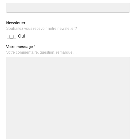
Newsletter
Souhaitez vous recevoir notre newsletter?
Oui
Votre message
*
Votre commentaire, question, remarque, ...