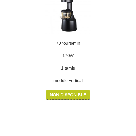
70 tours/min
170W
1 tamis
modèle vertical
NON DISPONIBLE