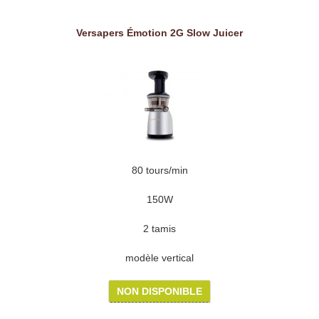
Versapers Émotion 2G Slow Juicer
80 tours/min
150W
2 tamis
modèle vertical
NON DISPONIBLE