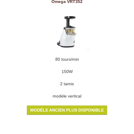
Omega VRT352
80 tours/min
150W
2 tamis
modèle vertical
MODÈLE ANCIEN PLUS DISPONIBLE