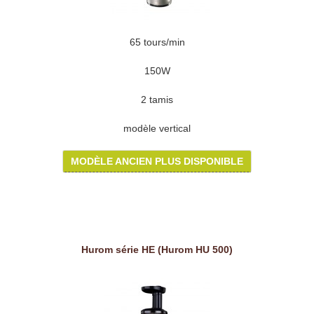
65 tours/min
150W
2 tamis
modèle vertical
MODÈLE ANCIEN PLUS DISPONIBLE
Hurom série HE (Hurom HU 500)