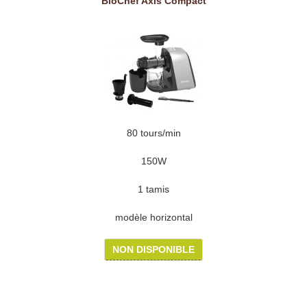
BioChef Axis Compact
80 tours/min
150W
1 tamis
modèle horizontal
NON DISPONIBLE