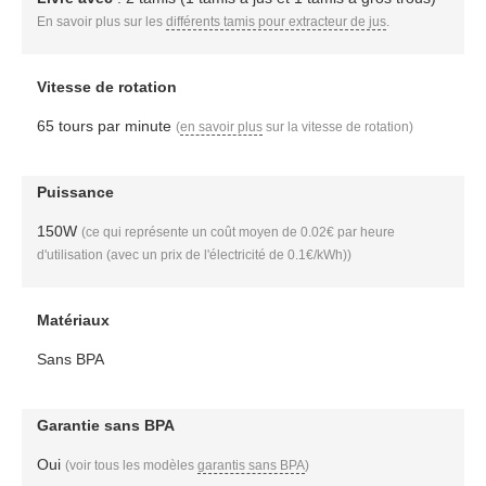
En savoir plus sur les
différents tamis pour extracteur de jus
.
Vitesse de rotation
65 tours par minute
(
en savoir plus
sur la vitesse de rotation)
Puissance
150W
(ce qui représente un coût moyen de 0.02€ par heure
d'utilisation (avec un prix de l'électricité de 0.1€/kWh))
Matériaux
Sans BPA
Garantie sans BPA
Oui
(voir tous les modèles
garantis sans BPA
)