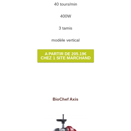
40 tours/min
400W
3 tamis
modèle vertical
A PARTIR DE 205.19€
CHEZ 1 SITE MARCHAND
BioChef Axis