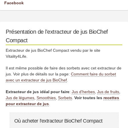
Facebook
Présentation de l'extracteur de jus BioChef
Compact
Extracteur de jus BioChef Compact vendu par le site
Vitality4Life.
Il est même possible de faire des sorbets avec cet extracteur de
jus. Voir plus de détails sur la page:
Comment faire du sorbet
avec un extracteur de jus BioChef
.
Extracteur de jus idéal pour faire
:
Jus d'herbes
,
Jus de fruits
,
Jus de légumes
,
Smoothies
,
Sorbets
.
Voir toutes les
recettes
pour extracteur de jus
.
Où acheter l'extracteur BioChef Compact