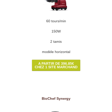
60 tours/min
150W
2 tamis
modèle horizontal
A PARTIR DE 396.85€
CHEZ 1 SITE MARCHAND
BioChef Synergy