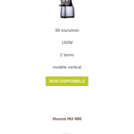
80 tours/min
150W
2 tamis
modèle vertical
NON DISPONIBLE
Hurom HU 400