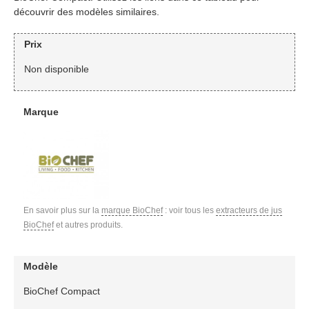
découvrir des modèles similaires.
Prix
Non disponible
Marque
En savoir plus sur la
marque BioChef
: voir tous les
extracteurs de jus
BioChef
et autres produits.
Modèle
BioChef Compact