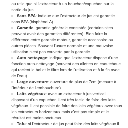
ou utile que si l'extracteur à un bouchon/capuchon sur la
sortie du jus.
Sans BPA
: indique que l'extracteur de jus est garantie
sans BPA (bisphénol A).
Garantie
: garantie générale constatée (certains sites
peuvent avoir des garanties différentes). Bien faire la
différence entre garantie moteur, garantie accessoire ou
autres pièces. Souvent l'usure normale et une mauvaise
utilisation n'est pas couverte par la garantie.
Auto nettoyage
: indique que l'extracteur dispose d'une
fonction auto-nettoyage (souvent des ailettes en caoutchouc
qui raclent le bol et le filtre lors de l'utilisation et à la fin avec
de l'eau).
Large ouverture
: ouverture de plus de 7cm (mesure à
l'intérieur de l'embouchure).
Laits végétaux
: avec un extracteur à jus vertical
disposant d'un capuchon il est très facile de faire des laits
végétaux. Il est possible de faire des laits végétaux avec tous
les extracteurs horizontaux mais c'est pas simple et le
résultat est moins onctueux.
Tofu
: si l'extracteur de jus peut faire des laits végétaux il