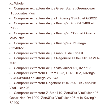
XL Whole
Comparer extracteur de jus GreenStar et Greenpower
Hippocrates Plus
Comparer extracteur de jus H.Koenig GSX18 et GSX22
Comparer extracteur de jus Kuving’s B9000/B9400 et
C9500
Comparer extracteur de jus Kuving’s C9500 et Omega
MMV 702
Comparer extracteur de jus Kuving’s et l’Omega
8224/8226
Comparer extracteur de jus manuel de Tribest
Comparer extracteur de jus Régénère HOR-3001 et VER-
7001
Comparer extracteur de jus Vital Juicer 01, 02 et 03
Comparer extracteur Hurom HG2, HH2, HF2, Kuvings
B9400/B9000 et Omega VSJ843
Comparer extracteur Régénère HOR-3001 et Zen&Pur
VitalJuicer 03
Comparer extracteur Z-Star 710, Zen&Pur VitalJuicer 03,
Oscar Neo DA 1000, Zen&Pur VitalJuicer 03 et le Kuving’s
B9400