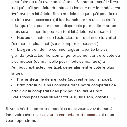
peut faire du tofu avec un kit à tofu. Si pour un modèle il est
indiqué qu'il peut faire du tofu cela indique que le modèle est
livré avec un kit à tofu. Si un modèle indique qu'il peut faire
du tofu avec accessoire, il faudra acheter un accessoire à
tofu (qui n'est pas forcement disponible pour cette marque,
mais cela n'importe peu, car tout kit à tofu est utilisable).
Hauteur
: hauteur de l'extracteur entre plan de travail et
l'élement le plus haut (sans compter le poussoir).
Largeur
: on donne comme largeur la partie la plus
grande (extracteur horizontal: généralement entre le coté du
bloc moteur (ou manivelle pour modèles manuels) à
l'embout, extracteur vertical: généralement le coté le plus
large).
Profondeur
: le dernier coté (souvent le moins large).
Prix
: prix le plus bas constaté dans notre comparatif de
prix. Voir le comparatif des prix pour toutes les prix
(variations possibles suivant couleur, livraison, options, ...).
Si vous hésitez entre ces modèles ou si vous avez du mal à
faire votre choix,
laissez un commentaire ci-dessous
et nous
vous répondrons.