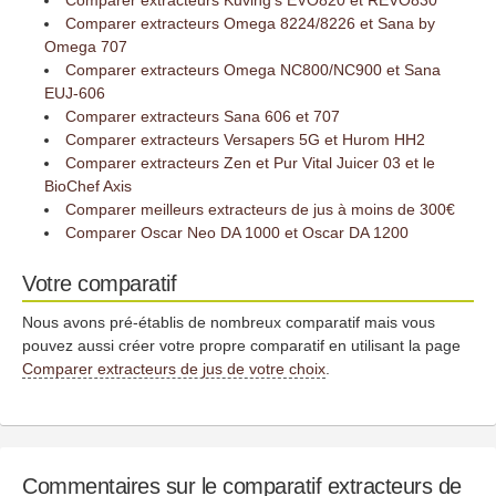
Comparer extracteurs Kuving’s EVO820 et REVO830
Comparer extracteurs Omega 8224/8226 et Sana by
Omega 707
Comparer extracteurs Omega NC800/NC900 et Sana
EUJ-606
Comparer extracteurs Sana 606 et 707
Comparer extracteurs Versapers 5G et Hurom HH2
Comparer extracteurs Zen et Pur Vital Juicer 03 et le
BioChef Axis
Comparer meilleurs extracteurs de jus à moins de 300€
Comparer Oscar Neo DA 1000 et Oscar DA 1200
Votre comparatif
Nous avons pré-établis de nombreux comparatif mais vous
pouvez aussi créer votre propre comparatif en utilisant la page
Comparer extracteurs de jus de votre choix
.
Commentaires sur le comparatif extracteurs de