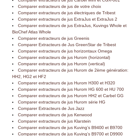
Comparer extracteurs de jus Carbel Mini et CGX-001
Comparer extracteurs de jus de votre choix
Comparer extracteurs de jus électriques de Tribest
Comparer extracteurs de jus ExtraJus et ExtraJus 2
Comparer extracteurs de jus ExtraJus, Kuvings Whole et
BioChef Atlas Whole
Comparer extracteurs de jus Greenis
Comparer Extracteurs de Jus GreenStar de Tribest
Comparer extracteurs de jus horizontaux Omega
Comparer extracteurs de jus Hurom (horizontal)
Comparer extracteurs de jus Hurom (vertical)
Comparer extracteurs de jus Hurom de 2ème génération:
HH2, HG2 et HF2
Comparer extracteurs de jus Hurom H300 et H320
Comparer extracteurs de jus Hurom HG 600 et HU 700
Comparer extracteurs de jus Hurom HH2 et Carbel GG
Comparer extracteurs de jus Hurom série HG
Comparer Extracteurs de Jus Jazz
Comparer extracteurs de jus Kenwood
Comparer extracteurs de jus Klarstein
Comparer extracteurs de jus Kuving’s B9400 et B9700
Comparer extracteurs de jus Kuving’s B9700 et D9900