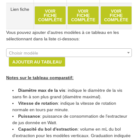
Lien fiche
VOIR
VOIR
VOIR
FICHE
FICHE
FICHE
COMPLÈTE
COMPLÈTE
COMPLÈTE
Vous pouvez ajouter d'autres modèles à ce tableau en les
sélectionnant dans la liste ci-dessous:
Choisir modèle
AJOUTER AU TABLEAU
Notes sur le tableau comparatif:
Diamètre max de la vis
: indique le diamètre de la vis
sans fin à son plus grand (diamètre maximal).
Vitesse de rotation
: indique la vitesse de rotation
normale en tours par minute.
Puissance
: puissance de consommation de l'extracteur
de jus donnée en Watt.
Capacité du bol d'extraction
: volume en mL du bol
d'extraction pour les modèles verticaux. Graduation indiquée