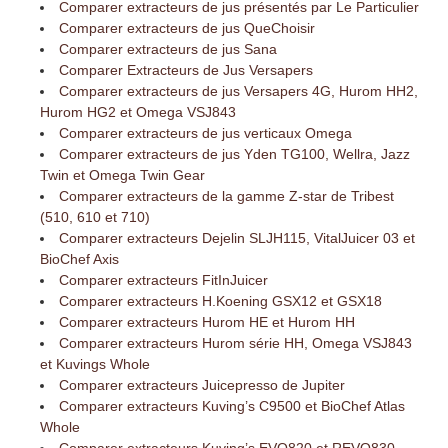
Comparer extracteurs de jus présentés par Le Particulier
Comparer extracteurs de jus QueChoisir
Comparer extracteurs de jus Sana
Comparer Extracteurs de Jus Versapers
Comparer extracteurs de jus Versapers 4G, Hurom HH2,
Hurom HG2 et Omega VSJ843
Comparer extracteurs de jus verticaux Omega
Comparer extracteurs de jus Yden TG100, Wellra, Jazz
Twin et Omega Twin Gear
Comparer extracteurs de la gamme Z-star de Tribest
(510, 610 et 710)
Comparer extracteurs Dejelin SLJH115, VitalJuicer 03 et
BioChef Axis
Comparer extracteurs FitInJuicer
Comparer extracteurs H.Koening GSX12 et GSX18
Comparer extracteurs Hurom HE et Hurom HH
Comparer extracteurs Hurom série HH, Omega VSJ843
et Kuvings Whole
Comparer extracteurs Juicepresso de Jupiter
Comparer extracteurs Kuving’s C9500 et BioChef Atlas
Whole