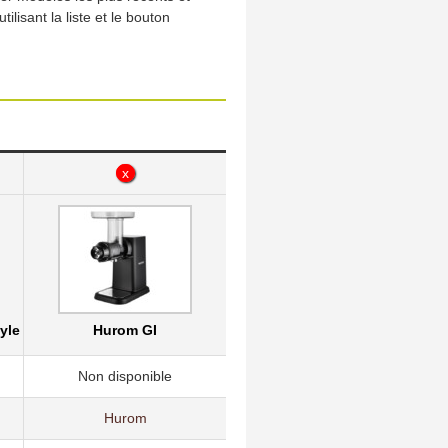
isant la liste et le bouton
x
yle
Hurom GI
Non disponible
Hurom