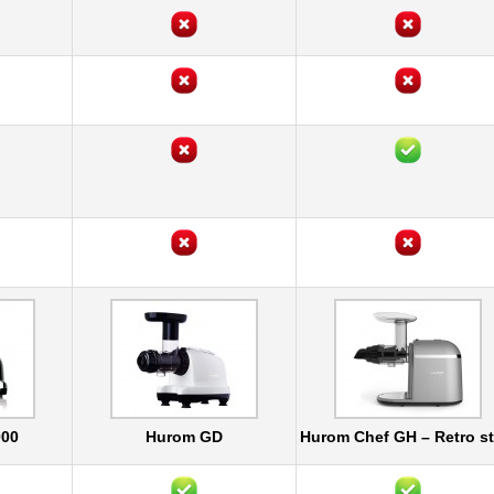
000
Hurom GD
Hurom Chef GH – Retro st