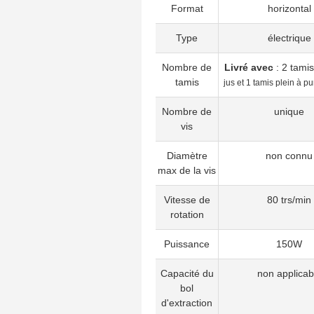
Format
horizontal
Type
électrique
Nombre de
Livré avec
: 2 tamis
tamis
jus et 1 tamis plein à p
Nombre de
unique
vis
Diamètre
non connu
max de la vis
Vitesse de
80 trs/min
rotation
Puissance
150W
Capacité du
non applicab
bol
d'extraction