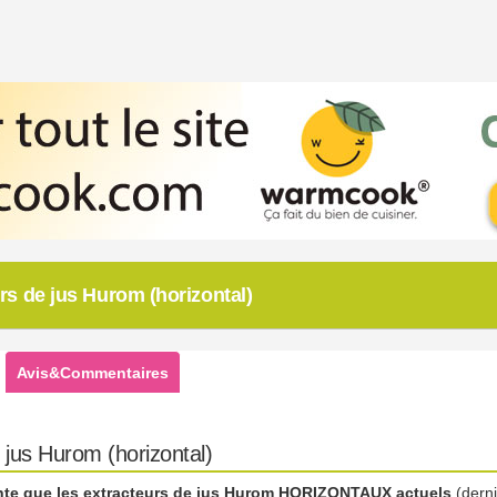
s de jus Hurom (horizontal)
Avis&Commentaires
 jus Hurom (horizontal)
nte que les extracteurs de jus Hurom HORIZONTAUX actuels
(derni