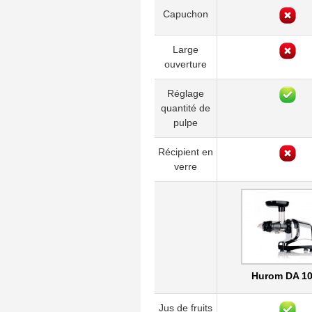
Capuchon
Large
ouverture
Réglage
quantité de
pulpe
Récipient en
verre
Hurom DA 1
Jus de fruits