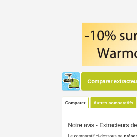
Comparer extracteur
Comparer
Autres comparatifs
Notre avis - Extracteurs de
Le comparatif ci-dessous ne
prése