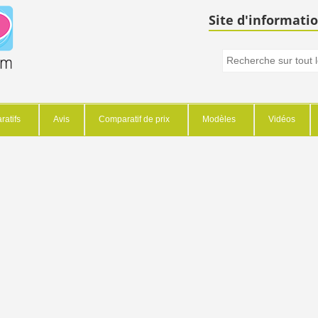
Site d'informatio
atifs
Avis
Comparatif de prix
Modèles
Vidéos