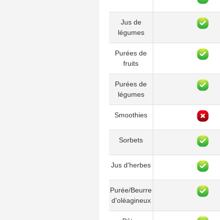
Jus de
légumes
Purées de
fruits
Purées de
légumes
Smoothies
Sorbets
Jus d'herbes
Purée/Beurre
d'oléagineux