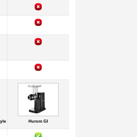
yle
Hurom GI