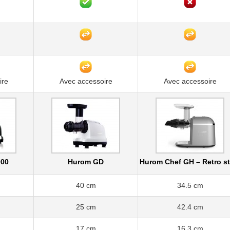
ire
Avec accessoire
Avec accessoire
000
Hurom GD
Hurom Chef GH – Retro st
40 cm
34.5 cm
25 cm
42.4 cm
17 cm
16.3 cm