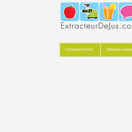
Comment choisir
Tableaux compar