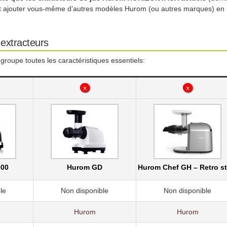
it ajouter vous-même d’autres modèles Hurom (ou autres marques) en util
extracteurs
groupe toutes les caractéristiques essentiels:
x
x
000
Hurom GD
Hurom Chef GH – Retro st
le
Non disponible
Non disponible
Hurom
Hurom