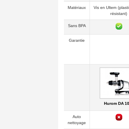
Matériaux
Vis en Ultem (plast
résistant)
Sans BPA
Garantie
Hurom DA 1
Auto
nettoyage