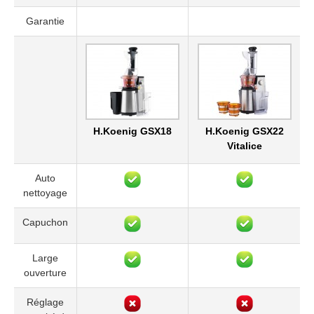
Garantie
H.Koenig GSX18
H.Koenig GSX22
Vitalice
Auto
nettoyage
Capuchon
Large
ouverture
Réglage