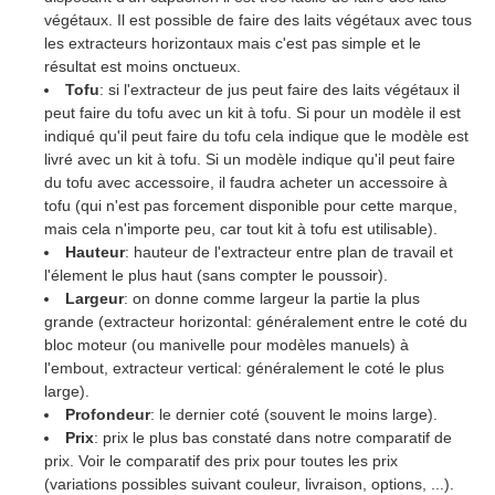
végétaux. Il est possible de faire des laits végétaux avec tous
les extracteurs horizontaux mais c'est pas simple et le
résultat est moins onctueux.
Tofu
: si l'extracteur de jus peut faire des laits végétaux il
peut faire du tofu avec un kit à tofu. Si pour un modèle il est
indiqué qu'il peut faire du tofu cela indique que le modèle est
livré avec un kit à tofu. Si un modèle indique qu'il peut faire
du tofu avec accessoire, il faudra acheter un accessoire à
tofu (qui n'est pas forcement disponible pour cette marque,
mais cela n'importe peu, car tout kit à tofu est utilisable).
Hauteur
: hauteur de l'extracteur entre plan de travail et
l'élement le plus haut (sans compter le poussoir).
Largeur
: on donne comme largeur la partie la plus
grande (extracteur horizontal: généralement entre le coté du
bloc moteur (ou manivelle pour modèles manuels) à
l'embout, extracteur vertical: généralement le coté le plus
large).
Profondeur
: le dernier coté (souvent le moins large).
Prix
: prix le plus bas constaté dans notre comparatif de
prix. Voir le comparatif des prix pour toutes les prix
(variations possibles suivant couleur, livraison, options, ...).