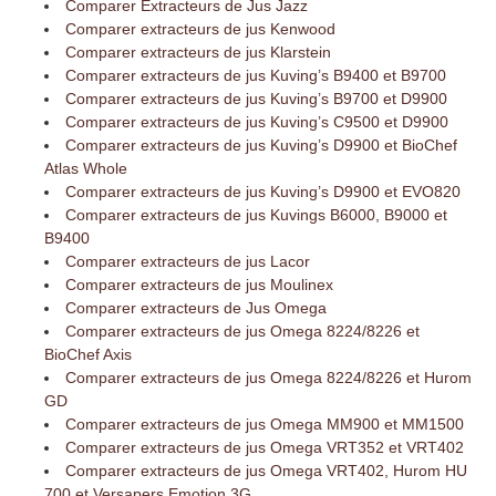
Comparer Extracteurs de Jus Jazz
Comparer extracteurs de jus Kenwood
Comparer extracteurs de jus Klarstein
Comparer extracteurs de jus Kuving’s B9400 et B9700
Comparer extracteurs de jus Kuving’s B9700 et D9900
Comparer extracteurs de jus Kuving’s C9500 et D9900
Comparer extracteurs de jus Kuving’s D9900 et BioChef
Atlas Whole
Comparer extracteurs de jus Kuving’s D9900 et EVO820
Comparer extracteurs de jus Kuvings B6000, B9000 et
B9400
Comparer extracteurs de jus Lacor
Comparer extracteurs de jus Moulinex
Comparer extracteurs de Jus Omega
Comparer extracteurs de jus Omega 8224/8226 et
BioChef Axis
Comparer extracteurs de jus Omega 8224/8226 et Hurom
GD
Comparer extracteurs de jus Omega MM900 et MM1500
Comparer extracteurs de jus Omega VRT352 et VRT402
Comparer extracteurs de jus Omega VRT402, Hurom HU
700 et Versapers Emotion 3G