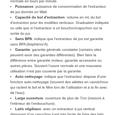
normale en tours par minute.
Puissance
: puissance de consommation de l'extracteur
de jus donnée en Watt.
Capacité du bol d'extraction
: volume en mL du bol
d'extraction pour les modèles verticaux. Graduation indiquée
ou utile que si l'extracteur à un bouchon/capuchon sur la
sortie du jus.
Sans BPA
: indique que l'extracteur de jus est garantie
sans BPA (bisphénol A).
Garantie
: garantie générale constatée (certains sites
peuvent avoir des garanties différentes). Bien faire la
différence entre garantie moteur, garantie accessoire ou
autres pièces. Souvent l'usure normale et une mauvaise
utilisation n'est pas couverte par la garantie.
Auto nettoyage
: indique que l'extracteur dispose d'une
fonction auto-nettoyage (souvent des ailettes en caoutchouc
qui raclent le bol et le filtre lors de l'utilisation et à la fin avec
de l'eau).
Large ouverture
: ouverture de plus de 7cm (mesure à
l'intérieur de l'embouchure).
Laits végétaux
: avec un extracteur à jus vertical
disposant d'un capuchon il est très facile de faire des laits