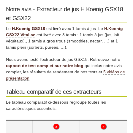
Notre avis - Extracteur de jus H.Koenig GSX18
et GSX22
Le
H.Koenig GSX18
est livré avec 1 tamis à jus. Le
H.Koenig
GSX22 Vitalice
est livré avec 3 tamis : 1 tamis à jus (jus, lait
végétaux)., 1 tamis à gros trous (smoothies, nectar, …) et 1
tamis plein (sorbets, purées, …).
Nous avons testé l’extracteur de jus GSX18. Retrouvez notre
rapport de test complet sur notre blog
qui inclus notre avis
complet, les résultats de rendement de nos tests et
5 vidéos de
présentation
.
Tableau comparatif de ces extracteurs
Le tableau comparatif ci-dessous regroupe toutes les
caractéristiques essentiels:
x
x