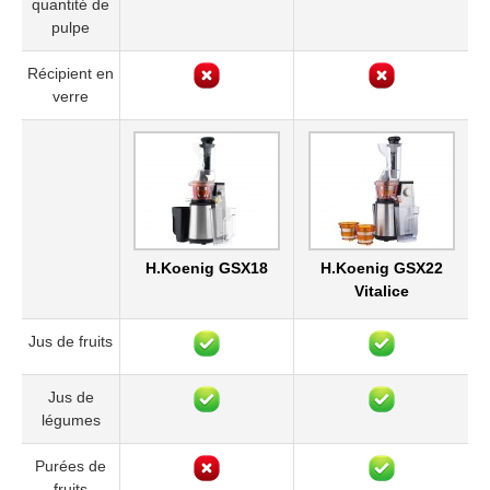
quantité de
pulpe
Récipient en
verre
H.Koenig GSX18
H.Koenig GSX22
Vitalice
Jus de fruits
Jus de
légumes
Purées de
fruits