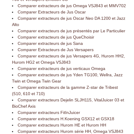
Comparer extracteurs de jus Omega VSJ843 et MMV702
Comparer Extracteurs de Jus Oscar
Comparer extracteurs de jus Oscar Neo DA 1200 et Jazz
Alto
Comparer extracteurs de jus présentés par Le Particulier
Comparer extracteurs de jus QueChoisir
Comparer extracteurs de jus Sana
Comparer Extracteurs de Jus Versapers
Comparer extracteurs de jus Versapers 4G, Hurom HH2,
Hurom HG2 et Omega VSJ843
Comparer extracteurs de jus verticaux Omega
Comparer extracteurs de jus Yden TG100, Wellra, Jazz
Twin et Omega Twin Gear
Comparer extracteurs de la gamme Z-star de Tribest
(510, 610 et 710)
Comparer extracteurs Dejelin SLJH115, VitalJuicer 03 et
BioChef Axis
Comparer extracteurs FitInJuicer
Comparer extracteurs H.Koening GSX12 et GSX18
Comparer extracteurs Hurom HE et Hurom HH
Comparer extracteurs Hurom série HH, Omega VSJ843