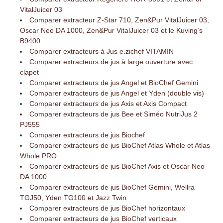
VitalJuicer 03
Comparer extracteur Z-Star 710, Zen&Pur VitalJuicer 03,
Oscar Neo DA 1000, Zen&Pur VitalJuicer 03 et le Kuving’s
B9400
Comparer extracteurs à Jus e.zichef VITAMIN
Comparer extracteurs de jus à large ouverture avec
clapet
Comparer extracteurs de jus Angel et BioChef Gemini
Comparer extracteurs de jus Angel et Yden (double vis)
Comparer extracteurs de jus Axis et Axis Compact
Comparer extracteurs de jus Bee et Siméo NutriJus 2
PJ555
Comparer extracteurs de jus Biochef
Comparer extracteurs de jus BioChef Atlas Whole et Atlas
Whole PRO
Comparer extracteurs de jus BioChef Axis et Oscar Neo
DA 1000
Comparer extracteurs de jus BioChef Gemini, Wellra
TGJ50, Yden TG100 et Jazz Twin
Comparer extracteurs de jus BioChef horizontaux
Comparer extracteurs de jus BioChef verticaux