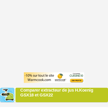
Comparer extracteur de jus H.Koenig
GSX18 et GSX22