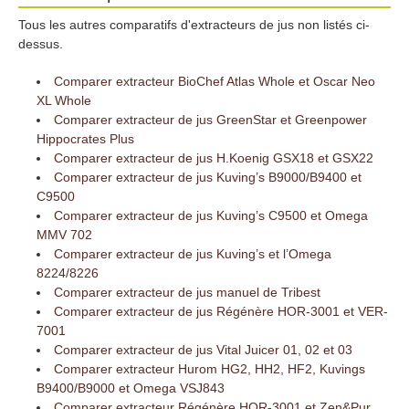
Tous les autres comparatifs d'extracteurs de jus non listés ci-
dessus.
Comparer extracteur BioChef Atlas Whole et Oscar Neo
XL Whole
Comparer extracteur de jus GreenStar et Greenpower
Hippocrates Plus
Comparer extracteur de jus H.Koenig GSX18 et GSX22
Comparer extracteur de jus Kuving’s B9000/B9400 et
C9500
Comparer extracteur de jus Kuving’s C9500 et Omega
MMV 702
Comparer extracteur de jus Kuving’s et l’Omega
8224/8226
Comparer extracteur de jus manuel de Tribest
Comparer extracteur de jus Régénère HOR-3001 et VER-
7001
Comparer extracteur de jus Vital Juicer 01, 02 et 03
Comparer extracteur Hurom HG2, HH2, HF2, Kuvings
B9400/B9000 et Omega VSJ843
Comparer extracteur Régénère HOR-3001 et Zen&Pur