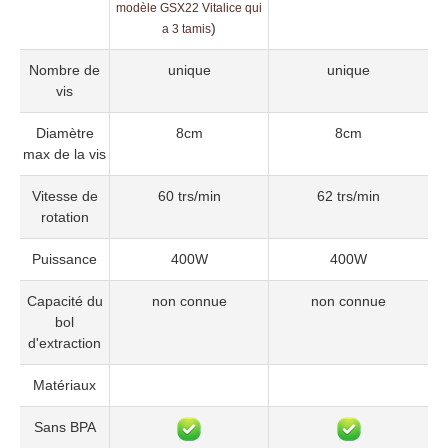
modèle GSX22 Vitalice qui
)
a 3 tamis
Nombre de
unique
unique
vis
Diamètre
8cm
8cm
max de la vis
Vitesse de
60 trs/min
62 trs/min
rotation
Puissance
400W
400W
Capacité du
non connue
non connue
bol
d'extraction
Matériaux
Sans BPA