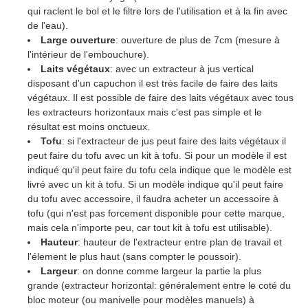
qui raclent le bol et le filtre lors de l'utilisation et à la fin avec
de l'eau).
Large ouverture
: ouverture de plus de 7cm (mesure à
l'intérieur de l'embouchure).
Laits végétaux
: avec un extracteur à jus vertical
disposant d'un capuchon il est très facile de faire des laits
végétaux. Il est possible de faire des laits végétaux avec tous
les extracteurs horizontaux mais c'est pas simple et le
résultat est moins onctueux.
Tofu
: si l'extracteur de jus peut faire des laits végétaux il
peut faire du tofu avec un kit à tofu. Si pour un modèle il est
indiqué qu'il peut faire du tofu cela indique que le modèle est
livré avec un kit à tofu. Si un modèle indique qu'il peut faire
du tofu avec accessoire, il faudra acheter un accessoire à
tofu (qui n'est pas forcement disponible pour cette marque,
mais cela n'importe peu, car tout kit à tofu est utilisable).
Hauteur
: hauteur de l'extracteur entre plan de travail et
l'élement le plus haut (sans compter le poussoir).
Largeur
: on donne comme largeur la partie la plus
grande (extracteur horizontal: généralement entre le coté du
bloc moteur (ou manivelle pour modèles manuels) à