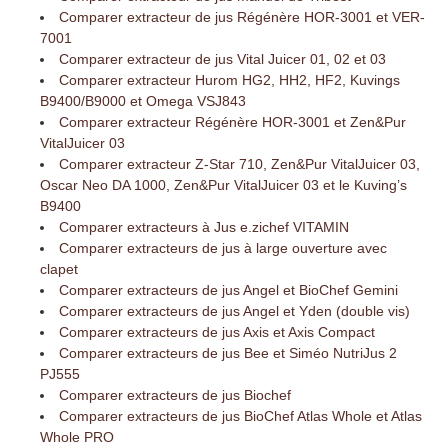
Comparer extracteur de jus Régénère HOR-3001 et VER-
7001
Comparer extracteur de jus Vital Juicer 01, 02 et 03
Comparer extracteur Hurom HG2, HH2, HF2, Kuvings
B9400/B9000 et Omega VSJ843
Comparer extracteur Régénère HOR-3001 et Zen&Pur
VitalJuicer 03
Comparer extracteur Z-Star 710, Zen&Pur VitalJuicer 03,
Oscar Neo DA 1000, Zen&Pur VitalJuicer 03 et le Kuving’s
B9400
Comparer extracteurs à Jus e.zichef VITAMIN
Comparer extracteurs de jus à large ouverture avec
clapet
Comparer extracteurs de jus Angel et BioChef Gemini
Comparer extracteurs de jus Angel et Yden (double vis)
Comparer extracteurs de jus Axis et Axis Compact
Comparer extracteurs de jus Bee et Siméo NutriJus 2
PJ555
Comparer extracteurs de jus Biochef
Comparer extracteurs de jus BioChef Atlas Whole et Atlas
Whole PRO