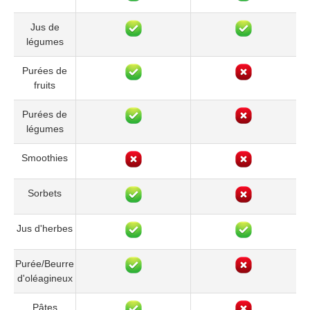
Jus de
légumes
Purées de
fruits
Purées de
légumes
Smoothies
Sorbets
Jus d'herbes
Purée/Beurre
d'oléagineux
Pâtes