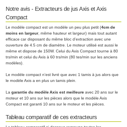
Notre avis - Extracteurs de jus Axis et Axis
Compact
Le modèle compact est un modèle un peu plus petit (
4cm de
moins en largeur
, même hauteur et largeur) mais tout autant
efficace car disposant du même bloc d’extraction avec une
ouverture de 4.5 cm de diamètre. Le moteur utilisé est aussi le
même et dispose de 150W. Celui du Axis Compact tourne à 80
trs/min et celui du Axis à 60 trs/min (80 tes/min sur les anciens
modèles).
Le modèle compact n’est livré que avec 1 tamis à jus alors que
le modèle Axis a en plus un tamis plein.
La
garantie du modèle Axis est meilleure
avec 20 ans sur le
moteur et 10 ans sur les pièces alors que le modèle Axis
Compact est garanti 10 ans sur le moteur et les pièces.
Tableau comparatif de ces extracteurs
Le tableau comparatif ci-dessous regroupe toutes les