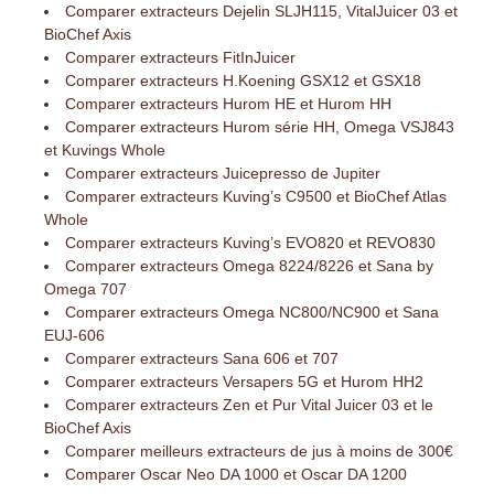
Comparer extracteurs Dejelin SLJH115, VitalJuicer 03 et
BioChef Axis
Comparer extracteurs FitInJuicer
Comparer extracteurs H.Koening GSX12 et GSX18
Comparer extracteurs Hurom HE et Hurom HH
Comparer extracteurs Hurom série HH, Omega VSJ843
et Kuvings Whole
Comparer extracteurs Juicepresso de Jupiter
Comparer extracteurs Kuving’s C9500 et BioChef Atlas
Whole
Comparer extracteurs Kuving’s EVO820 et REVO830
Comparer extracteurs Omega 8224/8226 et Sana by
Omega 707
Comparer extracteurs Omega NC800/NC900 et Sana
EUJ-606
Comparer extracteurs Sana 606 et 707
Comparer extracteurs Versapers 5G et Hurom HH2
Comparer extracteurs Zen et Pur Vital Juicer 03 et le
BioChef Axis
Comparer meilleurs extracteurs de jus à moins de 300€
Comparer Oscar Neo DA 1000 et Oscar DA 1200