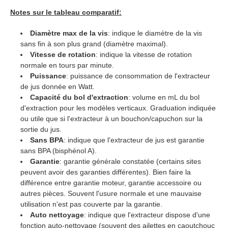
Notes sur le tableau comparatif:
Diamètre max de la vis
: indique le diamètre de la vis
sans fin à son plus grand (diamètre maximal).
Vitesse de rotation
: indique la vitesse de rotation
normale en tours par minute.
Puissance
: puissance de consommation de l'extracteur
de jus donnée en Watt.
Capacité du bol d'extraction
: volume en mL du bol
d'extraction pour les modèles verticaux. Graduation indiquée
ou utile que si l'extracteur à un bouchon/capuchon sur la
sortie du jus.
Sans BPA
: indique que l'extracteur de jus est garantie
sans BPA (bisphénol A).
Garantie
: garantie générale constatée (certains sites
peuvent avoir des garanties différentes). Bien faire la
différence entre garantie moteur, garantie accessoire ou
autres pièces. Souvent l'usure normale et une mauvaise
utilisation n'est pas couverte par la garantie.
Auto nettoyage
: indique que l'extracteur dispose d'une
fonction auto-nettoyage (souvent des ailettes en caoutchouc