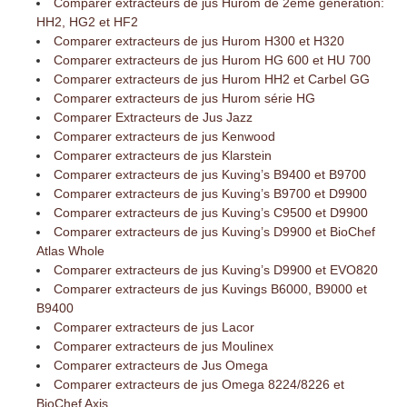
Comparer extracteurs de jus Hurom de 2ème génération:
HH2, HG2 et HF2
Comparer extracteurs de jus Hurom H300 et H320
Comparer extracteurs de jus Hurom HG 600 et HU 700
Comparer extracteurs de jus Hurom HH2 et Carbel GG
Comparer extracteurs de jus Hurom série HG
Comparer Extracteurs de Jus Jazz
Comparer extracteurs de jus Kenwood
Comparer extracteurs de jus Klarstein
Comparer extracteurs de jus Kuving’s B9400 et B9700
Comparer extracteurs de jus Kuving’s B9700 et D9900
Comparer extracteurs de jus Kuving’s C9500 et D9900
Comparer extracteurs de jus Kuving’s D9900 et BioChef
Atlas Whole
Comparer extracteurs de jus Kuving’s D9900 et EVO820
Comparer extracteurs de jus Kuvings B6000, B9000 et
B9400
Comparer extracteurs de jus Lacor
Comparer extracteurs de jus Moulinex
Comparer extracteurs de Jus Omega
Comparer extracteurs de jus Omega 8224/8226 et
BioChef Axis