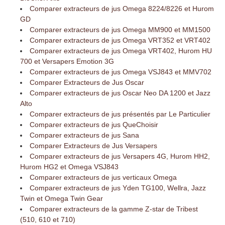
Comparer extracteurs de jus Omega 8224/8226 et Hurom
GD
Comparer extracteurs de jus Omega MM900 et MM1500
Comparer extracteurs de jus Omega VRT352 et VRT402
Comparer extracteurs de jus Omega VRT402, Hurom HU
700 et Versapers Emotion 3G
Comparer extracteurs de jus Omega VSJ843 et MMV702
Comparer Extracteurs de Jus Oscar
Comparer extracteurs de jus Oscar Neo DA 1200 et Jazz
Alto
Comparer extracteurs de jus présentés par Le Particulier
Comparer extracteurs de jus QueChoisir
Comparer extracteurs de jus Sana
Comparer Extracteurs de Jus Versapers
Comparer extracteurs de jus Versapers 4G, Hurom HH2,
Hurom HG2 et Omega VSJ843
Comparer extracteurs de jus verticaux Omega
Comparer extracteurs de jus Yden TG100, Wellra, Jazz
Twin et Omega Twin Gear
Comparer extracteurs de la gamme Z-star de Tribest
(510, 610 et 710)