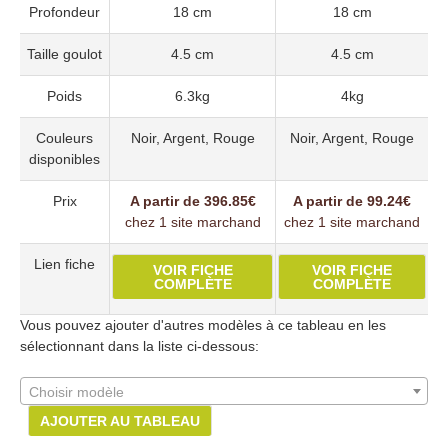
Profondeur
18 cm
18 cm
Taille goulot
4.5 cm
4.5 cm
Poids
6.3kg
4kg
Couleurs
Noir, Argent, Rouge
Noir, Argent, Rouge
disponibles
Prix
A partir de 396.85€
A partir de 99.24€
chez 1 site marchand
chez 1 site marchand
Lien fiche
VOIR FICHE
VOIR FICHE
COMPLÈTE
COMPLÈTE
Vous pouvez ajouter d'autres modèles à ce tableau en les
sélectionnant dans la liste ci-dessous:
Choisir modèle
AJOUTER AU TABLEAU