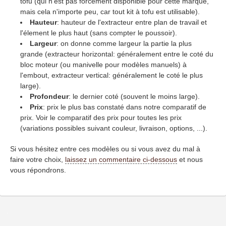
tofu (qui n'est pas forcement disponible pour cette marque,
mais cela n'importe peu, car tout kit à tofu est utilisable).
Hauteur
: hauteur de l'extracteur entre plan de travail et
l'élement le plus haut (sans compter le poussoir).
Largeur
: on donne comme largeur la partie la plus
grande (extracteur horizontal: généralement entre le coté du
bloc moteur (ou manivelle pour modèles manuels) à
l'embout, extracteur vertical: généralement le coté le plus
large).
Profondeur
: le dernier coté (souvent le moins large).
Prix
: prix le plus bas constaté dans notre comparatif de
prix. Voir le comparatif des prix pour toutes les prix
(variations possibles suivant couleur, livraison, options, ...).
Si vous hésitez entre ces modèles ou si vous avez du mal à
faire votre choix,
laissez un commentaire ci-dessous
et nous
vous répondrons.