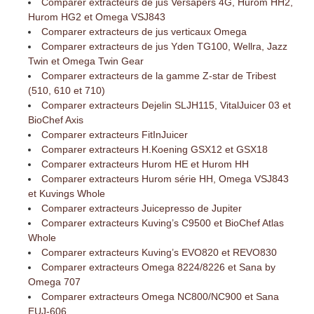
Comparer extracteurs de jus Versapers 4G, Hurom HH2,
Hurom HG2 et Omega VSJ843
Comparer extracteurs de jus verticaux Omega
Comparer extracteurs de jus Yden TG100, Wellra, Jazz
Twin et Omega Twin Gear
Comparer extracteurs de la gamme Z-star de Tribest
(510, 610 et 710)
Comparer extracteurs Dejelin SLJH115, VitalJuicer 03 et
BioChef Axis
Comparer extracteurs FitInJuicer
Comparer extracteurs H.Koening GSX12 et GSX18
Comparer extracteurs Hurom HE et Hurom HH
Comparer extracteurs Hurom série HH, Omega VSJ843
et Kuvings Whole
Comparer extracteurs Juicepresso de Jupiter
Comparer extracteurs Kuving’s C9500 et BioChef Atlas
Whole
Comparer extracteurs Kuving’s EVO820 et REVO830
Comparer extracteurs Omega 8224/8226 et Sana by
Omega 707
Comparer extracteurs Omega NC800/NC900 et Sana
EUJ-606