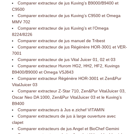
Comparer extracteur de jus Kuving’s B9000/B9400 et
C9500
Comparer extracteur de jus Kuving’s C9500 et Omega
MMV 702
Comparer extracteur de jus Kuving’s et l’Omega
8224/8226
Comparer extracteur de jus manuel de Tribest
Comparer extracteur de jus Régénère HOR-3001 et VER-
7001
Comparer extracteur de jus Vital Juicer 01, 02 et 03
Comparer extracteur Hurom HG2, HH2, HF2, Kuvings
B9400/B9000 et Omega VSJ843
Comparer extracteur Régénère HOR-3001 et Zen&Pur
VitalJuicer 03
Comparer extracteur Z-Star 710, Zen&Pur VitalJuicer 03,
Oscar Neo DA 1000, Zen&Pur VitalJuicer 03 et le Kuving’s
B9400
Comparer extracteurs à Jus e.zichef VITAMIN
Comparer extracteurs de jus à large ouverture avec
clapet
Comparer extracteurs de jus Angel et BioChef Gemini