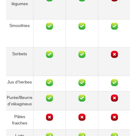
légumes
Smoothies
Sorbets
Jus d'herbes
Purée/Beurre
d'oléagineux
Pâtes
fraiches
Laits