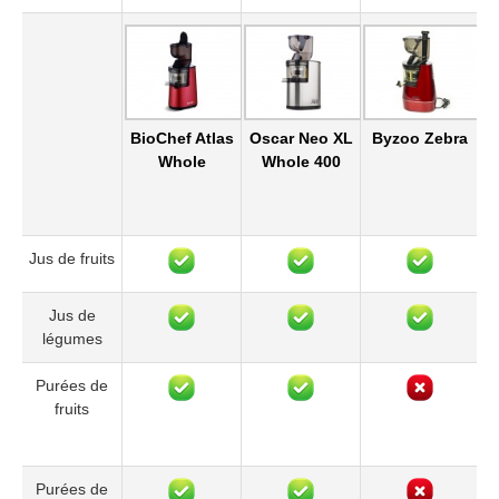
BioChef Atlas
Oscar Neo XL
Byzoo Zebra
Fi
Whole
Whole 400
Jus de fruits
Jus de
légumes
Purées de
fruits
Purées de