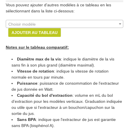
Vous pouvez ajouter d'autres modèles à ce tableau en les
sélectionnant dans la liste ci-dessous:
Choisir modèle
AJOUTER AU TABLEAU
Notes sur le tableau comparatif:
Diamètre max de la vis
: indique le diamètre de la vis
sans fin à son plus grand (diamètre maximal).
Vitesse de rotation
: indique la vitesse de rotation
normale en tours par minute.
Puissance
: puissance de consommation de l'extracteur
de jus donnée en Watt.
Capacité du bol d'extraction
: volume en mL du bol
d'extraction pour les modèles verticaux. Graduation indiquée
ou utile que si l'extracteur à un bouchon/capuchon sur la
sortie du jus.
Sans BPA
: indique que l'extracteur de jus est garantie
sans BPA (bisphénol A).