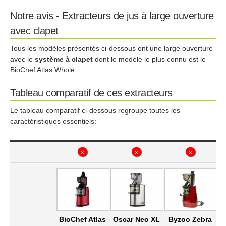
Notre avis - Extracteurs de jus à large ouverture
avec clapet
Tous les modèles présentés ci-dessous ont une large ouverture
avec le
système à clapet
dont le modèle le plus connu est le
BioChef Atlas Whole.
Tableau comparatif de ces extracteurs
Le tableau comparatif ci-dessous regroupe toutes les
caractéristiques essentiels:
x
x
x
x
x
x
BioChef Atlas
Oscar Neo XL
Byzoo Zebra