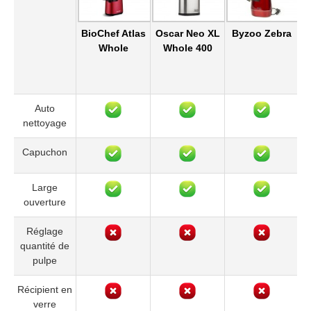
BioChef Atlas
Oscar Neo XL
Byzoo Zebra
Fi
Whole
Whole 400
Auto
nettoyage
Capuchon
Large
ouverture
Réglage
quantité de
pulpe
Récipient en
verre