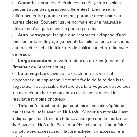
Garantie
: garantie générale constatée (certains sites
peuvent avoir des garanties différentes). Bien faire la
différence entre garantie moteur, garantie accessoire ou
autres pièces. Souvent l'usure normale et une mauvaise
utilisation n'est pas couverte par la garantie.
Auto nettoyage
: indique que l'extracteur dispose d'une
fonction auto-nettoyage (souvent des ailettes en caoutchouc
qui raclent le bol et le filtre lors de l'utilisation et à la fin avec
de l'eau).
Large ouverture
: ouverture de plus de 7cm (mesure à
l'intérieur de l'embouchure).
Laits végétaux
: avec un extracteur à jus vertical
disposant d'un capuchon il est très facile de faire des laits
végétaux. Il est possible de faire des laits végétaux avec tous
les extracteurs horizontaux mais c'est pas simple et le
résultat est moins onctueux.
Tofu
: si l'extracteur de jus peut faire des laits végétaux il
peut faire du tofu avec un kit à tofu. Si pour un modèle il est
indiqué qu'il peut faire du tofu cela indique que le modèle est
livré avec un kit à tofu. Si un modèle indique qu'il peut faire
du tofu avec accessoire, il faudra acheter un accessoire à