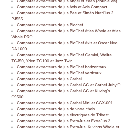
Comparer extracteurs de jus Angel et Yden (double vis)
Comparer extracteurs de jus Axis et Axis Compact
Comparer extracteurs de jus Bee et Siméo NutriJus 2
PJ555
Comparer extracteurs de jus Biochef
Comparer extracteurs de jus BioChef Atlas Whole et Atlas
Whole PRO
Comparer extracteurs de jus BioChef Axis et Oscar Neo
DA 1000
Comparer extracteurs de jus BioChef Gemini, Wellra
TGJ50, Yden TG100 et Jazz Twin
Comparer extracteurs de jus BioChef horizontaux
Comparer extracteurs de jus BioChef verticaux
Comparer extracteurs de jus Carbel
Comparer extracteurs de jus Carbel GG et Carbel Juby’O
Comparer extracteurs de jus Carbel GG et Kuving’s
C9500
Comparer extracteurs de jus Carbel Mini et CGX-001
Comparer extracteurs de jus de votre choix
Comparer extracteurs de jus électriques de Tribest
Comparer extracteurs de jus ExtraJus et ExtraJus 2
Comparer extracteurs de jus ExtraJus, Kuvings Whole et