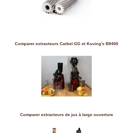
Comparer extracteurs Carbel GG et Kuving’s B9400
Comparer extracteurs de jus à large ouverture