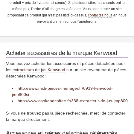
produit + prix de livraison si connu). Si plusieurs sites marchands ont le
même prix, l'ordre d'affichage est aléatoire. Vous connaissez un site
proposant ce produit qui n'est pas listé ci-dessus,
contactez nous
en nous
envoyant un lien et nous l'ajouterons.
Acheter accessoires de la marque Kenwood
Vous pouvez acheter les accessoires et pièces détachées pour
les
extracteurs de jus Kenwood
sur un site revendeur de pièces
détachées Kenwood:
http://www.midi-pieces-menager.fr/6939-kenwood-
jmp800si
http://www.cookandcoffee.fr/338-extracteur-de-jus-jmp800
Si vous ne trouvez pas la pièce recherchée, merci de contacter
la marque directement.
Accessoires et piéces détachées référencés