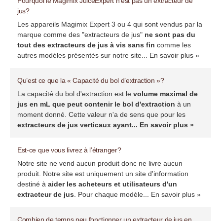
Pourquoi le Magimix JuiceExpert n’est pas un extracteur de
jus?
Les appareils Magimix Expert 3 ou 4 qui sont vendus par la
marque comme des "extracteurs de jus"
ne sont pas du
tout des extracteurs de jus à vis sans fin
comme les
autres modèles présentés sur notre site...
En savoir plus »
Qu’est ce que la « Capacité du bol d’extraction »?
La capacité du bol d'extraction est le
volume maximal de
jus en mL que peut contenir le bol d'extraction
à un
moment donné. Cette valeur n'a de sens que pour les
extracteurs de jus verticaux ayant...
En savoir plus »
Est-ce que vous livrez à l’étranger?
Notre site ne vend aucun produit donc ne livre aucun
produit. Notre site est uniquement un site d'information
destiné à
aider les acheteurs et utilisateurs d'un
extracteur de jus
. Pour chaque modèle...
En savoir plus »
Combien de temps peu fonctionner un extracteur de jus en