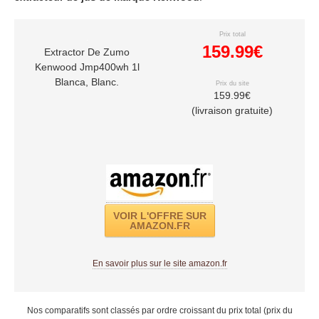
Prix total
159.99€
Extractor De Zumo
Kenwood Jmp400wh 1l
Blanca, Blanc.
Prix du site
159.99€
(livraison gratuite)
VOIR L'OFFRE SUR
AMAZON.FR
En savoir plus sur le site amazon.fr
Nos comparatifs sont classés par ordre croissant du prix total (prix du