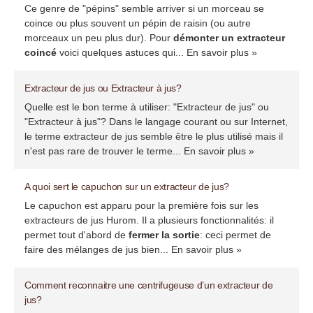
Ce genre de "pépins" semble arriver si un morceau se
coince ou plus souvent un pépin de raisin (ou autre
morceaux un peu plus dur). Pour
démonter un extracteur
coincé
voici quelques astuces qui...
En savoir plus »
Extracteur de jus ou Extracteur à jus?
Quelle est le bon terme à utiliser: "Extracteur de jus" ou
"Extracteur à jus"? Dans le langage courant ou sur Internet,
le terme extracteur de jus semble être le plus utilisé mais il
n'est pas rare de trouver le terme...
En savoir plus »
A quoi sert le capuchon sur un extracteur de jus?
Le capuchon est apparu pour la première fois sur les
extracteurs de jus Hurom. Il a plusieurs fonctionnalités: il
permet tout d'abord de
fermer la sortie
: ceci permet de
faire des mélanges de jus bien...
En savoir plus »
Comment reconnaitre une centrifugeuse d’un extracteur de
jus?