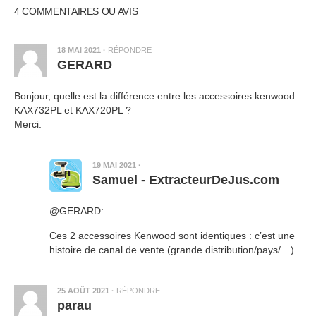
4 COMMENTAIRES OU AVIS
18 MAI 2021
·
RÉPONDRE
GERARD
Bonjour, quelle est la différence entre les accessoires kenwood
KAX732PL et KAX720PL ?
Merci.
19 MAI 2021
·
Samuel - ExtracteurDeJus.com
@GERARD:
Ces 2 accessoires Kenwood sont identiques : c’est une
histoire de canal de vente (grande distribution/pays/…).
25 AOÛT 2021
·
RÉPONDRE
parau