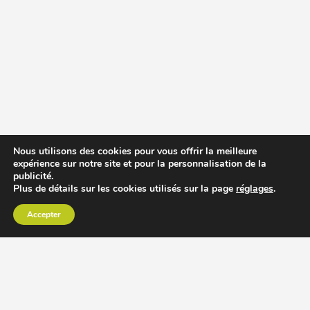
Nous utilisons des cookies pour vous offrir la meilleure
expérience sur notre site et pour la personnalisation de la
publicité.
Plus de détails sur les cookies utilisés sur la page
réglages
.
Accepter
CHOISIR EXTRACTEUR DE JUS
COMPARER PRIX DES EXTRACTEURS DE JUS