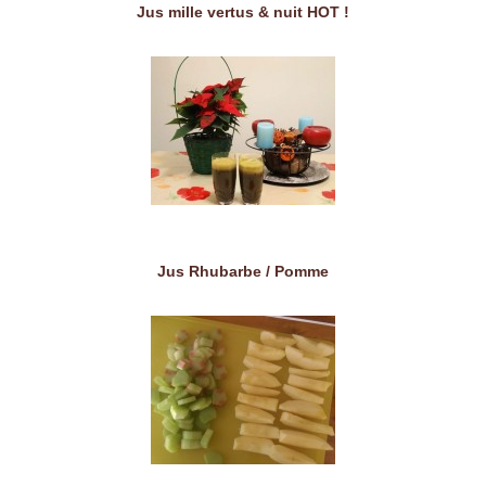
Jus mille vertus & nuit HOT !
Jus Rhubarbe / Pomme