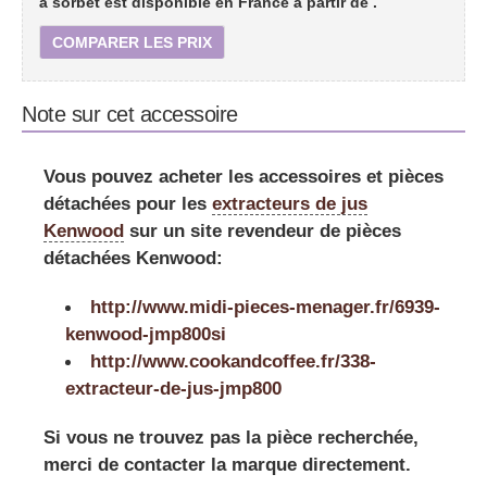
à sorbet est disponible en France à partir de
.
COMPARER LES PRIX
Note sur cet accessoire
Vous pouvez acheter les accessoires et pièces
détachées pour les
extracteurs de jus
Kenwood
sur un site revendeur de pièces
détachées Kenwood:
http://www.midi-pieces-menager.fr/6939-
kenwood-jmp800si
http://www.cookandcoffee.fr/338-
extracteur-de-jus-jmp800
Si vous ne trouvez pas la pièce recherchée,
merci de contacter la marque directement.