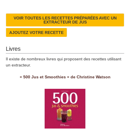
VOIR TOUTES LES RECETTES PRÉPARÉES AVEC UN
EXTRACTEUR DE JUS
AJOUTEZ VOTRE RECETTE
Livres
Il existe de nombreux livres qui proposent des recettes utilisant
un extracteur.
« 500 Jus et Smoothies » de Christine Watson