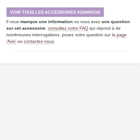
VOIR TOUS LES ACCESSOIRES KENWOOD
Il vous
manque une information
ou vous avez
une question
sur cet accessoire
:
consultez notre FAQ
qui répond à de
nombreuses interrogations, posez votre question sur la
page
'Avis'
ou
contactez-nous
.