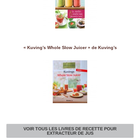
« Kuving’s Whole Slow Juicer » de Kuving’s
VOIR TOUS LES LIVRES DE RECETTE POUR
EXTRACTEUR DE JUS