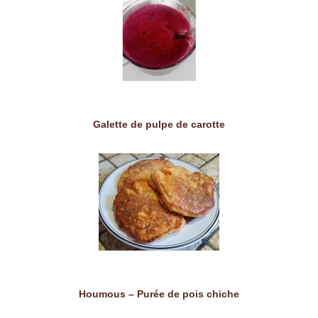
Galette de pulpe de carotte
Houmous – Purée de pois chiche