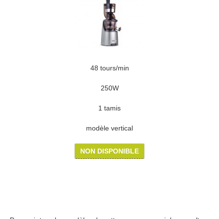
48 tours/min
250W
1 tamis
modèle vertical
NON DISPONIBLE