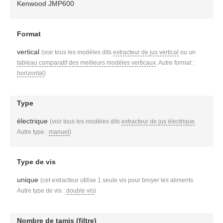
Kenwood JMP600
Format
vertical
(voir tous les modèles dits
extracteur de jus vertical
ou un
tableau comparatif des meilleurs modèles verticaux
. Autre format :
horizontal
)
Type
électrique
(voir tous les modèles dits
extracteur de jus électrique
.
Autre type :
manuel
)
Type de vis
unique
(cet extracteur utilise 1 seule vis pour broyer les aliments.
Autre type de vis :
double vis
)
Nombre de tamis (filtre)