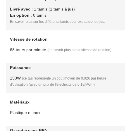
Livré avec
: 1 tamis (1 tamis à jus)
En option
: 0 tamis
En savoir plus sur les
différents tamis pour extracteur de jus
.
Vitesse de rotation
68 tours par minute
(
en savoir plus
sur la vitesse de rotation)
Puissance
150W
(ce qui représente un coût moyen de 0.02€ par heure
d'utilisation (avec un prix de l'électricité de 0.1€/kWh))
Matériaux
Plastique et inox
Garantie sans BPA