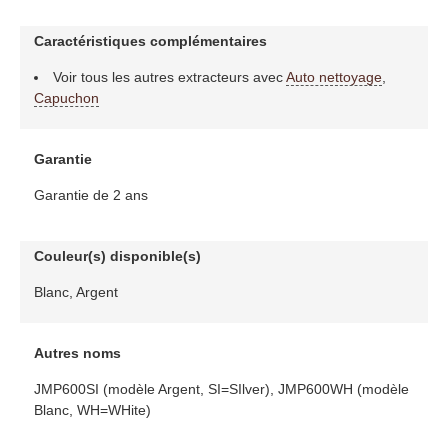
Caractéristiques complémentaires
Voir tous les autres extracteurs avec
Auto nettoyage
,
Capuchon
Garantie
Garantie de 2 ans
Couleur(s) disponible(s)
Blanc, Argent
Autres noms
JMP600SI (modèle Argent, SI=SIlver), JMP600WH (modèle
Blanc, WH=WHite)