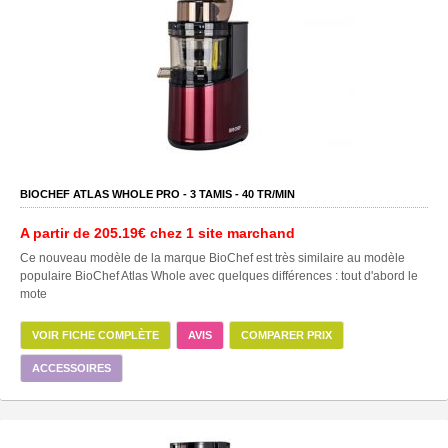
BIOCHEF ATLAS WHOLE PRO -
3
TAMIS -
40
TR/MIN
A partir de
205.19€
chez 1 site marchand
Ce nouveau modèle de la marque BioChef est très similaire au modèle
populaire BioChef Atlas Whole avec quelques différences : tout d'abord le
mote
VOIR FICHE COMPLÈTE
AVIS
COMPARER PRIX
ACCESSOIRES