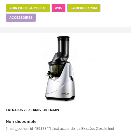
VOIR FICHE COMPLÈTE
AVIS
COMPARER PRIX
ACCESSOIRES
EXTRAJUS 2 -
2
TAMIS -
40
TR/MIN
Non disponible
[insert_content id="891784"] L'extracteur de jus ExtraJus 2 est le tout