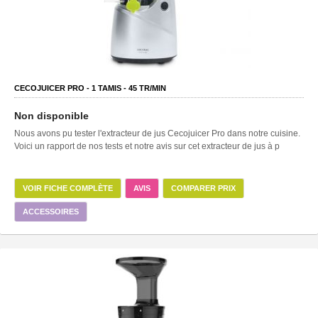
CECOJUICER PRO -
1
TAMIS -
45
TR/MIN
Non disponible
Nous avons pu tester l'extracteur de jus Cecojuicer Pro dans notre cuisine.
Voici un rapport de nos tests et notre avis sur cet extracteur de jus à p
VOIR FICHE COMPLÈTE
AVIS
COMPARER PRIX
ACCESSOIRES