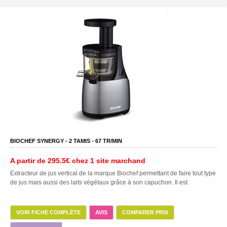
BIOCHEF SYNERGY -
2
TAMIS -
67
TR/MIN
A partir de
295.5€
chez 1 site marchand
Extracteur de jus vertical de la marque Biochef permettant de faire tout type
de jus mais aussi des laits végétaux grâce à son capuchon. Il est
VOIR FICHE COMPLÈTE
AVIS
COMPARER PRIX