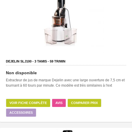
DEJELIN SLJ100 -
3
TAMIS -
59
TR/MIN
Non disponible
Extracteur de jus de marque Dejelin avec une large ouverture de 7,5 cm et
tournant à 60 tours par minute. Ce modèle est très similaires à l'ext
VOIR FICHE COMPLÈTE
AVIS
COMPARER PRIX
ACCESSOIRES