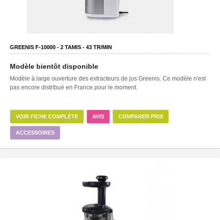
GREENIS F-10000 -
2
TAMIS -
43
TR/MIN
Modèle bientôt disponible
Modèle à large ouverture des extracteurs de jus Greenis. Ce modèle n'est
pas encore distribué en France pour le moment.
VOIR FICHE COMPLÈTE
AVIS
COMPARER PRIX
ACCESSOIRES