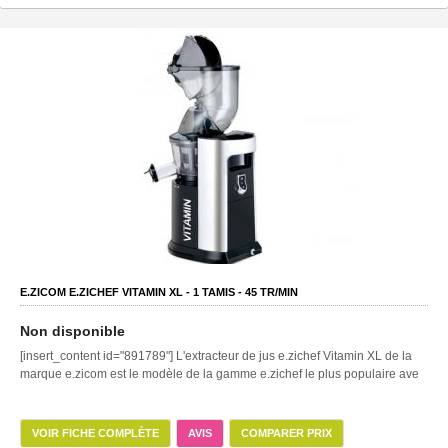
E.ZICOM E.ZICHEF VITAMIN XL -
1
TAMIS -
45
TR/MIN
Non disponible
[insert_content id="891789"] L'extracteur de jus e.zichef Vitamin XL de la
marque e.zicom est le modèle de la gamme e.zichef le plus populaire ave
VOIR FICHE COMPLÈTE
AVIS
COMPARER PRIX