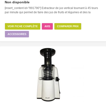
Non disponible
[insert_content id="891790"] Extracteur de jus vertical tournant à 45 tours
par minute qui permet de faire des jus de fruits et légumes et des la
VOIR FICHE COMPLÈTE
AVIS
COMPARER PRIX
ACCESSOIRES