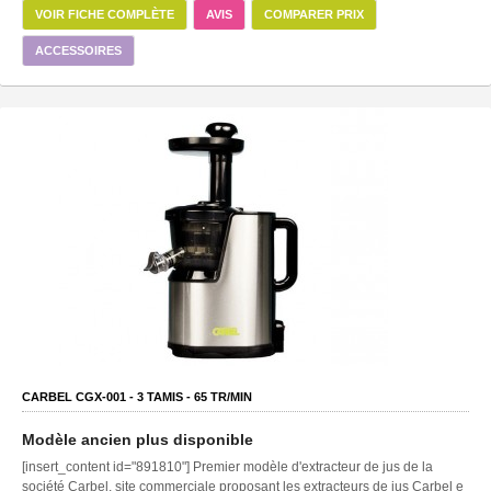
VOIR FICHE COMPLÈTE
AVIS
COMPARER PRIX
ACCESSOIRES
CARBEL CGX-001 -
3
TAMIS -
65
TR/MIN
Modèle ancien plus disponible
[insert_content id="891810"] Premier modèle d'extracteur de jus de la
société Carbel, site commerciale proposant les extracteurs de jus Carbel e