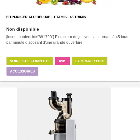
FITINJUICER ALU DELUXE -
1
TAMIS -
45
TR/MIN
Non disponible
[insert_content id="891790"] Extracteur de jus vertical tournant à 45 tours
par minute disposant d'une grande ouverture.
VOIR FICHE COMPLÈTE
AVIS
COMPARER PRIX
ACCESSOIRES