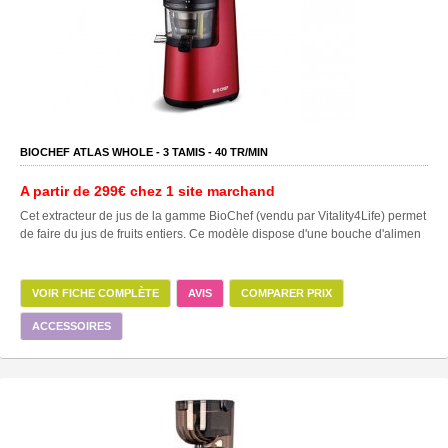
BIOCHEF ATLAS WHOLE -
3
TAMIS -
40
TR/MIN
A partir de
299€
chez 1 site marchand
Cet extracteur de jus de la gamme BioChef (vendu par Vitality4Life) permet
de faire du jus de fruits entiers. Ce modèle dispose d'une bouche d'alimen
VOIR FICHE COMPLÈTE
AVIS
COMPARER PRIX
ACCESSOIRES