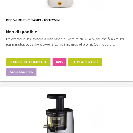
BEE WHOLE -
3
TAMIS -
60
TR/MIN
Non disponible
L'extracteur Bee Whole a une large ouverture de 7.5cm, tourne à 45 tours
par minutes et est livré avec 3 tamis (fin, gros et plein). Ce modèle a
VOIR FICHE COMPLÈTE
AVIS
COMPARER PRIX
ACCESSOIRES