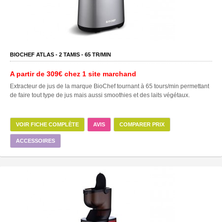
BIOCHEF ATLAS -
2
TAMIS -
65
TR/MIN
A partir de
309€
chez 1 site marchand
Extracteur de jus de la marque BioChef tournant à 65 tours/min permettant
de faire tout type de jus mais aussi smoothies et des laits végétaux.
VOIR FICHE COMPLÈTE
AVIS
COMPARER PRIX
ACCESSOIRES