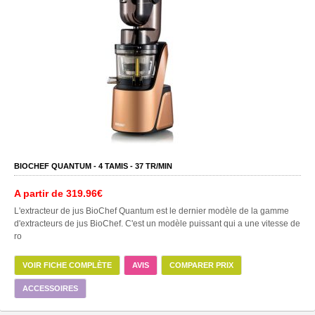
BIOCHEF QUANTUM -
4
TAMIS -
37
TR/MIN
A partir de
319.96€
L'extracteur de jus BioChef Quantum est le dernier modèle de la gamme
d'extracteurs de jus BioChef. C'est un modèle puissant qui a une vitesse de
ro
VOIR FICHE COMPLÈTE
AVIS
COMPARER PRIX
ACCESSOIRES