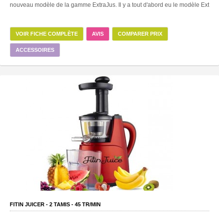
nouveau modèle de la gamme ExtraJus. Il y a tout d'abord eu le modèle Ext
VOIR FICHE COMPLÈTE
AVIS
COMPARER PRIX
ACCESSOIRES
FITIN JUICER -
2
TAMIS -
45
TR/MIN