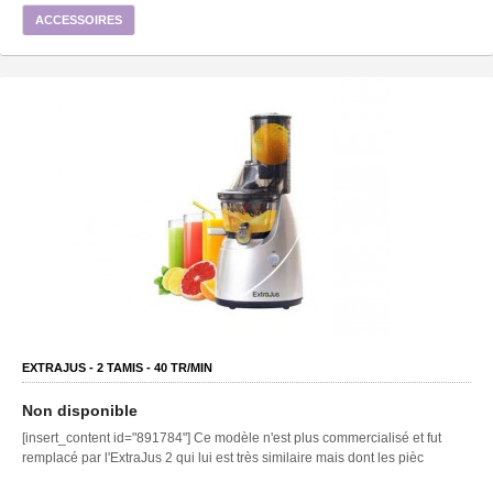
ACCESSOIRES
EXTRAJUS -
2
TAMIS -
40
TR/MIN
Non disponible
[insert_content id="891784"] Ce modèle n'est plus commercialisé et fut
remplacé par l'ExtraJus 2 qui lui est très similaire mais dont les pièc