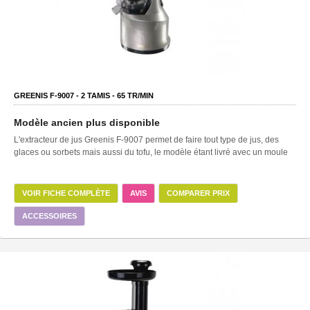
GREENIS F-9007 -
2
TAMIS -
65
TR/MIN
Modèle ancien plus disponible
L'extracteur de jus Greenis F-9007 permet de faire tout type de jus, des
glaces ou sorbets mais aussi du tofu, le modèle étant livré avec un moule
VOIR FICHE COMPLÈTE
AVIS
COMPARER PRIX
ACCESSOIRES