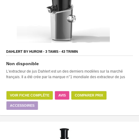
DAHLERT BY HUROM -
3
TAMIS -
43
TR/MIN
Non disponible
L'extracteur de jus Dahlert est un des derniers modèles sur la marché
français. Il a été crée par la marque n°1 mondiale des extracteur de jus
VOIR FICHE COMPLÈTE
AVIS
COMPARER PRIX
ACCESSOIRES