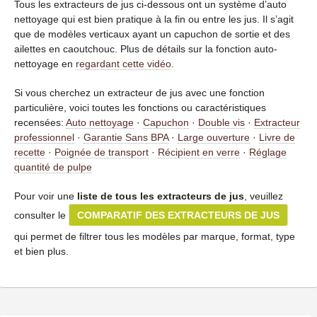
Tous les extracteurs de jus ci-dessous ont un système d’auto
nettoyage qui est bien pratique à la fin ou entre les jus. Il s’agit
que de modèles verticaux ayant un capuchon de sortie et des
ailettes en caoutchouc. Plus de détails sur la fonction auto-
nettoyage en
regardant cette vidéo
.
Si vous cherchez un extracteur de jus avec une fonction
particulière, voici toutes les fonctions ou caractéristiques
recensées:
Auto nettoyage
·
Capuchon
·
Double vis
·
Extracteur
professionnel
·
Garantie Sans BPA
·
Large ouverture
·
Livre de
recette
·
Poignée de transport
·
Récipient en verre
·
Réglage
quantité de pulpe
Pour voir une
liste de tous les extracteurs de jus
, veuillez
consulter le
COMPARATIF DES EXTRACTEURS DE JUS
qui permet de filtrer tous les modèles par marque, format, type
et bien plus.