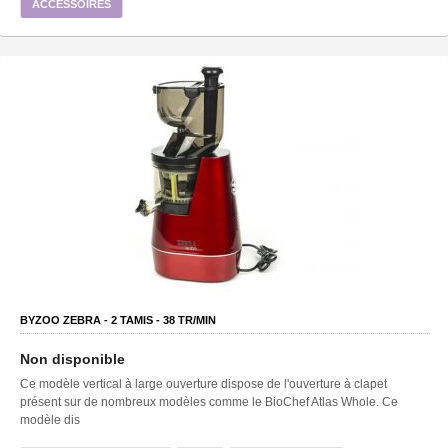
ACCESSOIRES
BYZOO ZEBRA -
2
TAMIS -
38
TR/MIN
Non disponible
Ce modèle vertical à large ouverture dispose de l'ouverture à clapet
présent sur de nombreux modèles comme le BioChef Atlas Whole. Ce
modèle dis