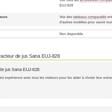
EUJ-828
teurs
Voir des
tableaux comparatifs
ent
d'autres modèles pour savoir tout
Non disponible
tracteur de jus Sana EUJ-828
r de jus Sana EUJ-828
e expérience avec tous les visiteurs pour les aider à choisir leur extra