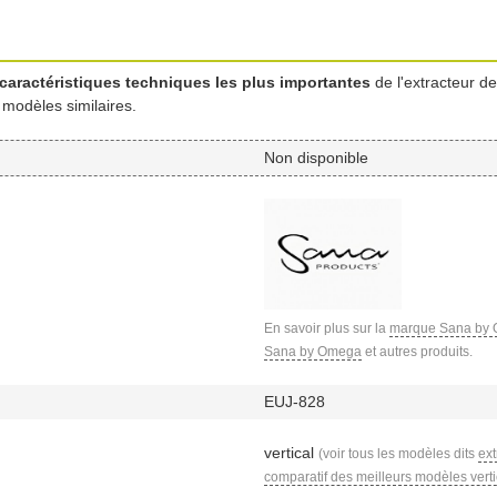
caractéristiques techniques les plus importantes
de l'extracteur de
 modèles similaires.
Non disponible
En savoir plus sur la
marque Sana by
Sana by Omega
et autres produits.
EUJ-828
vertical
(voir tous les modèles dits
ext
comparatif des meilleurs modèles vert