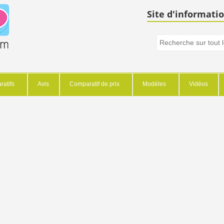
Site d'informatio
atifs
Avis
Comparatif de prix
Modèles
Vidéos