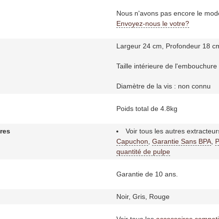
Nous n'avons pas encore le mod
Envoyez-nous le votre?
Largeur 24 cm, Profondeur 18 c
Taille intérieure de l'embouchure
Diamètre de la vis : non connu
Poids total de 4.8kg
res
Voir tous les autres extracteu
Capuchon
,
Garantie Sans BPA
,
P
quantité de pulpe
Garantie de 10 ans.
Noir, Gris, Rouge
Voir tous les
accessoires compati