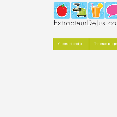
Comment choisir
Tableaux compar