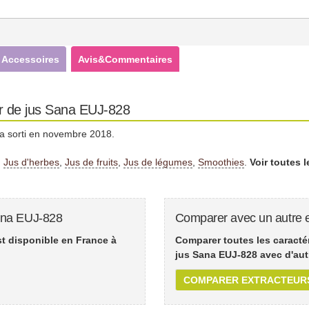
Accessoires
Avis&Commentaires
ur de jus Sana EUJ-828
 sorti en novembre 2018.
:
Jus d'herbes
,
Jus de fruits
,
Jus de légumes
,
Smoothies
.
Voir toutes 
Sana EUJ-828
Comparer avec un autre e
st disponible en France à
Comparer toutes les caractér
jus Sana EUJ-828 avec d'aut
COMPARER EXTRACTEUR