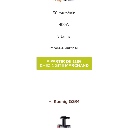
50 tours/min
400W
3 tamis
modèle vertical
A PARTIR DE 119€
CHEZ 1 SITE MARCHAND
H. Koenig GSX4