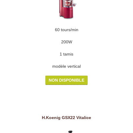
60 tours/min
200W
1 tamis
modèle vertical
NON DISPONIBLE
H.Koenig GSX22 Vitalice