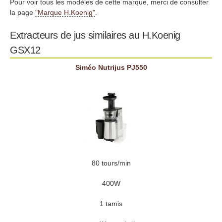
Pour voir tous les modèles de cette marque, merci de consulter
la page
"Marque H.Koenig"
.
Extracteurs de jus similaires au H.Koenig
GSX12
Siméo Nutrijus PJ550
80 tours/min
400W
1 tamis