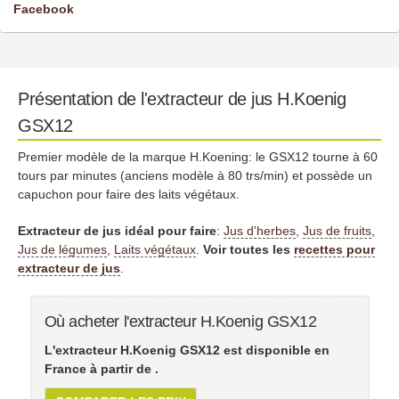
Facebook
Présentation de l'extracteur de jus H.Koenig
GSX12
Premier modèle de la marque H.Koening: le GSX12 tourne à 60
tours par minutes (anciens modèle à 80 trs/min) et possède un
capuchon pour faire des laits végétaux.
Extracteur de jus idéal pour faire
:
Jus d'herbes
,
Jus de fruits
,
Jus de légumes
,
Laits végétaux
.
Voir toutes les
recettes pour
extracteur de jus
.
Où acheter l'extracteur H.Koenig GSX12
L'extracteur H.Koenig GSX12 est disponible en
France à partir de
.