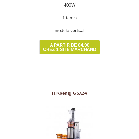
400W
1 tamis
modèle vertical
A PARTIR DE 84.9€
CHEZ 1 SITE MARCHAND
H.Koenig GSX24