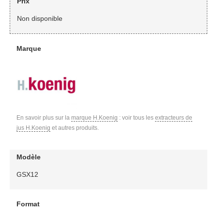
Prix
Non disponible
Marque
En savoir plus sur la
marque H.Koenig
: voir tous les
extracteurs de
jus H.Koenig
et autres produits.
Modèle
GSX12
Format