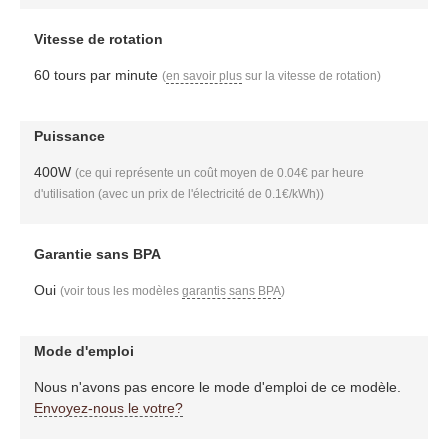
Vitesse de rotation
60 tours par minute
(
en savoir plus
sur la vitesse de rotation)
Puissance
400W
(ce qui représente un coût moyen de 0.04€ par heure
d'utilisation (avec un prix de l'électricité de 0.1€/kWh))
Garantie sans BPA
Oui
(voir tous les modèles
garantis sans BPA
)
Mode d'emploi
Nous n'avons pas encore le mode d'emploi de ce modèle.
Envoyez-nous le votre?