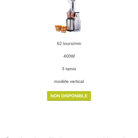
62 tours/min
400W
3 tamis
modèle vertical
NON DISPONIBLE