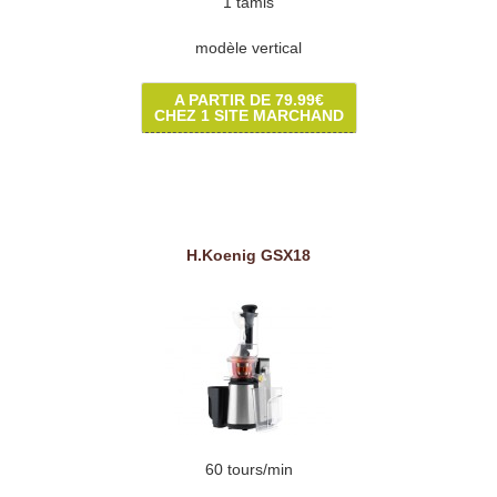
1 tamis
modèle vertical
A PARTIR DE 79.99€
CHEZ 1 SITE MARCHAND
H.Koenig GSX18
60 tours/min