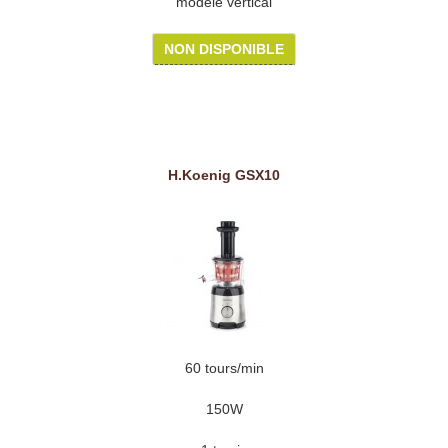
modèle vertical
NON DISPONIBLE
H.Koenig GSX10
60 tours/min
150W