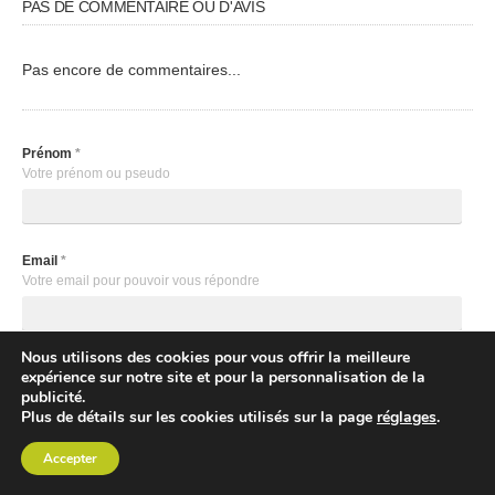
PAS DE COMMENTAIRE OU D'AVIS
Pas encore de commentaires...
Prénom
*
Votre prénom ou pseudo
Email
*
Votre email pour pouvoir vous répondre
Nous utilisons des cookies pour vous offrir la meilleure
Blog / Site web
expérience sur notre site et pour la personnalisation de la
Votre blog ou site nous intéresse
publicité.
Plus de détails sur les cookies utilisés sur la page
réglages
.
Accepter
Newsletter