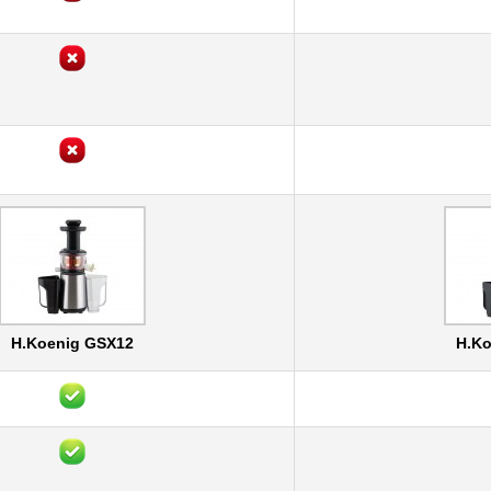
H.Koenig GSX12
H.Ko