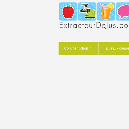
Comment choisir
Tableaux compar