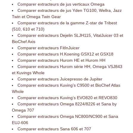
Comparer extracteurs de jus verticaux Omega
Comparer extracteurs de jus Yden TG100, Wellra, Jazz
Twin et Omega Twin Gear
Comparer extracteurs de la gamme Z-star de Tribest
(510, 610 et 710)
Comparer extracteurs Dejelin SLJH115, VitalJuicer 03 et
BioChef Axis
Comparer extracteurs FitInJuicer
Comparer extracteurs H.Koening GSX12 et GSX18
Comparer extracteurs Hurom HE et Hurom HH
Comparer extracteurs Hurom série HH, Omega VSJ843
et Kuvings Whole
Comparer extracteurs Juicepresso de Jupiter
Comparer extracteurs Kuving’s C9500 et BioChef Atlas
Whole
Comparer extracteurs Kuving’s EVO820 et REVO830
Comparer extracteurs Omega 8224/8226 et Sana by
Omega 707
Comparer extracteurs Omega NC800/NC900 et Sana
EUJ-606
Comparer extracteurs Sana 606 et 707