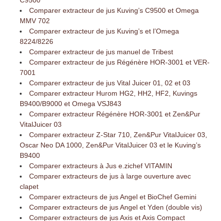
C9500
Comparer extracteur de jus Kuving’s C9500 et Omega
MMV 702
Comparer extracteur de jus Kuving’s et l’Omega
8224/8226
Comparer extracteur de jus manuel de Tribest
Comparer extracteur de jus Régénère HOR-3001 et VER-
7001
Comparer extracteur de jus Vital Juicer 01, 02 et 03
Comparer extracteur Hurom HG2, HH2, HF2, Kuvings
B9400/B9000 et Omega VSJ843
Comparer extracteur Régénère HOR-3001 et Zen&Pur
VitalJuicer 03
Comparer extracteur Z-Star 710, Zen&Pur VitalJuicer 03,
Oscar Neo DA 1000, Zen&Pur VitalJuicer 03 et le Kuving’s
B9400
Comparer extracteurs à Jus e.zichef VITAMIN
Comparer extracteurs de jus à large ouverture avec
clapet
Comparer extracteurs de jus Angel et BioChef Gemini
Comparer extracteurs de jus Angel et Yden (double vis)
Comparer extracteurs de jus Axis et Axis Compact