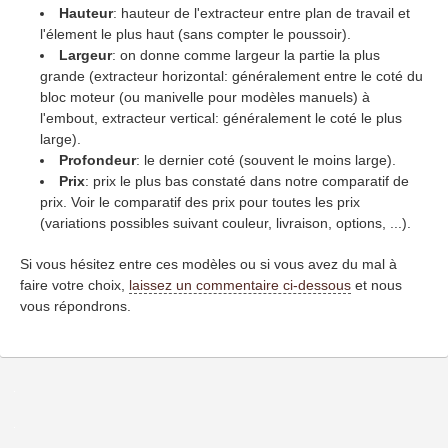
Hauteur
: hauteur de l'extracteur entre plan de travail et
l'élement le plus haut (sans compter le poussoir).
Largeur
: on donne comme largeur la partie la plus
grande (extracteur horizontal: généralement entre le coté du
bloc moteur (ou manivelle pour modèles manuels) à
l'embout, extracteur vertical: généralement le coté le plus
large).
Profondeur
: le dernier coté (souvent le moins large).
Prix
: prix le plus bas constaté dans notre comparatif de
prix. Voir le comparatif des prix pour toutes les prix
(variations possibles suivant couleur, livraison, options, ...).
Si vous hésitez entre ces modèles ou si vous avez du mal à
faire votre choix,
laissez un commentaire ci-dessous
et nous
vous répondrons.