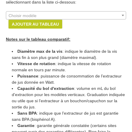
sélectionnant dans la liste ci-dessous:
Choisir modèle
AJOUTER AU TABLEAU
Notes sur le tableau comparatif:
Diamètre max de la vis
: indique le diamètre de la vis
sans fin à son plus grand (diamètre maximal).
Vitesse de rotation
: indique la vitesse de rotation
normale en tours par minute.
Puissance
: puissance de consommation de l'extracteur
de jus donnée en Watt.
Capacité du bol d'extraction
: volume en mL du bol
d'extraction pour les modèles verticaux. Graduation indiquée
ou utile que si l'extracteur à un bouchon/capuchon sur la
sortie du jus.
Sans BPA
: indique que l'extracteur de jus est garantie
sans BPA (bisphénol A).
Garantie
: garantie générale constatée (certains sites
peuvent avoir des garanties différentes). Bien faire la