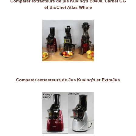
Comparer extracteurs de jus Kuving’s B9400, Carbel GG
et BioChef Atlas Whole
Comparer extracteurs de Jus Kuving’s et ExtraJus