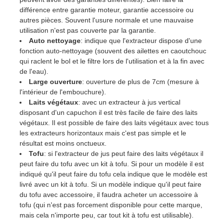
différence entre garantie moteur, garantie accessoire ou
autres pièces. Souvent l'usure normale et une mauvaise
utilisation n'est pas couverte par la garantie.
Auto nettoyage
: indique que l'extracteur dispose d'une
fonction auto-nettoyage (souvent des ailettes en caoutchouc
qui raclent le bol et le filtre lors de l'utilisation et à la fin avec
de l'eau).
Large ouverture
: ouverture de plus de 7cm (mesure à
l'intérieur de l'embouchure).
Laits végétaux
: avec un extracteur à jus vertical
disposant d'un capuchon il est très facile de faire des laits
végétaux. Il est possible de faire des laits végétaux avec tous
les extracteurs horizontaux mais c'est pas simple et le
résultat est moins onctueux.
Tofu
: si l'extracteur de jus peut faire des laits végétaux il
peut faire du tofu avec un kit à tofu. Si pour un modèle il est
indiqué qu'il peut faire du tofu cela indique que le modèle est
livré avec un kit à tofu. Si un modèle indique qu'il peut faire
du tofu avec accessoire, il faudra acheter un accessoire à
tofu (qui n'est pas forcement disponible pour cette marque,
mais cela n'importe peu, car tout kit à tofu est utilisable).