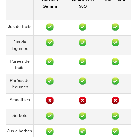
Gemini
50S
Jus de fruits
Jus de
légumes
Purées de
fruits
Purées de
légumes
Smoothies
Sorbets
Jus d'herbes