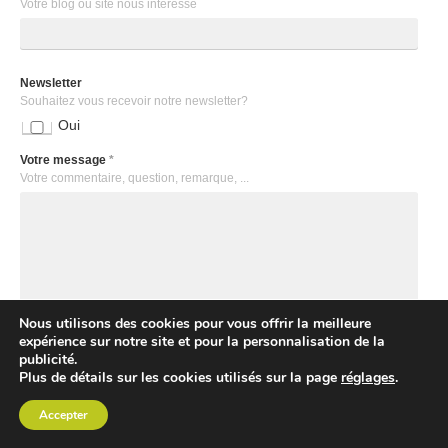
Votre blog ou site nous intéresse
Newsletter
Souhaitez vous recevoir notre newsletter?
Oui
Votre message
*
Votre commentaire, question, remarque, ...
Nous utilisons des cookies pour vous offrir la meilleure
expérience sur notre site et pour la personnalisation de la
publicité.
Plus de détails sur les cookies utilisés sur la page
réglages
.
Accepter