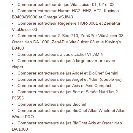
Comparer extracteur de jus Vital Juicer 01, 02 et 03
Comparer extracteur Hurom HG2, HH2, HF2, Kuvings
B9400/B9000 et Omega VSJ843
Comparer extracteur Régénère HOR-3001 et Zen&Pur
VitalJuicer 03
Comparer extracteur Z-Star 710, Zen&Pur VitalJuicer 03,
Oscar Neo DA 1000, Zen&Pur VitalJuicer 03 et le Kuving’s
B9400
Comparer extracteurs à Jus e.zichef VITAMIN
Comparer extracteurs de jus à large ouverture avec
clapet
Comparer extracteurs de jus Angel et BioChef Gemini
Comparer extracteurs de jus Angel et Yden (double vis)
Comparer extracteurs de jus Axis et Axis Compact
Comparer extracteurs de jus Bee et Siméo NutriJus 2
PJ555
Comparer extracteurs de jus Biochef
Comparer extracteurs de jus BioChef Atlas Whole et Atlas
Whole PRO
Comparer extracteurs de jus BioChef Axis et Oscar Neo
DA 1000