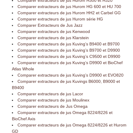
Comparer extracteurs de jus Hurom H300 et H320
Comparer extracteurs de jus Hurom HG 600 et HU 700
Comparer extracteurs de jus Hurom HH2 et Carbel GG
Comparer extracteurs de jus Hurom série HG
Comparer Extracteurs de Jus Jazz
Comparer extracteurs de jus Kenwood
Comparer extracteurs de jus Klarstein
Comparer extracteurs de jus Kuving’s B9400 et B9700
Comparer extracteurs de jus Kuving’s B9700 et D9900
Comparer extracteurs de jus Kuving’s C9500 et D9900
Comparer extracteurs de jus Kuving’s D9900 et BioChef
Atlas Whole
Comparer extracteurs de jus Kuving’s D9900 et EVO820
Comparer extracteurs de jus Kuvings B6000, B9000 et
B9400
Comparer extracteurs de jus Lacor
Comparer extracteurs de jus Moulinex
Comparer extracteurs de Jus Omega
Comparer extracteurs de jus Omega 8224/8226 et
BioChef Axis
Comparer extracteurs de jus Omega 8224/8226 et Hurom
GD