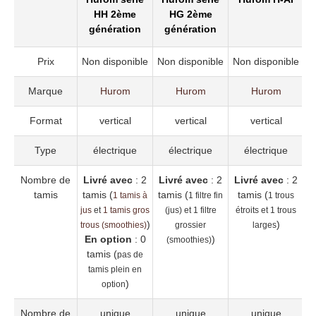
HH 2ème
HG 2ème
génération
génération
Prix
Non disponible
Non disponible
Non disponible
N
Marque
Hurom
Hurom
Hurom
Format
vertical
vertical
vertical
Type
électrique
électrique
électrique
Nombre de
Livré avec
: 2
Livré avec
: 2
Livré avec
: 2
L
tamis
tamis (
tamis (
tamis (
1 tamis à
1 filtre fin
1 trous
jus
et
1 tamis gros
(jus) et 1 filtre
étroits et 1 trous
)
)
trous (smoothies)
grossier
larges
p
En option
: 0
)
(smoothies)
tamis (
pas de
gl
tamis plein en
)
option
Nombre de
unique
unique
unique