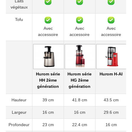
Laits
végétaux
Tofu
Avec
Avec
Avec
accessoire
accessoire
accessoire
Hurom série
Hurom série
Hurom H-AI
HH 2ème
HG 2ème
génération
génération
Hauteur
39 cm
41.8 cm
43.5 cm
Largeur
16 cm
16 cm
29.6 cm
Profondeur
23 cm
22.4 cm
16 cm