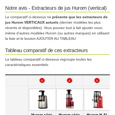
Notre avis - Extracteurs de jus Hurom (vertical)
Le comparatif ci-dessous ne
présente que les extracteurs de
jus Hurom VERTICAUX actuels
(dernier modèles les plus
récents et disponibles). Vous pouvez tout à fait ajouter vous-
même d’autres modèles Hurom (ou autres marques) en utilisant
la liste et le bouton AJOUTER AU TABLEAU.
Tableau comparatif de ces extracteurs
Le tableau comparatif ci-dessous regroupe toutes les
caractéristiques essentiels:
x
x
x
x
x
x
Hurom série
Hurom série
Hurom H-AI