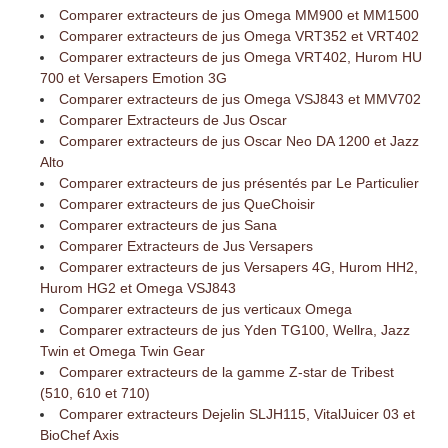
Comparer extracteurs de jus Omega MM900 et MM1500
Comparer extracteurs de jus Omega VRT352 et VRT402
Comparer extracteurs de jus Omega VRT402, Hurom HU
700 et Versapers Emotion 3G
Comparer extracteurs de jus Omega VSJ843 et MMV702
Comparer Extracteurs de Jus Oscar
Comparer extracteurs de jus Oscar Neo DA 1200 et Jazz
Alto
Comparer extracteurs de jus présentés par Le Particulier
Comparer extracteurs de jus QueChoisir
Comparer extracteurs de jus Sana
Comparer Extracteurs de Jus Versapers
Comparer extracteurs de jus Versapers 4G, Hurom HH2,
Hurom HG2 et Omega VSJ843
Comparer extracteurs de jus verticaux Omega
Comparer extracteurs de jus Yden TG100, Wellra, Jazz
Twin et Omega Twin Gear
Comparer extracteurs de la gamme Z-star de Tribest
(510, 610 et 710)
Comparer extracteurs Dejelin SLJH115, VitalJuicer 03 et
BioChef Axis