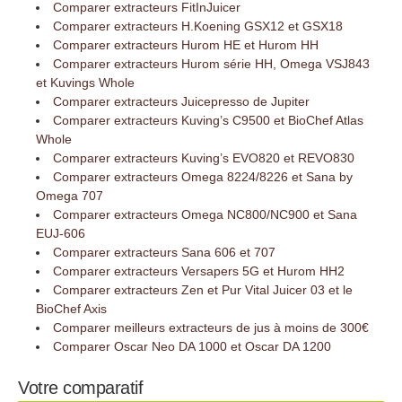
Comparer extracteurs FitInJuicer
Comparer extracteurs H.Koening GSX12 et GSX18
Comparer extracteurs Hurom HE et Hurom HH
Comparer extracteurs Hurom série HH, Omega VSJ843
et Kuvings Whole
Comparer extracteurs Juicepresso de Jupiter
Comparer extracteurs Kuving’s C9500 et BioChef Atlas
Whole
Comparer extracteurs Kuving’s EVO820 et REVO830
Comparer extracteurs Omega 8224/8226 et Sana by
Omega 707
Comparer extracteurs Omega NC800/NC900 et Sana
EUJ-606
Comparer extracteurs Sana 606 et 707
Comparer extracteurs Versapers 5G et Hurom HH2
Comparer extracteurs Zen et Pur Vital Juicer 03 et le
BioChef Axis
Comparer meilleurs extracteurs de jus à moins de 300€
Comparer Oscar Neo DA 1000 et Oscar DA 1200
Votre comparatif