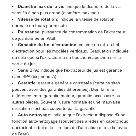
Diamètre max de la vis
: indique le diamètre de la vis
sans fin à son plus grand (diamètre maximal).
Vitesse de rotation
: indique la vitesse de rotation
normale en tours par minute.
Puissance
: puissance de consommation de l'extracteur
de jus donnée en Watt.
Capacité du bol d'extraction
: volume en mL du bol
d'extraction pour les modèles verticaux. Graduation indiquée
ou utile que si l'extracteur à un bouchon/capuchon sur la
sortie du jus.
Sans BPA
: indique que l'extracteur de jus est garantie
sans BPA (bisphénol A).
Garantie
: garantie générale constatée (certains sites
peuvent avoir des garanties différentes). Bien faire la
différence entre garantie moteur, garantie accessoire ou
autres pièces. Souvent l'usure normale et une mauvaise
utilisation n'est pas couverte par la garantie.
Auto nettoyage
: indique que l'extracteur dispose d'une
fonction auto-nettoyage (souvent des ailettes en caoutchouc
qui raclent le bol et le filtre lors de l'utilisation et à la fin avec
de l'eau).