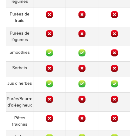
légumes
Purées de
fruits
Purées de
légumes
Smoothies
Sorbets
Jus d'herbes
Purée/Beurre
d'oléagineux
Pâtes
fraiches