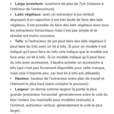
Large ouverture
: ouverture de plus de 7cm (mesure à
l'intérieur de l'embouchure).
Laits végétaux
: avec un extracteur à jus vertical
disposant d'un capuchon il est très facile de faire des laits
végétaux. Il est possible de faire des laits végétaux avec tous
les extracteurs horizontaux mais c'est pas simple et le
résultat est moins onctueux.
Tofu
: si l'extracteur de jus peut faire des laits végétaux il
peut faire du tofu avec un kit à tofu. Si pour un modèle il est
indiqué qu'il peut faire du tofu cela indique que le modèle est
livré avec un kit à tofu. Si un modèle indique qu'il peut faire
du tofu avec accessoire, il faudra acheter un accessoire à
tofu (qui n'est pas forcement disponible pour cette marque,
mais cela n'importe peu, car tout kit à tofu est utilisable).
Hauteur
: hauteur de l'extracteur entre plan de travail et
l'élement le plus haut (sans compter le poussoir).
Largeur
: on donne comme largeur la partie la plus
grande (extracteur horizontal: généralement entre le coté du
bloc moteur (ou manivelle pour modèles manuels) à
l'embout, extracteur vertical: généralement le coté le plus
large).