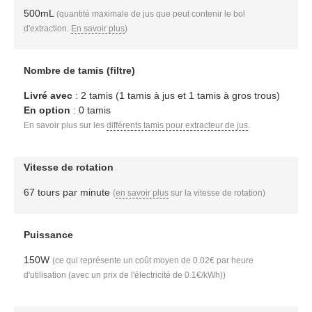
500mL
(quantité maximale de jus que peut contenir le bol
d'extraction.
En savoir plus
)
Nombre de tamis (filtre)
Livré avec
: 2 tamis (1 tamis à jus et 1 tamis à gros trous)
En option
: 0 tamis
En savoir plus sur les
différents tamis pour extracteur de jus
.
Vitesse de rotation
67 tours par minute
(
en savoir plus
sur la vitesse de rotation)
Puissance
150W
(ce qui représente un coût moyen de 0.02€ par heure
d'utilisation (avec un prix de l'électricité de 0.1€/kWh))