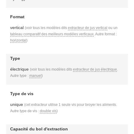
Format
vertical
(voir tous les modèles dits
extracteur de jus vertical
ou un
tableau comparatif des meilleurs modèles verticaux
. Autre format :
horizontal
)
Type
électrique
(voir tous les modèles dits
extracteur de jus électrique
.
Autre type :
manuel
)
Type de vis
unique
(cet extracteur utilise 1 seule vis pour broyer les aliments.
Autre type de vis :
double vis
)
Capacité du bol d'extraction