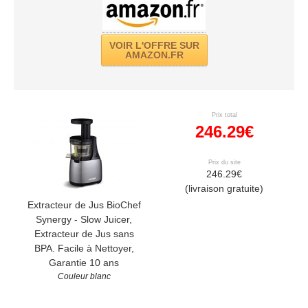
VOIR L'OFFRE SUR
AMAZON.FR
Prix total
246.29€
Prix du site
246.29€
(livraison gratuite)
Extracteur de Jus BioChef
Synergy - Slow Juicer,
Extracteur de Jus sans
BPA. Facile à Nettoyer,
Garantie 10 ans
Couleur blanc