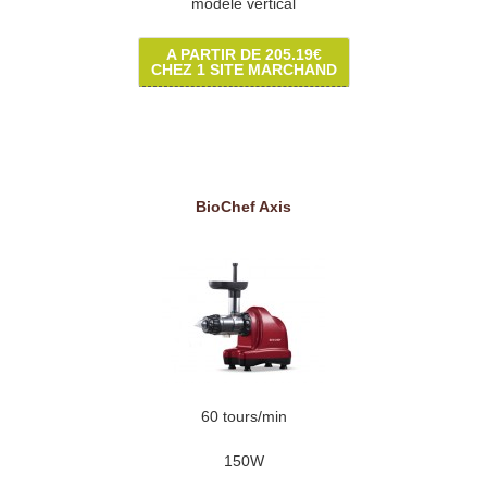
modèle vertical
A PARTIR DE 205.19€
CHEZ 1 SITE MARCHAND
BioChef Axis
60 tours/min
150W