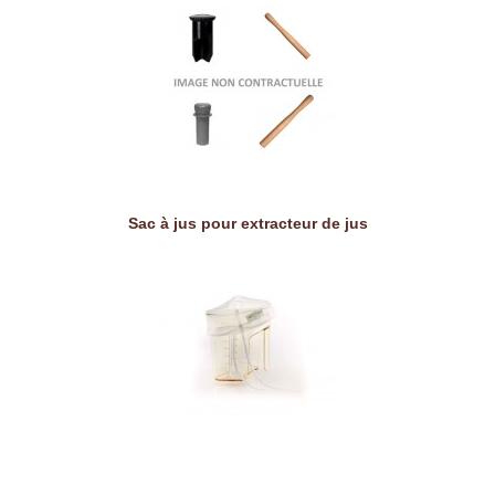
Sac à jus pour extracteur de jus