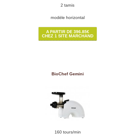
2 tamis
modèle horizontal
A PARTIR DE 396.85€
CHEZ 1 SITE MARCHAND
BioChef Gemini
160 tours/min