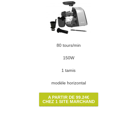
80 tours/min
150W
1 tamis
modèle horizontal
A PARTIR DE 99.24€
CHEZ 1 SITE MARCHAND