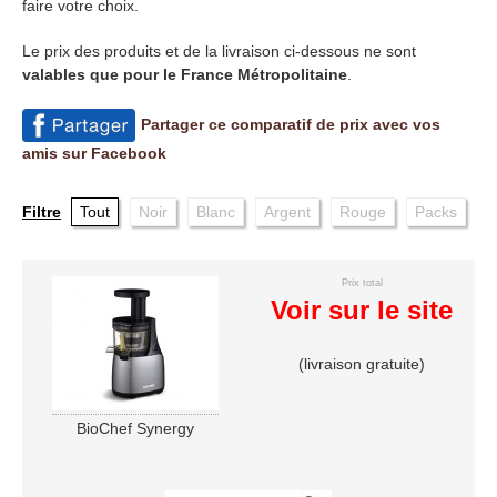
faire votre choix.
Le prix des produits et de la livraison ci-dessous ne sont
valables que pour le France Métropolitaine
.
Partager ce comparatif de prix avec vos
amis sur Facebook
Filtre
Tout
Noir
Blanc
Argent
Rouge
Packs
Prix total
Voir sur le site
(livraison gratuite)
BioChef Synergy