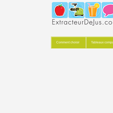
Comment choisir
Tableaux compar