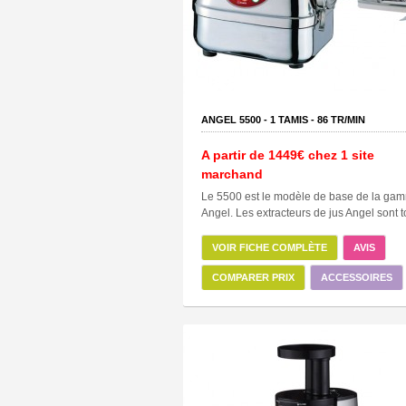
ANGEL 5500 -
1
TAMIS -
86
TR/MIN
A partir de
1449€
chez 1 site
marchand
Le 5500 est le modèle de base de la ga
Angel. Les extracteurs de jus Angel sont to
VOIR FICHE COMPLÈTE
AVIS
COMPARER PRIX
ACCESSOIRES