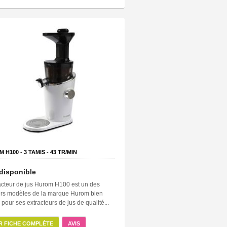
 H100 -
3
TAMIS -
43
TR/MIN
disponible
acteur de jus Hurom H100 est un des
ers modèles de la marque Hurom bien
pour ses extracteurs de jus de qualité...
R FICHE COMPLÈTE
AVIS