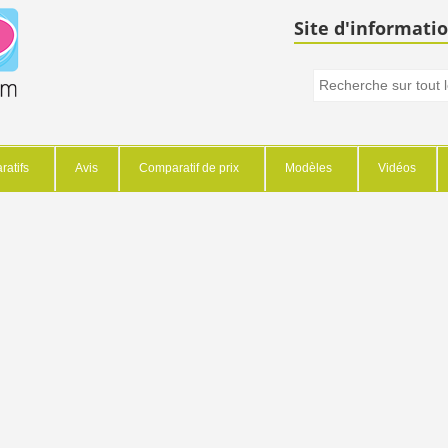
Site d'informatio
atifs
Avis
Comparatif de prix
Modèles
Vidéos