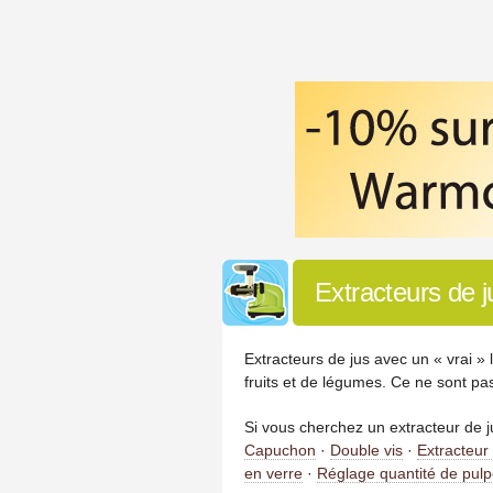
Extracteurs de j
Extracteurs de jus avec un « vrai » 
fruits et de légumes. Ce ne sont pas
Si vous cherchez un extracteur de ju
Capuchon
·
Double vis
·
Extracteur
en verre
·
Réglage quantité de pul