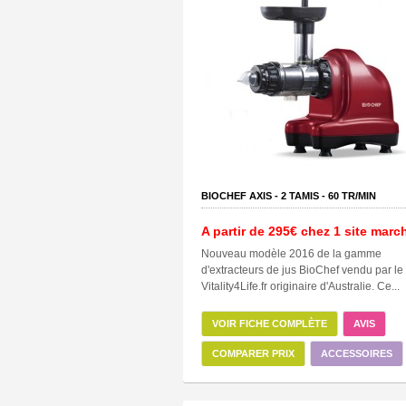
BIOCHEF AXIS -
2
TAMIS -
60
TR/MIN
A partir de
295€
chez 1 site marc
Nouveau modèle 2016 de la gamme
d'extracteurs de jus BioChef vendu par le 
Vitality4Life.fr originaire d'Australie. Ce...
VOIR FICHE COMPLÈTE
AVIS
COMPARER PRIX
ACCESSOIRES