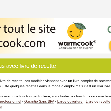
us avec livre de recette
livre de recette: ces modèles viennent avec un livre complet de recettes 
 juste quelques recettes dans le mode d’emploi mais c’est un vrai livre
s avec une fonction particulière, voici toutes les fonctions ou caractér
 professionnel
·
Garantie Sans BPA
·
Large ouverture
·
Livre de recette
pe