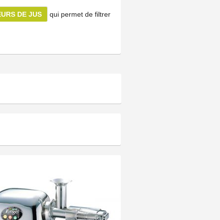
URS DE JUS
qui permet de filtrer