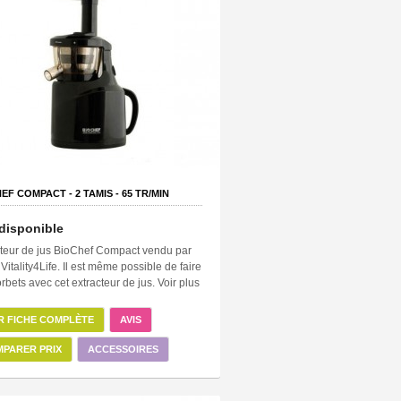
HEF COMPACT -
2
TAMIS -
65
TR/MIN
disponible
cteur de jus BioChef Compact vendu par
e Vitality4Life. Il est même possible de faire
rbets avec cet extracteur de jus. Voir plus
R FICHE COMPLÈTE
AVIS
PARER PRIX
ACCESSOIRES