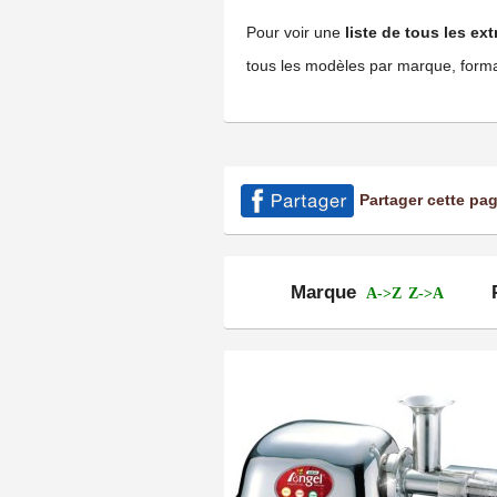
Pour voir une
liste de tous les ex
tous les modèles par marque, format
Partager cette pa
Marque
A->Z
Z->A