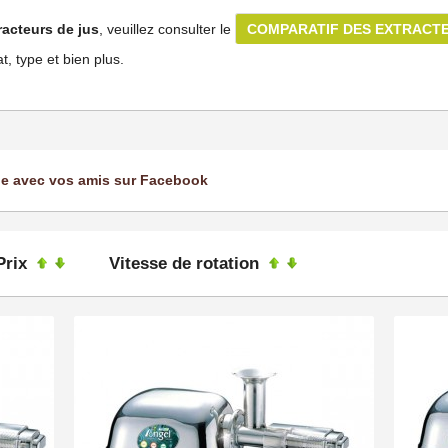
tracteurs de jus
, veuillez consulter le
COMPARATIF DES EXTRACTE
, type et bien plus.
ge avec vos amis sur Facebook
Prix
Vitesse de rotation