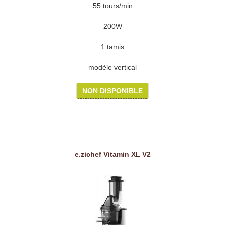
55 tours/min
200W
1 tamis
modèle vertical
NON DISPONIBLE
e.zichef Vitamin XL V2