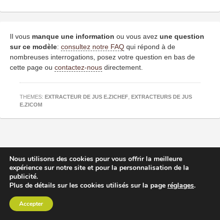
Il vous
manque une information
ou vous avez
une question
sur ce modèle
:
consultez notre FAQ
qui répond à de
nombreuses interrogations, posez votre question en bas de
cette page ou
contactez-nous
directement.
THEMES:
EXTRACTEUR DE JUS E.ZICHEF
,
EXTRACTEURS DE JUS
E.ZICOM
Nous utilisons des cookies pour vous offrir la meilleure
expérience sur notre site et pour la personnalisation de la
publicité.
Plus de détails sur les cookies utilisés sur la page
réglages
.
Accepter