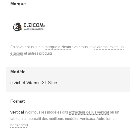
Marque
En savoir plus sur la
marque e.zicom
: voir tous les
extracteurs de jus
e.zicom
et autres produits.
Modèle
e.zichef Vitamin XL Slice
Format
vertical
(voir tous les modèles dits
extracteur de jus vertical
ou un
tableau comparatif des meilleurs modèles verticaux
. Autre format :
horizontal
)