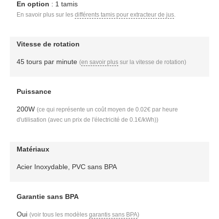
En option
: 1 tamis
En savoir plus sur les
différents tamis pour extracteur de jus
.
Vitesse de rotation
45 tours par minute
(
en savoir plus
sur la vitesse de rotation)
Puissance
200W
(ce qui représente un coût moyen de 0.02€ par heure
d'utilisation (avec un prix de l'électricité de 0.1€/kWh))
Matériaux
Acier Inoxydable, PVC sans BPA
Garantie sans BPA
Oui
(voir tous les modèles
garantis sans BPA
)