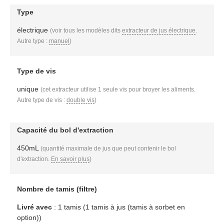
Type
électrique
(voir tous les modèles dits
extracteur de jus électrique
.
Autre type :
manuel
)
Type de vis
unique
(cet extracteur utilise 1 seule vis pour broyer les aliments.
Autre type de vis :
double vis
)
Capacité du bol d'extraction
450mL
(quantité maximale de jus que peut contenir le bol
d'extraction.
En savoir plus
)
Nombre de tamis (filtre)
Livré avec
: 1 tamis (1 tamis à jus (tamis à sorbet en
option))