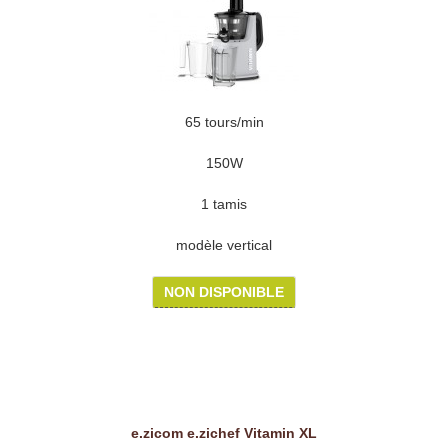
65 tours/min
150W
1 tamis
modèle vertical
NON DISPONIBLE
e.zicom e.zichef Vitamin XL