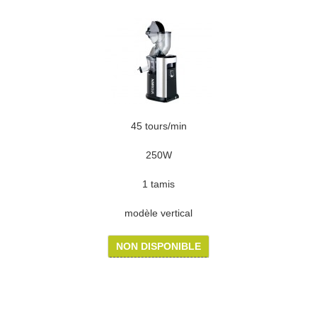
45 tours/min
250W
1 tamis
modèle vertical
NON DISPONIBLE