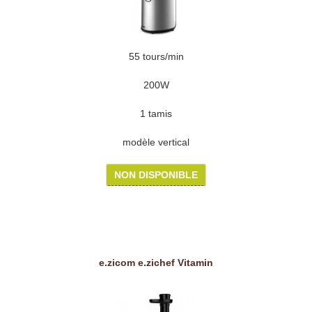
55 tours/min
200W
1 tamis
modèle vertical
NON DISPONIBLE
e.zicom e.zichef Vitamin