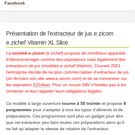
Facebook
Présentation de l'extracteur de jus e.zicom
e.zichef Vitamin XL Slice
La
societé e-zicom
(e.zichef) propose de nombreux appareils
d’électroménager comme des aspirateurs mais également des
extracteurs de jus (modèles e.zichef Vitamin). Courant 2021
l’entreprise décide de ne plus commercialiser d’extracteur de jus
(en fermant son site www.e-zicom.com) et de se concentrer sur
les aspirateur
EZIclean
. Pour un soucis SAV n’hésitez pas à les
contacter et leur rappeler leurs obligations légales.
Ce modèle à large ouverture
tourne à 55 trs/min
et propose
8
programmes
pour s’adapter à tous les types d’aliments et de
préparations. Ces programmes sont plus un gadget pour dire
que cet extracteur peu faire toutes ces préparations alors qu’il
ne fait qu’adapter la vitesse de rotation de l’extracteur.