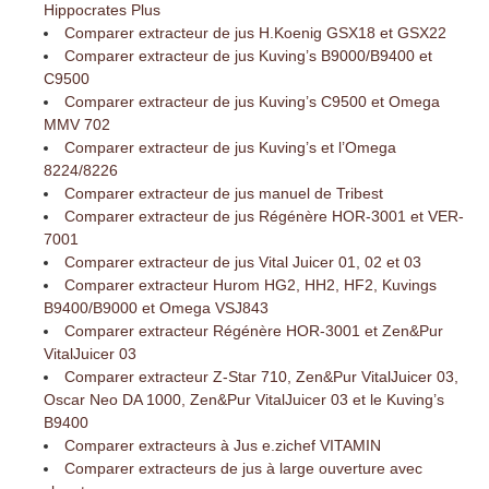
Hippocrates Plus
Comparer extracteur de jus H.Koenig GSX18 et GSX22
Comparer extracteur de jus Kuving’s B9000/B9400 et
C9500
Comparer extracteur de jus Kuving’s C9500 et Omega
MMV 702
Comparer extracteur de jus Kuving’s et l’Omega
8224/8226
Comparer extracteur de jus manuel de Tribest
Comparer extracteur de jus Régénère HOR-3001 et VER-
7001
Comparer extracteur de jus Vital Juicer 01, 02 et 03
Comparer extracteur Hurom HG2, HH2, HF2, Kuvings
B9400/B9000 et Omega VSJ843
Comparer extracteur Régénère HOR-3001 et Zen&Pur
VitalJuicer 03
Comparer extracteur Z-Star 710, Zen&Pur VitalJuicer 03,
Oscar Neo DA 1000, Zen&Pur VitalJuicer 03 et le Kuving’s
B9400
Comparer extracteurs à Jus e.zichef VITAMIN
Comparer extracteurs de jus à large ouverture avec