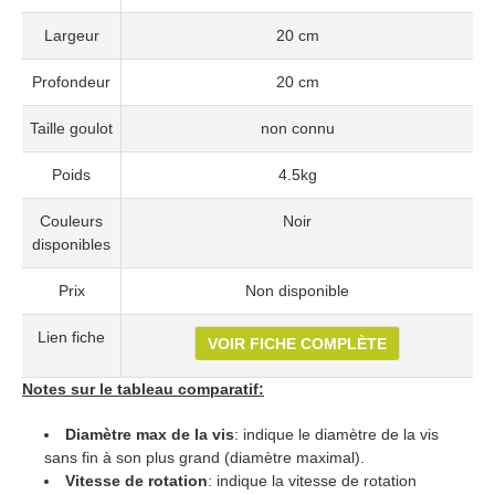
Largeur
20 cm
Profondeur
20 cm
Taille goulot
non connu
Poids
4.5kg
Couleurs
Noir
disponibles
Prix
Non disponible
Lien fiche
VOIR FICHE COMPLÈTE
Notes sur le tableau comparatif:
Diamètre max de la vis
: indique le diamètre de la vis
sans fin à son plus grand (diamètre maximal).
Vitesse de rotation
: indique la vitesse de rotation