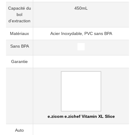
Capacité du
450mL
bol
d'extraction
Matériaux
Acier Inoxydable, PVC sans BPA
Sans BPA
Garantie
e.zicom e.zichef Vitamin XL Slice
Auto