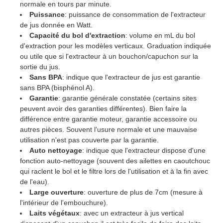
normale en tours par minute.
Puissance
: puissance de consommation de l'extracteur
de jus donnée en Watt.
Capacité du bol d'extraction
: volume en mL du bol
d'extraction pour les modèles verticaux. Graduation indiquée
ou utile que si l'extracteur à un bouchon/capuchon sur la
sortie du jus.
Sans BPA
: indique que l'extracteur de jus est garantie
sans BPA (bisphénol A).
Garantie
: garantie générale constatée (certains sites
peuvent avoir des garanties différentes). Bien faire la
différence entre garantie moteur, garantie accessoire ou
autres pièces. Souvent l'usure normale et une mauvaise
utilisation n'est pas couverte par la garantie.
Auto nettoyage
: indique que l'extracteur dispose d'une
fonction auto-nettoyage (souvent des ailettes en caoutchouc
qui raclent le bol et le filtre lors de l'utilisation et à la fin avec
de l'eau).
Large ouverture
: ouverture de plus de 7cm (mesure à
l'intérieur de l'embouchure).
Laits végétaux
: avec un extracteur à jus vertical