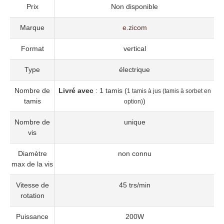
Prix
Non disponible
Marque
e.zicom
Format
vertical
Type
électrique
Nombre de
Livré avec
: 1 tamis (
1 tamis à jus (tamis à sorbet en
tamis
)
option)
Nombre de
unique
vis
Diamètre
non connu
max de la vis
Vitesse de
45 trs/min
rotation
Puissance
200W