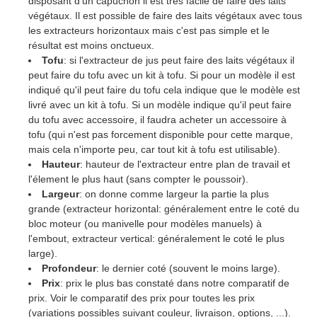
disposant d'un capuchon il est très facile de faire des laits
végétaux. Il est possible de faire des laits végétaux avec tous
les extracteurs horizontaux mais c'est pas simple et le
résultat est moins onctueux.
Tofu
: si l'extracteur de jus peut faire des laits végétaux il
peut faire du tofu avec un kit à tofu. Si pour un modèle il est
indiqué qu'il peut faire du tofu cela indique que le modèle est
livré avec un kit à tofu. Si un modèle indique qu'il peut faire
du tofu avec accessoire, il faudra acheter un accessoire à
tofu (qui n'est pas forcement disponible pour cette marque,
mais cela n'importe peu, car tout kit à tofu est utilisable).
Hauteur
: hauteur de l'extracteur entre plan de travail et
l'élement le plus haut (sans compter le poussoir).
Largeur
: on donne comme largeur la partie la plus
grande (extracteur horizontal: généralement entre le coté du
bloc moteur (ou manivelle pour modèles manuels) à
l'embout, extracteur vertical: généralement le coté le plus
large).
Profondeur
: le dernier coté (souvent le moins large).
Prix
: prix le plus bas constaté dans notre comparatif de
prix. Voir le comparatif des prix pour toutes les prix
(variations possibles suivant couleur, livraison, options, ...).