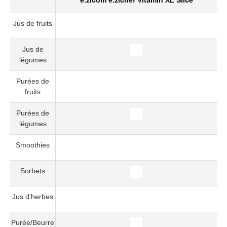
e.zicom e.zichef Vitamin XL Slice
Jus de fruits
Jus de
légumes
Purées de
fruits
Purées de
légumes
Smoothies
Sorbets
Jus d'herbes
Purée/Beurre