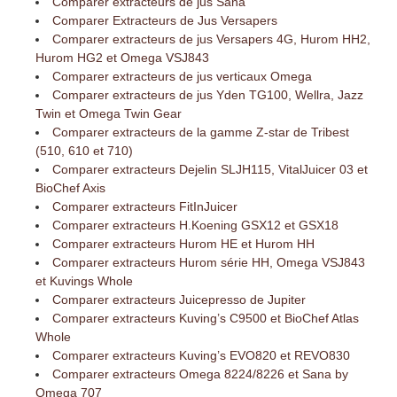
Comparer extracteurs de jus Sana
Comparer Extracteurs de Jus Versapers
Comparer extracteurs de jus Versapers 4G, Hurom HH2,
Hurom HG2 et Omega VSJ843
Comparer extracteurs de jus verticaux Omega
Comparer extracteurs de jus Yden TG100, Wellra, Jazz
Twin et Omega Twin Gear
Comparer extracteurs de la gamme Z-star de Tribest
(510, 610 et 710)
Comparer extracteurs Dejelin SLJH115, VitalJuicer 03 et
BioChef Axis
Comparer extracteurs FitInJuicer
Comparer extracteurs H.Koening GSX12 et GSX18
Comparer extracteurs Hurom HE et Hurom HH
Comparer extracteurs Hurom série HH, Omega VSJ843
et Kuvings Whole
Comparer extracteurs Juicepresso de Jupiter
Comparer extracteurs Kuving’s C9500 et BioChef Atlas
Whole
Comparer extracteurs Kuving’s EVO820 et REVO830
Comparer extracteurs Omega 8224/8226 et Sana by
Omega 707