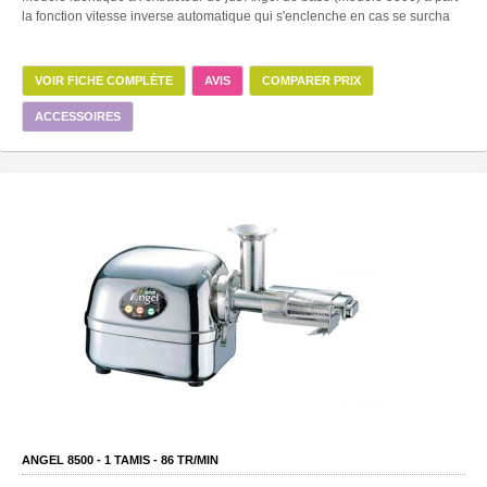
la fonction vitesse inverse automatique qui s'enclenche en cas se surcha
VOIR FICHE COMPLÈTE
AVIS
COMPARER PRIX
ACCESSOIRES
ANGEL 8500 -
1
TAMIS -
86
TR/MIN