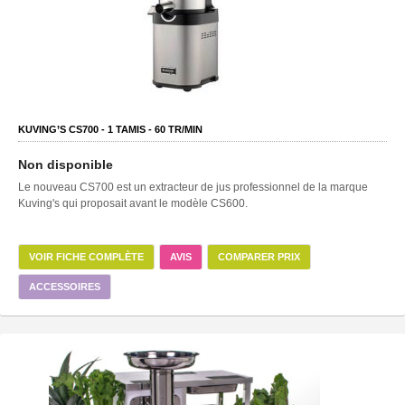
KUVING’S CS700 -
1
TAMIS -
60
TR/MIN
Non disponible
Le nouveau CS700 est un extracteur de jus professionnel de la marque
Kuving's qui proposait avant le modèle CS600.
VOIR FICHE COMPLÈTE
AVIS
COMPARER PRIX
ACCESSOIRES