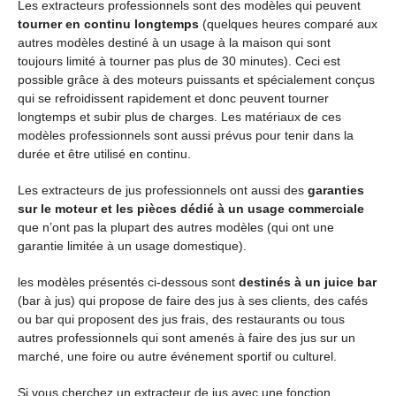
Les extracteurs professionnels sont des modèles qui peuvent
tourner en continu longtemps
(quelques heures comparé
aux
autres
modèles destiné à
un usage
à
la maison qui sont
toujours limité
à tourner
pas plus de 30 minutes). Ceci est
possible grâce à
des moteurs puissants
et spécialement conçus
qui se refroidissent rapidement et donc peuvent tourner
longtemps et subir plus de charges. Les matériaux de ces
modèles professionnels sont aussi prévus pour tenir dans la
durée et être utilisé en continu.
Les extracteurs de jus professionnels ont aussi des
garanties
sur le moteur et les pièces dédié à
un usage
commerciale
que n’ont pas la plupart des autres modèles (qui ont
une
garantie limitée
à un usage domestique).
les modèles présentés ci-dessous sont
destinés à un
juice
bar
(bar à jus) qui propose de faire des jus à ses clients, des cafés
ou bar qui proposent des jus frais, des restaurants ou tous
autres professionnels qui sont amenés à faire des jus sur un
marché, une foire ou autre événement sportif ou culturel.
Si vous cherchez un extracteur de jus avec une fonction