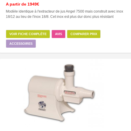
A partir de
1949€
Modèle identique à l'extracteur de jus Angel 7500 mais construit avec inox
18/12 au lieu de l'inox 18/8. Cet inox est plus dur donc plus résistant
VOIR FICHE COMPLÈTE
AVIS
COMPARER PRIX
ACCESSOIRES