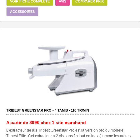
VOIR FICHE COMPLÈTE
AVIS
COMPARER PRIX
ACCESSOIRES
TRIBEST GREENSTAR PRO -
4
TAMIS -
110
TR/MIN
A partir de
899€
chez 1 site marchand
L'extracteur de jus Tribest Greenstar Pro est la version pro du modèle
Tribest Elite. Cet extracteur a 2 vis sans fin tout en inox (comme les autres