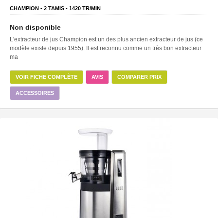
CHAMPION -
2
TAMIS -
1420
TR/MIN
Non disponible
L'extracteur de jus Champion est un des plus ancien extracteur de jus (ce
modèle existe depuis 1955). Il est reconnu comme un très bon extracteur
ma
VOIR FICHE COMPLÈTE
AVIS
COMPARER PRIX
ACCESSOIRES