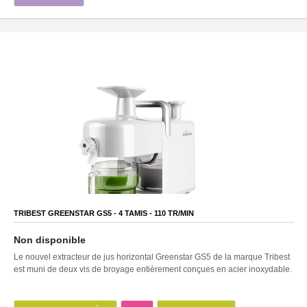
TRIBEST GREENSTAR GS5 -
4
TAMIS -
110
TR/MIN
Non disponible
Le nouvel extracteur de jus horizontal Greenstar GS5 de la marque Tribest
est muni de deux vis de broyage entièrement conçues en acier inoxydable.