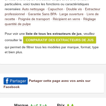
particulière, voici toutes les fonctions ou caractéristiques
recensées:
Auto nettoyage
·
Capuchon
·
Double vis
·
Extracteur
professionnel
·
Garantie Sans BPA
·
Large ouverture
·
Livre de
recette
·
Poignée de transport
·
Récipient en verre
·
Réglage
quantité de pulpe
Pour voir une
liste de tous les extracteurs de jus
, veuillez
consulter le
COMPARATIF DES EXTRACTEURS DE JUS
qui permet de filtrer tous les modèles par marque, format, type
et bien plus.
Partager cette page avec vos amis sur
Facebook
Marque
Prix
A->Z
Z->A