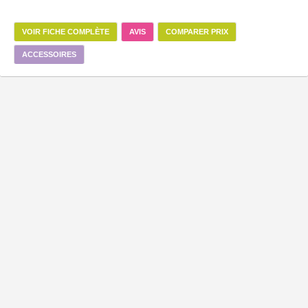
VOIR FICHE COMPLÈTE
AVIS
COMPARER PRIX
ACCESSOIRES