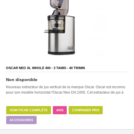
OSCAR NEO XL WHOLE 400 -
3
TAMIS -
40
TR/MIN
Non disponible
Nouveau extracteur de jus vertical de la marque Oscar. Oscar est reconnu
pour son modèle horizontal l'Oscar Neo DA 1000. Cet extracteur de jus à
VOIR FICHE COMPLÈTE
AVIS
COMPARER PRIX
ACCESSOIRES