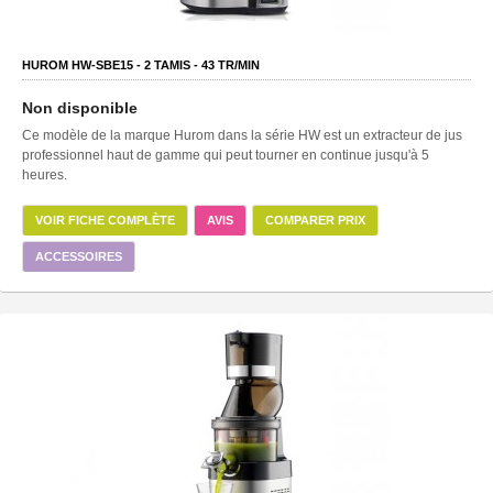
HUROM HW-SBE15 -
2
TAMIS -
43
TR/MIN
Non disponible
Ce modèle de la marque Hurom dans la série HW est un extracteur de jus
professionnel haut de gamme qui peut tourner en continue jusqu'à 5
heures.
VOIR FICHE COMPLÈTE
AVIS
COMPARER PRIX
ACCESSOIRES